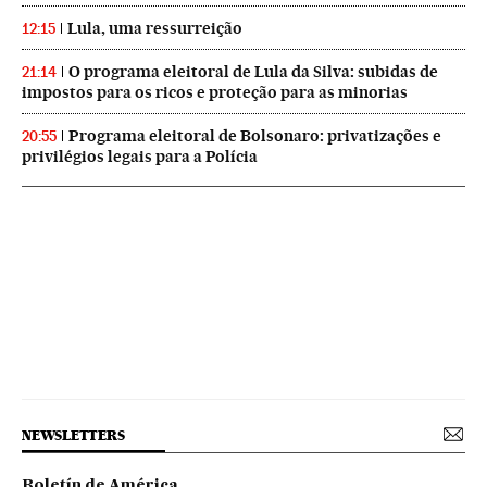
Lula, uma ressurreição
12:15
O programa eleitoral de Lula da Silva: subidas de
21:14
impostos para os ricos e proteção para as minorias
Programa eleitoral de Bolsonaro: privatizações e
20:55
privilégios legais para a Polícia
NEWSLETTERS
Boletín de América