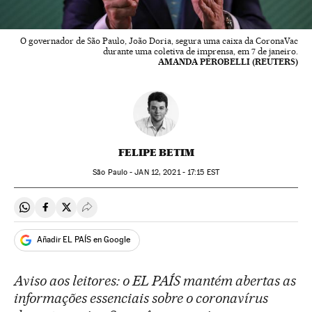
O governador de São Paulo, João Doria, segura uma caixa da CoronaVac
durante uma coletiva de imprensa, em 7 de janeiro.
AMANDA PEROBELLI (REUTERS)
FELIPE BETIM
São Paulo -
JAN
12, 2021 - 17:15
EST
Compartir en Whatsapp
Compartir en Facebook
Compartir en Twitter
Desplegar Redes Sociales
Añadir EL PAÍS en Google
Aviso aos leitores: o EL PAÍS mantém abertas as
informações essenciais sobre o coronavírus