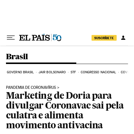
Pular para o conteúdo
SUSCRÍBETE
Brasil
GOVERNO BRASIL
JAIR BOLSONARO
STF
CONGRESSO NACIONAL
COVID-1
PANDEMIA DE CORONAVÍRUS
Marketing de Doria para
divulgar Coronavac sai pela
culatra e alimenta
movimento antivacina