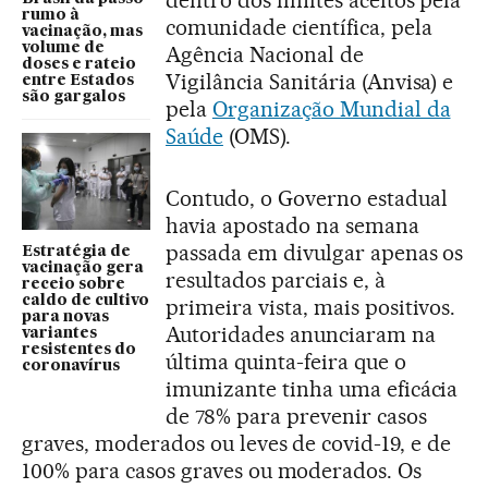
rumo à
comunidade científica, pela
vacinação, mas
volume de
Agência Nacional de
doses e rateio
Vigilância Sanitária (Anvisa) e
entre Estados
são gargalos
pela
Organização Mundial da
Saúde
(OMS).
Contudo, o Governo estadual
havia apostado na semana
passada em divulgar apenas os
Estratégia de
vacinação gera
resultados parciais e, à
receio sobre
caldo de cultivo
primeira vista, mais positivos.
para novas
Autoridades anunciaram na
variantes
resistentes do
última quinta-feira que o
coronavírus
imunizante tinha uma eficácia
de 78% para prevenir casos
graves, moderados ou leves de covid-19, e de
100% para casos graves ou moderados. Os