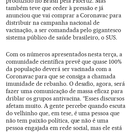
produzido no Brasil pela Fiocruz. Mas
também teve que ceder à pressão e já
anunciou que vai comprar a Coronavac para
distribuir na campanha nacional de
vacinação, a ser comandada pelo gigantesco
sistema público de saúde brasileiro, o SUS.
Com os números apresentados nesta terça, a
comunidade científica prevê que quase 100%
da população deverá ser vacinada com a
Coronavac para que se consiga a chamada
imunidade de rebanho. O desafio, agora, será
fazer uma comunicação de massa eficaz para
driblar os grupos antivacina. “Esses discursos
afetam muito. A gente percebe quando escuta
do velhinho que, em tese, é uma pessoa que
não tem paixão política, que não é uma
pessoa engajada em rede social, mas ele está