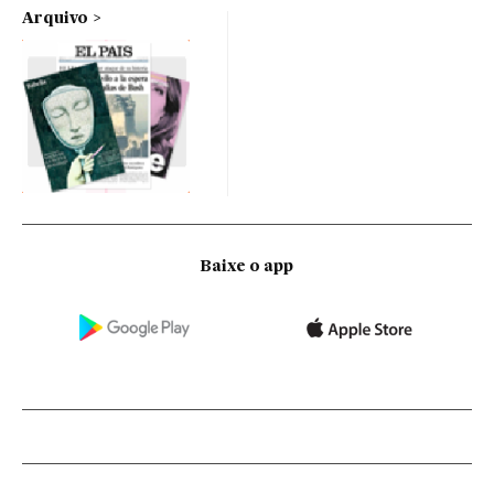
Arquivo
Baixe o app