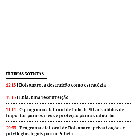
ÚLTIMAS NOTICIAS
Bolsonaro, a destruição como estratégia
12:15
Lula, uma ressurreição
12:15
O programa eleitoral de Lula da Silva: subidas de
21:14
impostos para os ricos e proteção para as minorias
Programa eleitoral de Bolsonaro: privatizações e
20:55
privilégios legais para a Polícia