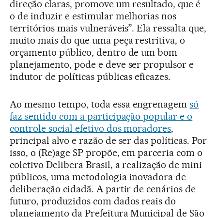
direção claras, promove um resultado, que é
o de induzir e estimular melhorias nos
territórios mais vulneráveis”. Ela ressalta que,
muito mais do que uma peça restritiva, o
orçamento público, dentro de um bom
planejamento, pode e deve ser propulsor e
indutor de políticas públicas eficazes.
Ao mesmo tempo, toda essa engrenagem
só
faz sentido com a participação popular e o
controle social efetivo dos moradores
,
principal alvo e razão de ser das políticas. Por
isso, o (Re)age SP propõe, em parceria com o
coletivo Delibera Brasil, a realização de mini
públicos, uma metodologia inovadora de
deliberação cidadã. A partir de cenários de
futuro, produzidos com dados reais do
planejamento da Prefeitura Municipal de São