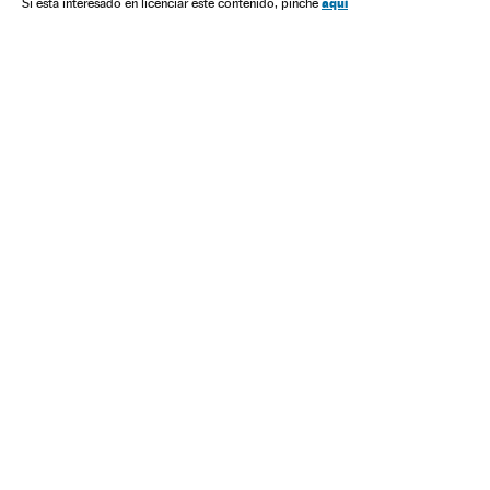
aquí
Si está interesado en licenciar este contenido, pinche