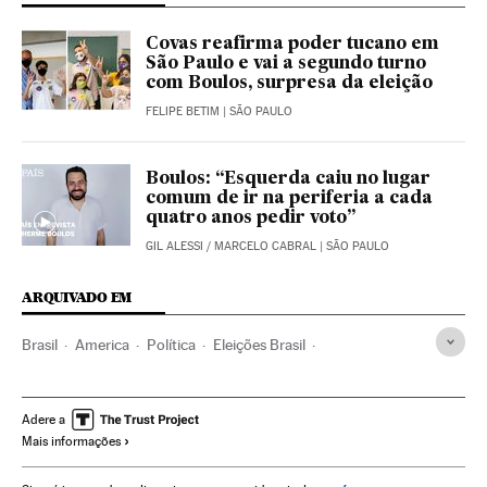
Covas reafirma poder tucano em
São Paulo e vai a segundo turno
com Boulos, surpresa da eleição
FELIPE BETIM
| SÃO PAULO
Boulos: “Esquerda caiu no lugar
comum de ir na periferia a cada
quatro anos pedir voto”
GIL ALESSI
/
MARCELO CABRAL
| SÃO PAULO
ARQUIVADO EM
Brasil
America
Política
Eleições Brasil
Eleições municipais 2020
Eleições
São Paulo
Adere a
Mais informações