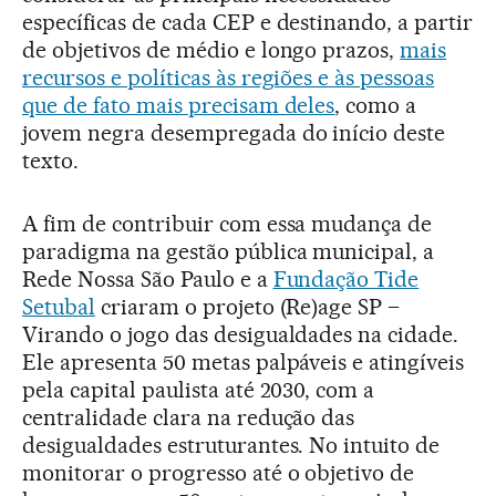
específicas de cada CEP e destinando, a partir
de objetivos de médio e longo prazos,
mais
recursos e políticas às regiões e às pessoas
que de fato mais precisam deles
, como a
jovem negra desempregada do início deste
texto.
A fim de contribuir com essa mudança de
paradigma na gestão pública municipal, a
Rede Nossa São Paulo e a
Fundação Tide
Setubal
criaram o projeto (Re)age SP –
Virando o jogo das desigualdades na cidade.
Ele apresenta 50 metas palpáveis e atingíveis
pela capital paulista até 2030, com a
centralidade clara na redução das
desigualdades estruturantes. No intuito de
monitorar o progresso até o objetivo de