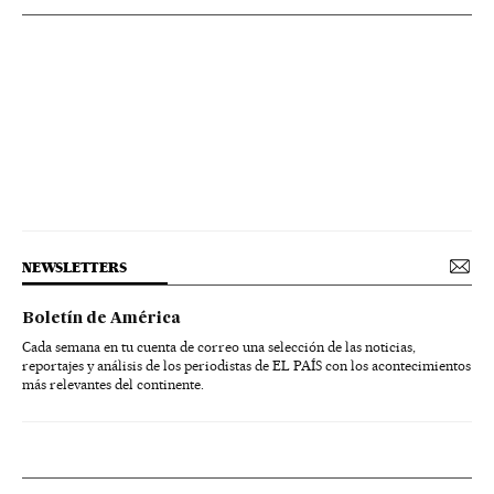
NEWSLETTERS
Boletín de América
Cada semana en tu cuenta de correo una selección de las noticias,
reportajes y análisis de los periodistas de EL PAÍS con los acontecimientos
más relevantes del continente.