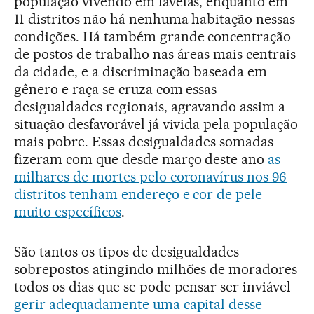
população vivendo em favelas, enquanto em
11 distritos não há nenhuma habitação nessas
condições. Há também grande concentração
de postos de trabalho nas áreas mais centrais
da cidade, e a discriminação baseada em
gênero e raça se cruza com essas
desigualdades regionais, agravando assim a
situação desfavorável já vivida pela população
mais pobre. Essas desigualdades somadas
fizeram com que desde março deste ano
as
milhares de mortes pelo coronavírus nos 96
distritos tenham endereço e cor de pele
muito específicos
.
São tantos os tipos de desigualdades
sobrepostos atingindo milhões de moradores
todos os dias que se pode pensar ser inviável
gerir adequadamente uma capital desse