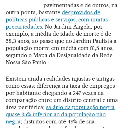
pavimentadas e de outros, na
outra ponta, bastante
desprovidos de
políticas públicas e serviços, com muitas
precariedades
. No Jardim Ângela, por
exemplo, a média de idade de morte é de
58,3 anos, ao passo que no Jardim Paulista a
população morre em média com 81,5 anos,
segundo o Mapa da Desigualdade da Rede
Nossa São Paulo.
Existem ainda realidades injustas e antigas
como essas: diferença na taxa de empregos
por habitante chegando a 247 vezes na
comparação entre um distrito central e uma
área periférica;
salário da população negra
quase 35% inferior ao da população não
negra
; distritos com até 49% de sua