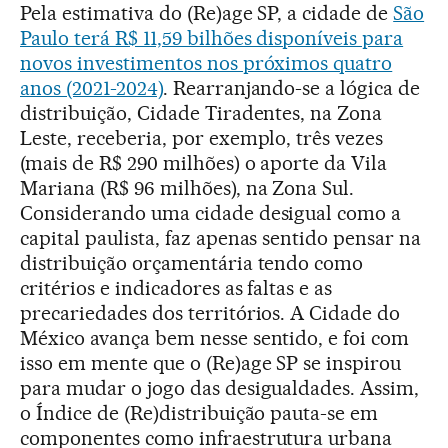
Pela estimativa do (Re)age SP, a cidade de
São
Paulo terá R$ 11,59 bilhões disponíveis para
novos investimentos nos próximos quatro
anos (2021-2024)
. Rearranjando-se a lógica de
distribuição, Cidade Tiradentes, na Zona
Leste, receberia, por exemplo, três vezes
(mais de R$ 290 milhões) o aporte da Vila
Mariana (R$ 96 milhões), na Zona Sul.
Considerando uma cidade desigual como a
capital paulista, faz apenas sentido pensar na
distribuição orçamentária tendo como
critérios e indicadores as faltas e as
precariedades dos territórios. A Cidade do
México avança bem nesse sentido, e foi com
isso em mente que o (Re)age SP se inspirou
para mudar o jogo das desigualdades. Assim,
o Índice de (Re)distribuição pauta-se em
componentes como infraestrutura urbana