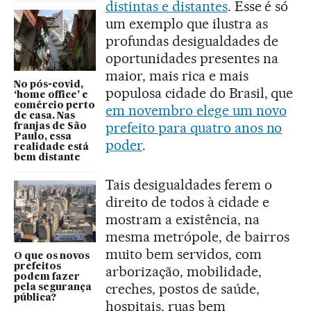
distintas e distantes
. Esse é só
um exemplo que ilustra as
profundas desigualdades de
oportunidades presentes na
maior, mais rica e mais
No pós-covid,
populosa cidade do Brasil, que
‘home office’ e
comércio perto
em novembro elege um novo
de casa. Nas
prefeito para quatro anos no
franjas de São
Paulo, essa
poder
.
realidade está
bem distante
Tais desigualdades ferem o
direito de todos à cidade e
mostram a existência, na
mesma metrópole, de bairros
muito bem servidos, com
O que os novos
prefeitos
arborização, mobilidade,
podem fazer
creches, postos de saúde,
pela segurança
pública?
hospitais, ruas bem