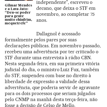
independente”, escreveu o
Gilmar Mendes
decano, que deixa o STF em
e a Lava Jato:
“Deu-se poder
novembro, ao completar 75
para gente
anos.
muito chinfrim,
mequetrefe”
Dallagnol é acossado
formalmente pelos pares por suas
declarações públicas. Em novembro passado,
recebeu uma advertência por ter criticado o
STF durante uma entrevista à rádio CBN.
Nesta segunda-feira, em sua primeira vitória
judicial do dia, o ministro Luiz Fux, também
do STF, suspendeu com base no direito à
liberdade de expressão a validade dessa
advertência, que poderia servir de agravante
para os dois processos que seriam julgados
pelo CNMP na manhã desta terça-feira, não
fosse a decisão de Celso de Mello.