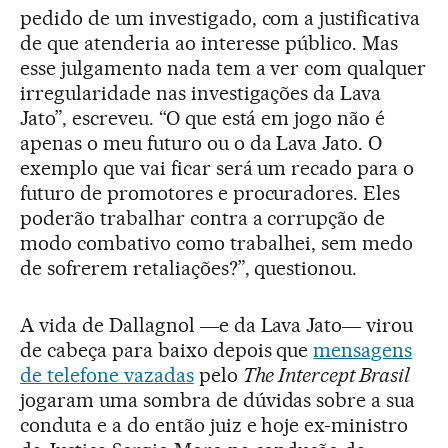
pedido de um investigado, com a justificativa
de que atenderia ao interesse público. Mas
esse julgamento nada tem a ver com qualquer
irregularidade nas investigações da Lava
Jato”, escreveu. “O que está em jogo não é
apenas o meu futuro ou o da Lava Jato. O
exemplo que vai ficar será um recado para o
futuro de promotores e procuradores. Eles
poderão trabalhar contra a corrupção de
modo combativo como trabalhei, sem medo
de sofrerem retaliações?”, questionou.
A vida de Dallagnol ―e da Lava Jato― virou
de cabeça para baixo depois que
mensagens
de telefone vazadas
pelo
The Intercept Brasil
jogaram uma sombra de dúvidas sobre a sua
conduta e a do então juiz e hoje ex-ministro