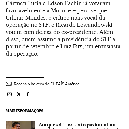
Cármen Lúcia e Edson Fachin já votaram
favoravelmente a Moro, e espera-se que
Gilmar Mendes, o crítico mais vocal da
operação no STF, e Ricardo Lewandowski
votem com defesa do ex-presidente. Além
disso, quem assume a presidência do STF a
partir de setembro é Luiz Fux, um entusiasta
da operação.
Receba o boletim do EL PAÍS América
Brasil El País Brasil en Instagram
Brasil El País Brasil en Twitter
Brasil El País Brasil en Facebook
MAIS INFORMAÇÕES
Ataques à Lava Jato pavimentam