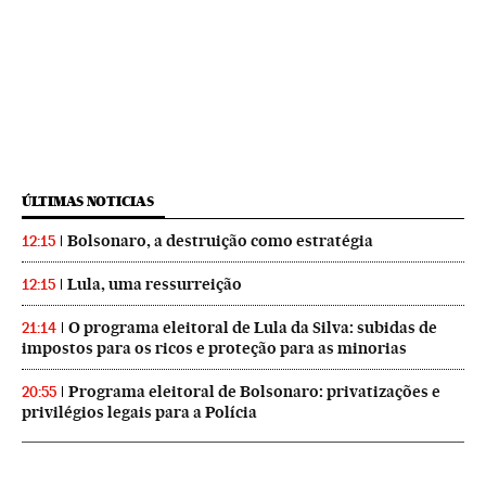
ÚLTIMAS NOTICIAS
Bolsonaro, a destruição como estratégia
12:15
Lula, uma ressurreição
12:15
O programa eleitoral de Lula da Silva: subidas de
21:14
impostos para os ricos e proteção para as minorias
Programa eleitoral de Bolsonaro: privatizações e
20:55
privilégios legais para a Polícia