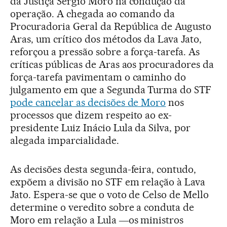
da Justiça Sergio Moro na condução da
operação. A chegada ao comando da
Procuradoria Geral da República de Augusto
Aras, um crítico dos métodos da Lava Jato,
reforçou a pressão sobre a força-tarefa. As
críticas públicas de Aras aos procuradores da
força-tarefa pavimentam o caminho do
julgamento em que a Segunda Turma do STF
pode cancelar as decisões de Moro
nos
processos que dizem respeito ao ex-
presidente Luiz Inácio Lula da Silva, por
alegada imparcialidade.
As decisões desta segunda-feira, contudo,
expõem a divisão no STF em relação à Lava
Jato. Espera-se que o voto de Celso de Mello
determine o veredito sobre a conduta de
Moro em relação a Lula ―os ministros