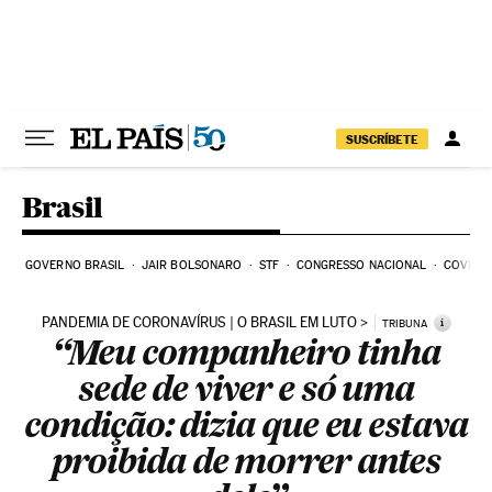
Pular para o conteúdo
SUSCRÍBETE
Brasil
GOVERNO BRASIL
JAIR BOLSONARO
STF
CONGRESSO NACIONAL
COVID-1
PANDEMIA DE CORONAVÍRUS | O BRASIL EM LUTO
i
TRIBUNA
“Meu companheiro tinha
sede de viver e só uma
condição: dizia que eu estava
proibida de morrer antes