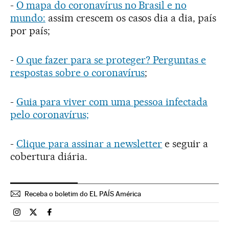
-
O mapa do coronavírus no Brasil e no
mundo:
assim crescem os casos dia a dia, país
por país;
-
O que fazer para se proteger? Perguntas e
respostas sobre o coronavírus
;
-
Guia para viver com uma pessoa infectada
pelo coronavírus;
-
Clique para assinar a newsletter
e seguir a
cobertura diária.
Receba o boletim do EL PAÍS América
Brasil El País Brasil en Instagram
Brasil El País Brasil en Twitter
Brasil El País Brasil en Facebook