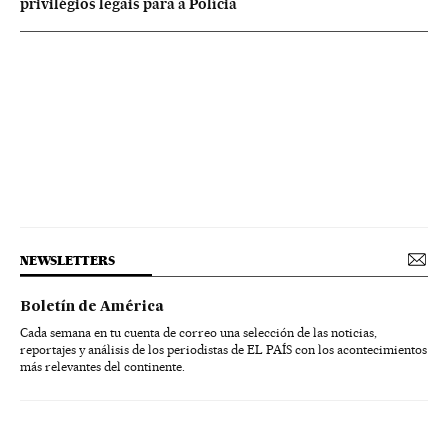
privilégios legais para a Polícia
NEWSLETTERS
Boletín de América
Cada semana en tu cuenta de correo una selección de las noticias,
reportajes y análisis de los periodistas de EL PAÍS con los acontecimientos
más relevantes del continente.