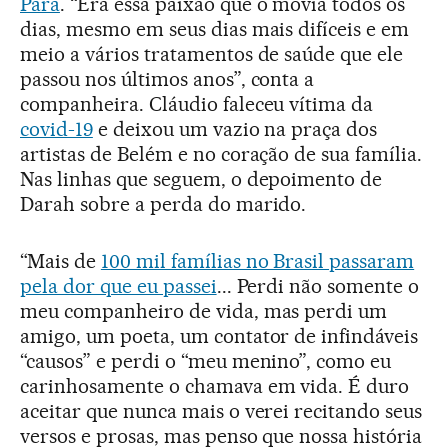
Pará
. “Era essa paixão que o movia todos os
dias, mesmo em seus dias mais difíceis e em
meio a vários tratamentos de saúde que ele
passou nos últimos anos”, conta a
companheira. Cláudio faleceu vítima da
covid-19
e deixou um vazio na praça dos
artistas de Belém e no coração de sua família.
Nas linhas que seguem, o depoimento de
Darah sobre a perda do marido.
“Mais de
100 mil famílias no Brasil passaram
pela dor que eu passei
... Perdi não somente o
meu companheiro de vida, mas perdi um
amigo, um poeta, um contator de infindáveis
“causos” e perdi o “meu menino”, como eu
carinhosamente o chamava em vida. É duro
aceitar que nunca mais o verei recitando seus
versos e prosas, mas penso que nossa história