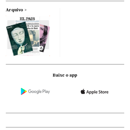
Arquivo
Baixe o app