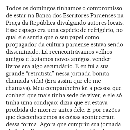
Todos os domingos tínhamos o compromisso
de estar na Banca dos Escritores Paraenses na
Praça da República divulgando autores locais.
Esse espaço era uma espécie de refrigério, no
qual ele sentia que o seu papel como
propagador da cultura paraense estava sendo
disseminado. Lá reencontrávamos velhos
amigos e fazíamos novos amigos, vender
livros era algo secundário. E eu fui a sua
grande “retratista” nessa jornada bonita
chamada vida! (Era assim que ele me
chamava). Meu companheiro foi a pessoa que
conheci que mais tinha sede de viver, e ele só
tinha uma condição: dizia que eu estava
proibida de morrer antes dele. E por razões
que desconhecemos as coisas aconteceram
dessa forma. Agora que cumpriu sua jornada