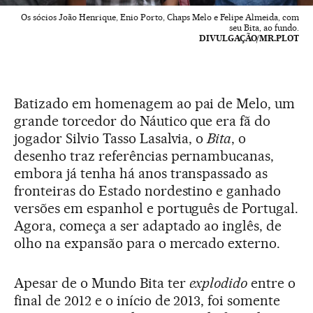
Os sócios João Henrique, Enio Porto, Chaps Melo e Felipe Almeida, com
seu Bita, ao fundo.
DIVULGAÇÃO/MR.PLOT
Batizado em homenagem ao pai de Melo, um
grande torcedor do Náutico que era fã do
jogador Silvio Tasso Lasalvia, o
Bita
, o
desenho traz referências pernambucanas,
embora já tenha há anos transpassado as
fronteiras do Estado nordestino e ganhado
versões em espanhol e português de Portugal.
Agora, começa a ser adaptado ao inglês, de
olho na expansão para o mercado externo.
Apesar de o Mundo Bita ter
explodido
entre o
final de 2012 e o início de 2013, foi somente