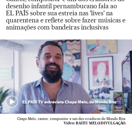
desenho infantil pernambucano fala ao
EL PAÍS sobre sua estreia nas 'lives' na
quarentena e reflete sobre fazer músicas e
animações com bandeiras inclusivas
EL PAÍS TV entrevista Chaps Melo, do Mundo Bita
Chaps Melo, cantor, compositor e um dos criadores do Mundo Bita.
Vídeo:
BATEU MELO/DIVULGAÇÃO.