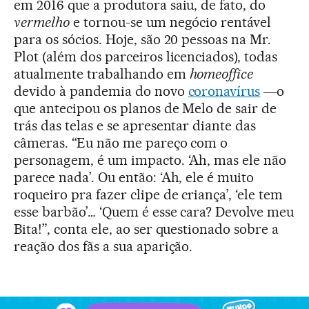
em 2016 que a produtora saiu, de fato, do
vermelho
e tornou-se um negócio rentável
para os sócios. Hoje, são 20 pessoas na Mr.
Plot (além dos parceiros licenciados), todas
atualmente trabalhando em
homeoffice
devido à pandemia do novo
coronavírus
―o
que antecipou os planos de Melo de sair de
trás das telas e se apresentar diante das
câmeras. “Eu não me pareço com o
personagem, é um impacto. ‘Ah, mas ele não
parece nada’. Ou então: ‘Ah, ele é muito
roqueiro pra fazer clipe de criança’, ‘ele tem
esse barbão’… ‘Quem é esse cara? Devolve meu
Bita!”, conta ele, ao ser questionado sobre a
reação dos fãs a sua aparição.