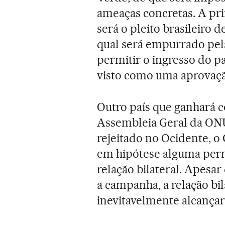
ameaças concretas. A pr
será o pleito brasileiro
qual será empurrado pela
permitir o ingresso do pa
visto como uma aprovação
Outro país que ganhará 
Assembleia Geral da ON
rejeitado no Ocidente, o
em hipótese alguma perm
relação bilateral. Apesar
a campanha, a relação bil
inevitavelmente alcança