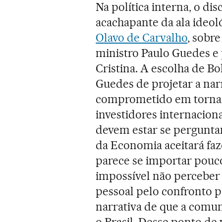
Na política interna, o di
acachapante da ala ideol
Olavo de Carvalho
, sobre
ministro Paulo Guedes e 
Cristina. A escolha de B
Guedes de projetar a nar
comprometido em tornar 
investidores internacion
devem estar se pergunta
da Economia aceitará faz
parece se importar pouco 
impossível não perceber
pessoal pelo confronto p
narrativa de que a comu