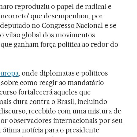
naro reproduziu o papel de radical e
 incorreto’ que desempenhou, por
deputado no Congresso Nacional e se
 vilão global dos movimentos
 que ganham força política ao redor do
uropa
, onde diplomatas e políticos
s sobre como reagir ao mandatário
iscurso fortalecerá aqueles que
is dura contra o Brasil, incluindo
discurso, recebido com uma mistura de
por observadores internacionais por seu
 ótima notícia para o presidente