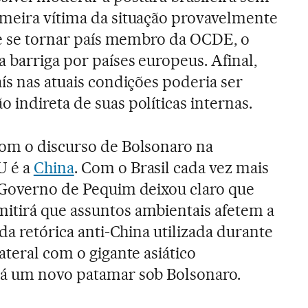
imeira vítima da situação provavelmente
 de se tornar país membro da OCDE, o
 barriga por países europeus. Afinal,
ís nas atuais condições poderia ser
 indireta de suas políticas internas.
com o discurso de Bolsonaro na
U é a
China
. Com o Brasil cada vez mais
 Governo de Pequim deixou claro que
itirá que assuntos ambientais afetem a
 da retórica anti-China utilizada durante
ateral com o gigante asiático
rá um novo patamar sob Bolsonaro.