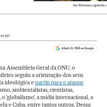
Jair Bolsonaro aguarda o
2:02
EDT
Añadir EL PAÍS en Google
ales
 na Assembleia Geral da ONU, o
ileiro seguiu a orientação dos seus
la ideológica e
partiu para o ataque
smo, ambientalistas, cientistas,
 o ‘globalismo’, a mídia internacional, a
la e Cuba, entre tantos outros. Dessa