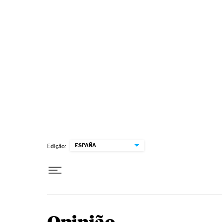
Pular para o conteúdo
ESPAÑA
Edição: