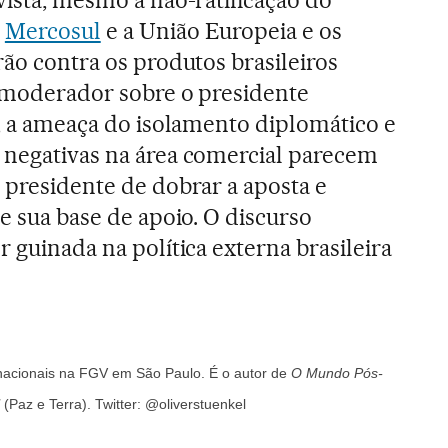
vista, mesmo a não-ratificação do
o
Mercosul
e a União Europeia e os
rão contra os produtos brasileiros
o moderador sobre o presidente
o, a ameaça do isolamento diplomático e
 negativas na área comercial parecem
o presidente de dobrar a aposta e
de sua base de apoio. O discurso
r guinada na política externa brasileira
rnacionais na FGV em São Paulo. É o autor de
O Mundo Pós-
(Paz e Terra). Twitter: @oliverstuenkel