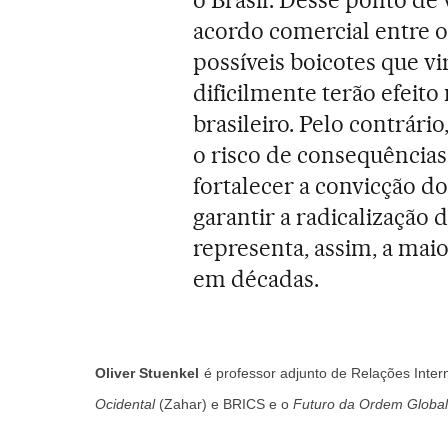
o Brasil. Desse ponto de 
acordo comercial entre 
possíveis boicotes que vi
dificilmente terão efeit
brasileiro. Pelo contrári
o risco de consequências
fortalecer a convicção d
garantir a radicalização 
representa, assim, a maio
em décadas.
Oliver Stuenkel
é professor adjunto de Relações Inte
Ocidental
(Zahar) e BRICS e o
Futuro da Ordem Global