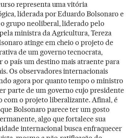
scurso representa uma vitória
ógica, liderada por Eduardo Bolsonaro e
 o grupo neoliberal, liderado pelo
pela ministra da Agricultura, Tereza
olsonaro atinge em cheio o projeto de
rativa de um governo tecnocrata,
o país um destino mais atraente para
ais. Os observadores internacionais
ndo agora por quanto tempo o ministro
er parte de um governo cujo presidente
com o projeto liberalizante. Afinal, é
 que Bolsonaro parece ter um gosto
ermanente, algo que fortalece sua
nidade internacional busca enfraquecer