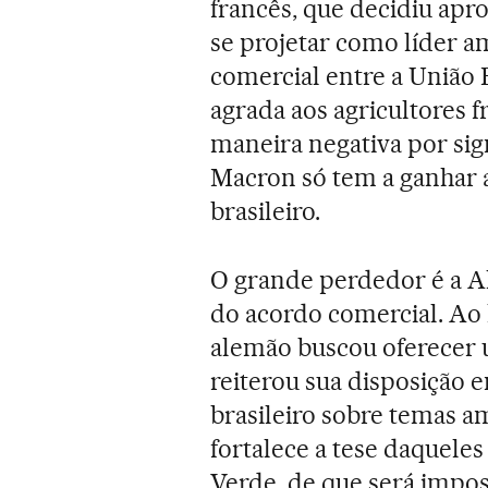
francês, que decidiu apr
se projetar como líder am
comercial entre a União 
agrada aos agricultores 
maneira negativa por sign
Macron só tem a ganhar a
brasileiro.
O grande perdedor é a A
do acordo comercial. Ao
alemão buscou oferecer u
reiterou sua disposição
brasileiro sobre temas a
fortalece a tese daquele
Verde, de que será impos