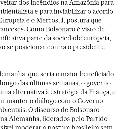
oveitar dos incêndios na Amazônia para
bientalista e para inviabilizar o acordo
Europeia e o Mercosul, postura que
franceses. Como Bolsonaro é visto de
ificativa parte da sociedade europeia,
o se posicionar contra o presidente
lemanha, que seria o maior beneficiado
 longo das últimas semanas, o governo
ma alternativa à estratégia da França, e
 em manter o diálogo com o Governo
mbientais. O discurso de Bolsonaro
s na Alemanha, liderados pelo Partido
sível moderar a postura brasileira sem