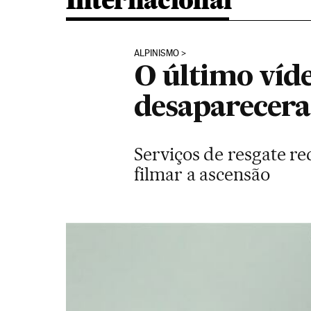
Internacional
ALPINISMO
O último víde
desaparecera
Serviços de resgate 
filmar a ascensão