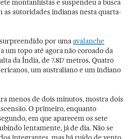
sete montanhistas e suspendeu a busca
 as autoridades indianas nesta quarta-
oi surpreendido por uma
avalanche
 a um topo até agora não coroado da
ta da Índia, de 7.817 metros. Quatro
mericanos, um australiano e um indiano
ura menos de dois minutos, mostra dois
censão. O primeiro, enquanto
segundo, em que aparecem os sete
ubindo lentamente, já de dia. Não se
dos integrantes, mas há ruído de vento.