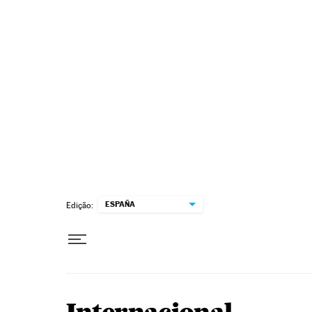
Pular para o conteúdo
ESPAÑA
Edição: