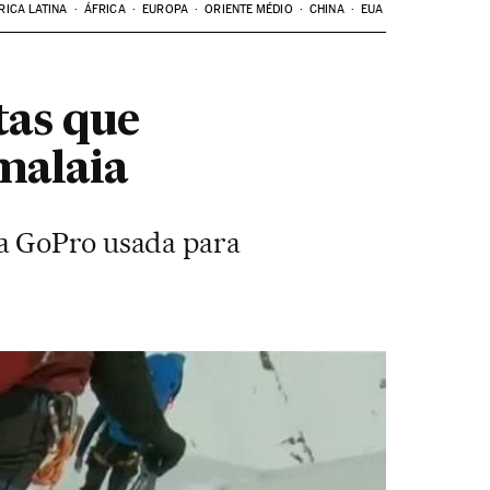
RICA LATINA
ÁFRICA
EUROPA
ORIENTE MÉDIO
CHINA
EUA
tas que
malaia
ra GoPro usada para