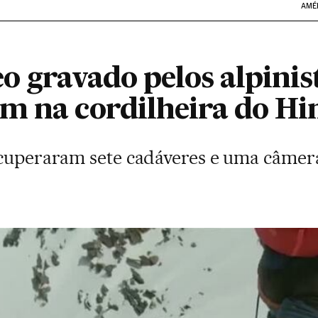
AMÉ
o gravado pelos alpinis
m na cordilheira do Hi
recuperaram sete cadáveres e uma câme