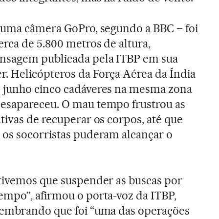
– uma câmera GoPro, segundo a BBC – foi
rca de 5.800 metros de altura,
nsagem publicada pela ITBP em sua
r. Helicópteros da Força Aérea da Índia
 junho cinco cadáveres na mesma zona
esapareceu. O mau tempo frustrou as
tivas de recuperar os corpos, até que
 os socorristas puderam alcançar o
 tivemos que suspender as buscas por
empo”, afirmou o porta-voz da ITBP,
lembrando que foi “uma das operações