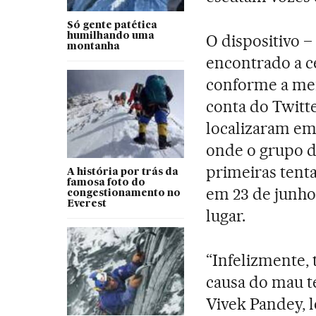
Só gente patética
humilhando uma
O dispositivo 
montanha
encontrado a ce
conforme a me
conta do Twitte
localizaram em
onde o grupo d
primeiras tenta
A história por trás da
famosa foto do
em 23 de junho
congestionamento no
Everest
lugar.
“Infelizmente,
causa do mau t
Vivek Pandey, 