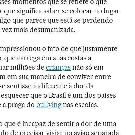
esses momentos que se reflete o que
ue significa saber se colocar no lugar
algo que parece que está se perdendo
 vez mais desumanizada.
impressionou o fato de que justamente
 que carrega em suas costas a
mar milhões de
crianças
não só em
 em sua maneira de conviver entre
e sentisse indiferente à dor da
esquecer que o Brasil é um dos países
 a praga do
bullying
nas escolas.
 que é incapaz de sentir a dor de uma
o de precisar viajar no avião separada