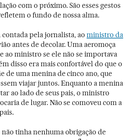
ação com o próximo. São esses gestos
efletem o fundo de nossa alma.
a contada pela jornalista, ao
ministro da
avião antes de decolar. Uma aeromoça
 ao ministro se ele não se importava
lém disso era mais confortável do que o
mãe de uma menina de cinco ano, que
ssem viajar juntos. Enquanto a menina
ar ao lado de seus pais, o ministro
ocaria de lugar. Não se comoveu com a
pais.
o não tinha nenhuma obrigação de