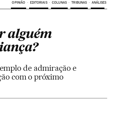
OPINIÃO
EDITORIAIS
COLUNAS
TRIBUNAS
ANÁLISES
er alguém
riança?
xemplo de admiração e
ação com o próximo