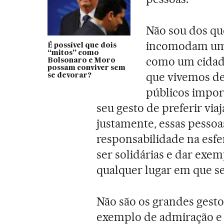
Não sou dos qu
incomodam um 
É possível que dois
“mitos” como
como um cidad
Bolsonaro e Moro
possam conviver sem
que vivemos de 
se devorar?
públicos impor
seu gesto de preferir vi
justamente, essas pesso
responsabilidade na esfe
ser solidárias e dar ex
qualquer lugar em que s
Não são os grandes gest
exemplo de admiração e r