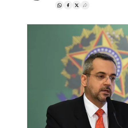
Compartir en Whatsapp
Compartir en Facebook
Compartir en Twitter
Desplegar Redes Soci