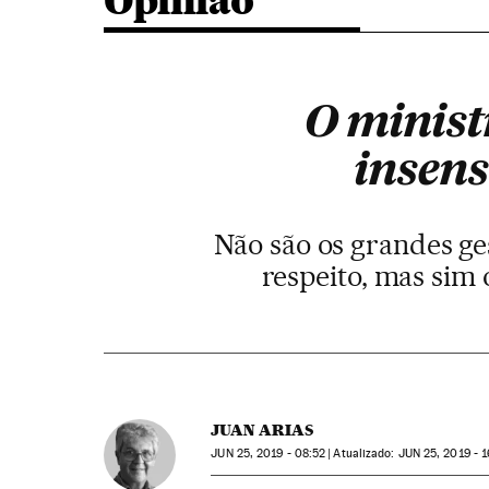
Opinião
O minist
insens
Não são os grandes g
respeito, mas sim
JUAN ARIAS
JUN
25, 2019 - 08:52
atualizado:
JUN
25, 2019 - 1