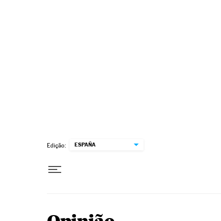
Pular para o conteúdo
ESPAÑA
Edição: