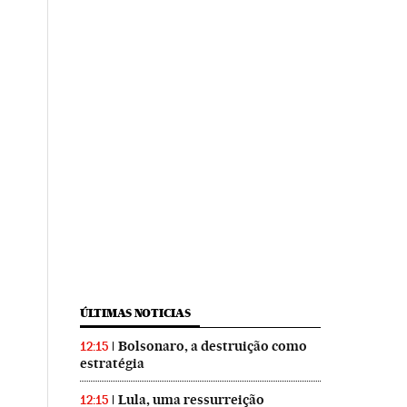
ÚLTIMAS NOTICIAS
Bolsonaro, a destruição como
12:15
estratégia
Lula, uma ressurreição
12:15