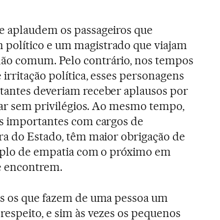
e aplaudem os passageiros que
político e um magistrado que viajam
ão comum. Pelo contrário, nos tempos
irritação política, esses personagens
tantes deveriam receber aplausos por
ajar sem privilégios. Ao mesmo tempo,
as importantes com cargos de
ra do Estado, têm maior obrigação de
emplo de empatia com o próximo em
e encontrem.
os os que fazem de uma pessoa um
espeito, e sim às vezes os pequenos