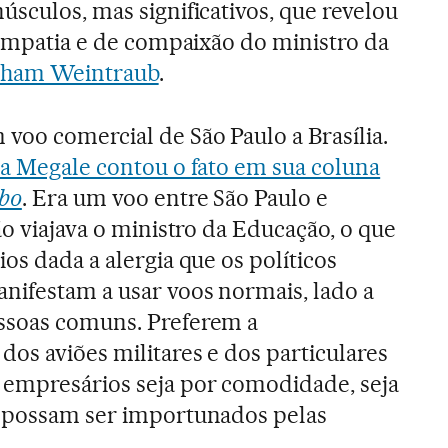
úsculos, mas significativos, que revelou
e empatia e de compaixão do ministro da
ham Weintraub
.
voo comercial de São Paulo a Brasília.
la Megale contou o fato em sua coluna
bo
. Era um voo entre São Paulo e
ião viajava o ministro da Educação, o que
ios dada a alergia que os políticos
nifestam a usar voos normais, lado a
ssoas comuns. Preferem a
os aviões militares e dos particulares
 empresários seja por comodidade, seja
e possam ser importunados pelas