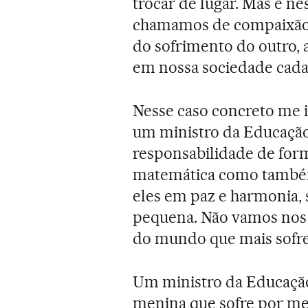
trocar de lugar. Mas é n
chamamos de compaixão, q
do sofrimento do outro, 
em nossa sociedade cada
Nesse caso concreto me 
um ministro da Educação,
responsabilidade de for
matemática como também
eles em paz e harmonia, s
pequena. Não vamos nos 
do mundo que mais sofre
Um ministro da Educação
menina que sofre por med