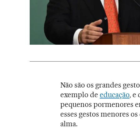
Não são os grandes gest
exemplo de
educação
, e
pequenos pormenores em
esses gestos menores os
alma.