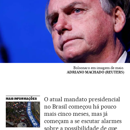
Bolsonaro em imagem de maio.
ADRIANO MACHADO (REUTERS)
O atual mandato presidencial
MAIS INFORMAÇÕES
no Brasil começou há pouco
mais cinco meses, mas já
começam a se escutar alarmes
sobre a possibilidade de que