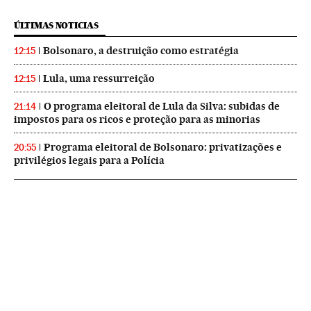
ÚLTIMAS NOTICIAS
Bolsonaro, a destruição como estratégia
12:15
Lula, uma ressurreição
12:15
O programa eleitoral de Lula da Silva: subidas de
21:14
impostos para os ricos e proteção para as minorias
Programa eleitoral de Bolsonaro: privatizações e
20:55
privilégios legais para a Polícia