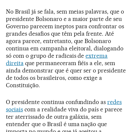
No Brasil já se fala, sem meias palavras, que o
presidente Bolsonaro e a maior parte de seu
Governo parecem ineptos para confrontar os
grandes desafios que têm pela frente. Até
agora parece, entretanto, que Bolsonaro
continua em campanha eleitoral, dialogando
só com o grupo de radicais de
extrema
direita
que permaneceram fiéis a ele, sem
ainda demonstrar que é quer ser o presidente
de todos os brasileiros, como exige a
Constituição.
O presidente continua confundindo as
redes
sociais
com a realidade viva do país e parece
ter aterrissado de outra galáxia, sem
entender que o Brasil é uma nação que
importa no mundo e que já aceitou a