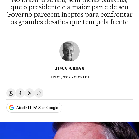
que o presidente e a maior parte de seu
Governo parecem ineptos para confrontar
os grandes desafios que têm pela frente
JUAN ARIAS
JUN
05, 2019 - 13:08
EDT
Compartir en Whatsapp
Compartir en Facebook
Compartir en Twitter
Desplegar Redes Sociales
Añadir EL PAÍS en Google