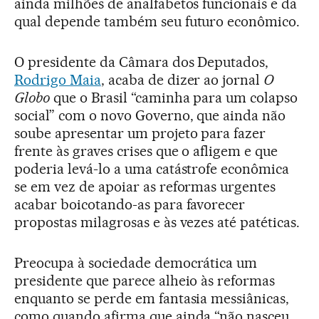
ainda milhões de analfabetos funcionais e da
qual depende também seu futuro econômico.
O presidente da Câmara dos Deputados,
Rodrigo Maia
, acaba de dizer ao jornal
O
Globo
que o Brasil “caminha para um colapso
social” com o novo Governo, que ainda não
soube apresentar um projeto para fazer
frente às graves crises que o afligem e que
poderia levá-lo a uma catástrofe econômica
se em vez de apoiar as reformas urgentes
acabar boicotando-as para favorecer
propostas milagrosas e às vezes até patéticas.
Preocupa à sociedade democrática um
presidente que parece alheio às reformas
enquanto se perde em fantasia messiânicas,
como quando afirma que ainda “não nasceu