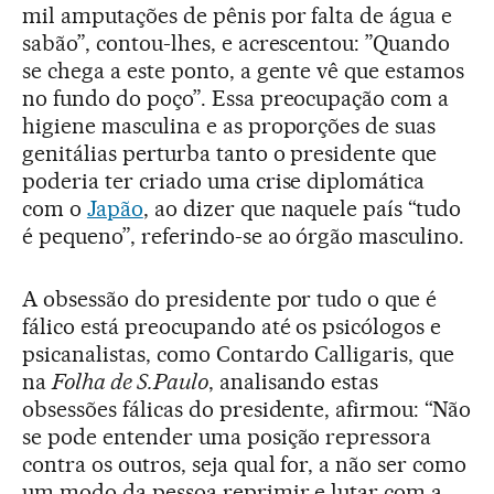
mil amputações de pênis por falta de água e
sabão”, contou-lhes, e acrescentou: ”Quando
se chega a este ponto, a gente vê que estamos
no fundo do poço”. Essa preocupação com a
higiene masculina e as proporções de suas
genitálias perturba tanto o presidente que
poderia ter criado uma crise diplomática
com o
Japão
, ao dizer que naquele país “tudo
é pequeno”, referindo-se ao órgão masculino.
A obsessão do presidente por tudo o que é
fálico está preocupando até os psicólogos e
psicanalistas, como Contardo Calligaris, que
na
Folha de S.Paulo
, analisando estas
obsessões fálicas do presidente, afirmou: “Não
se pode entender uma posição repressora
contra os outros, seja qual for, a não ser como
um modo da pessoa reprimir e lutar com a