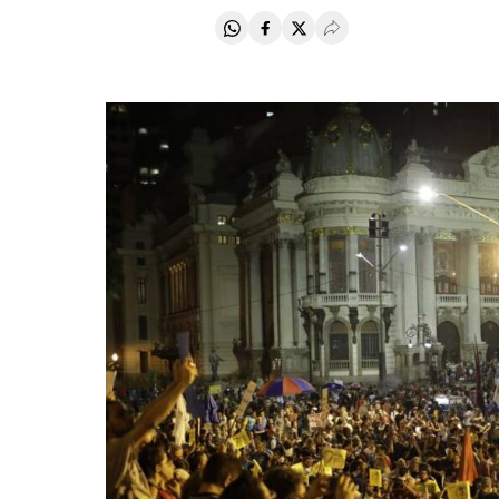
Compartir en Whatsapp
Compartir en Facebook
Compartir en Twitter
Desplegar Redes Soci