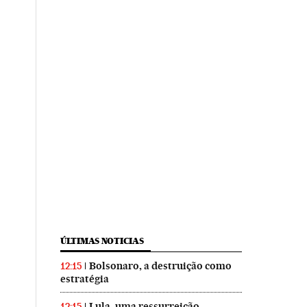
ÚLTIMAS NOTICIAS
Bolsonaro, a destruição como
12:15
estratégia
Lula, uma ressurreição
12:15