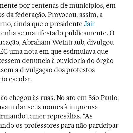
mente por centenas de municípios, em
s da federação. Provocou, assim, a
rno, ainda que o presidente
Jair
tenha se manifestado publicamente. O
ucação, Abraham Weintraub, divulgou
EC uma nota em que estimulava que
izessem denuncia à ouvidoria do órgão
ssem a divulgação dos protestos
io escolar.
ão chegou às ruas. No ato em São Paulo,
itavam dar seus nomes à imprensa
firmando temer represálias. “As
nando os professores para não participar