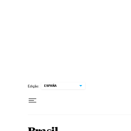
Pular para o conteúdo
ESPAÑA
Edição: