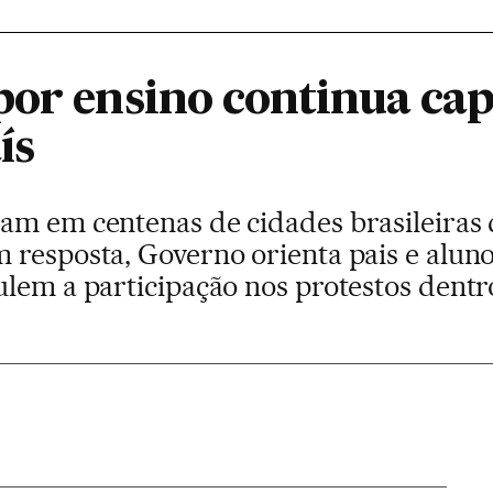
por ensino continua cap
ís
am em centenas de cidades brasileiras 
 resposta, Governo orienta pais e alun
lem a participação nos protestos dentr