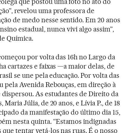
colega que postou uma foto no ato do
nção”, revelou uma professora de
ação de medo nesse sentido. Em 20 anos
sino estadual, nunca vivi algo assim”,
e Química.
a começou por volta das 16h no Largo da
ha cartazes e faixas —a maior delas, de
Brasil se une pela educação. Por volta das
iu pela Avenida Rebouças, em direção à
e dispersou. As estudantes de Direito da
 Maria Júlia, de 20 anos, e Lívia P., de 18
cipado da manifestação do último dia 15,
ém nesta quinta. “Estamos indignadas
que tentar vetá-los nas ruas. É o nosso