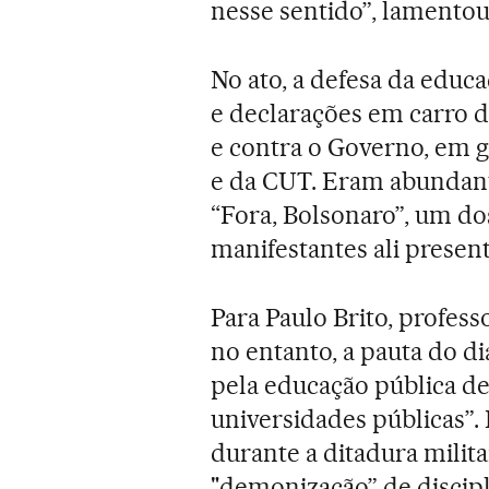
nesse sentido”, lamentou 
No ato, a defesa da educa
e declarações em carro 
e contra o Governo, em 
e da CUT. Eram abundante
“Fora, Bolsonaro”, um d
manifestantes ali presen
Para Paulo Brito, profess
no entanto, a pauta do di
pela educação pública d
universidades públicas”. 
durante a ditadura milit
"demonização” de discipli