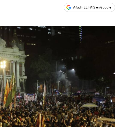
Añadir EL PAÍS en Google
ales