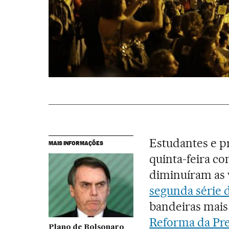
Estudantes e pr
MAIS INFORMAÇÕES
quinta-feira c
diminuíram as 
segunda série 
bandeiras mais
Reforma da Pre
Plano de Bolsonaro