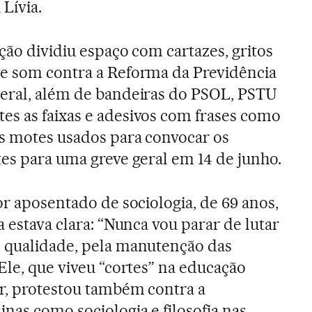
Lívia.
ção dividiu espaço com cartazes, gritos
de som contra a Reforma da Previdência
geral, além de bandeiras do PSOL, PSTU
s as faixas e adesivos com frases como
os motes usados para convocar os
tes para uma greve geral em 14 de junho.
or aposentado de sociologia, de 69 anos,
a estava clara: “Nunca vou parar de lutar
e qualidade, pela manutenção das
Ele, que viveu “cortes” na educação
ar, protestou também contra a
nas como sociologia e filosofia nas