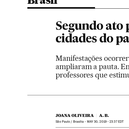
Brasil
Segundo ato 
cidades do pa
Manifestações ocorrer
ampliaram a pauta. Em
professores que estimu
JOANA OLIVEIRA
A. B.
São Paulo / Brasília -
MAY
30, 2019 - 23:37
EDT