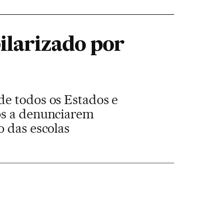
ilarizado por
de todos os Estados e
os a denunciarem
o das escolas