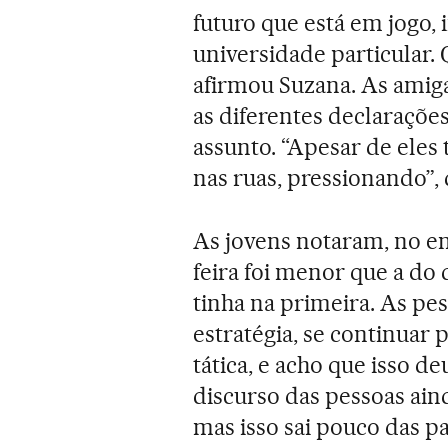
futuro que está em jogo
universidade particular.
afirmou Suzana. As amig
as diferentes declaraçõ
assunto. “Apesar de eles
nas ruas, pressionando”, 
As jovens notaram, no en
feira foi menor que a do
tinha na primeira. As pe
estratégia, se continuar 
tática, e acho que isso 
discurso das pessoas aind
mas isso sai pouco das p