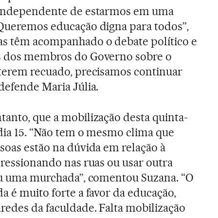
, independente de estarmos em uma
 Queremos educação digna para todos”,
as têm acompanhado o debate político e
es dos membros do Governo sobre o
 terem recuado, precisamos continuar
defende Maria Júlia.
tanto, que a mobilização desta quinta-
 dia 15. “Não tem o mesmo clima que
ssoas estão na dúvida em relação à
pressionando nas ruas ou usar outra
deu uma murchada”, comentou Suzana. “O
a é muito forte a favor da educação,
aredes da faculdade. Falta mobilização