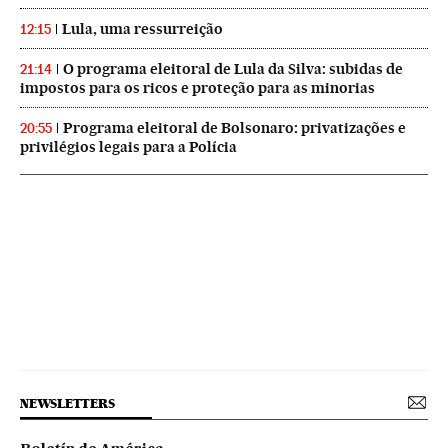
Lula, uma ressurreição
12:15
O programa eleitoral de Lula da Silva: subidas de
21:14
impostos para os ricos e proteção para as minorias
Programa eleitoral de Bolsonaro: privatizações e
20:55
privilégios legais para a Polícia
NEWSLETTERS