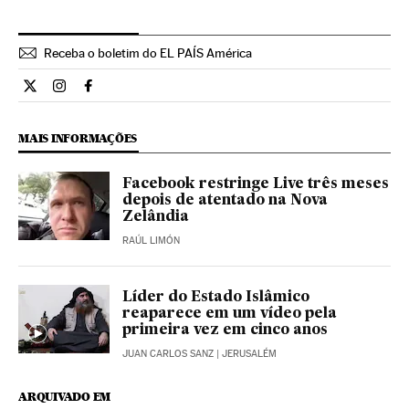
Receba o boletim do EL PAÍS América
Internacional El País Brasil en Twitter
Internacional El País Brasil en Instagram
Internacional El País Brasil en Facebook
MAIS INFORMAÇÕES
Facebook restringe Live três meses
depois de atentado na Nova
Zelândia
RAÚL LIMÓN
Líder do Estado Islâmico
reaparece em um vídeo pela
primeira vez em cinco anos
JUAN CARLOS SANZ
| JERUSALÉM
ARQUIVADO EM