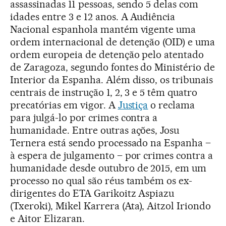
assassinadas 11 pessoas, sendo 5 delas com
idades entre 3 e 12 anos. A Audiência
Nacional espanhola mantém vigente uma
ordem internacional de detenção (OID) e uma
ordem europeia de detenção pelo atentado
de Zaragoza, segundo fontes do Ministério de
Interior da Espanha. Além disso, os tribunais
centrais de instrução 1, 2, 3 e 5 têm quatro
precatórias em vigor. A
Justiça
o reclama
para julgá-lo por crimes contra a
humanidade. Entre outras ações, Josu
Ternera está sendo processado na Espanha –
à espera de julgamento – por crimes contra a
humanidade desde outubro de 2015, em um
processo no qual são réus também os ex-
dirigentes do ETA Garikoitz Aspiazu
(Txeroki), Mikel Karrera (Ata), Aitzol Iriondo
e Aitor Elizaran.