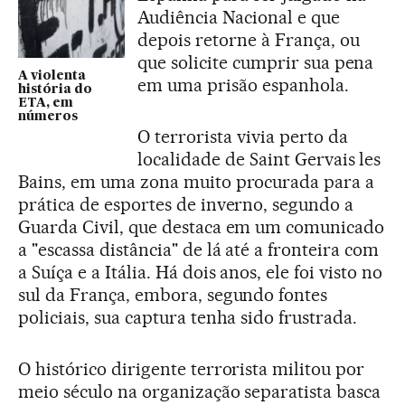
Audiência Nacional e que
depois retorne à França, ou
que solicite cumprir sua pena
A violenta
em uma prisão espanhola.
história do
ETA, em
números
O terrorista vivia perto da
localidade de Saint Gervais les
Bains, em uma zona muito procurada para a
prática de esportes de inverno, segundo a
Guarda Civil, que destaca em um comunicado
a "escassa distância" de lá até a fronteira com
a Suíça e a Itália. Há dois anos, ele foi visto no
sul da França, embora, segundo fontes
policiais, sua captura tenha sido frustrada.
O histórico dirigente terrorista militou por
meio século na organização separatista basca