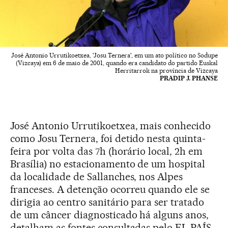
José Antonio Urrutikoetxea, 'Josu Ternera', em um ato político no Sodupe
(Vizcaya) em 6 de maio de 2001, quando era candidato do partido Euskal
Herritarrok na província de Vizcaya
PRADIP J. PHANSE
José Antonio Urrutikoetxea, mais conhecido
como Josu Ternera, foi detido nesta quinta-
feira por volta das 7h (horário local, 2h em
Brasília) no estacionamento de um hospital
da localidade de Sallanches, nos Alpes
franceses. A detenção ocorreu quando ele se
dirigia ao centro sanitário para ser tratado
de um câncer diagnosticado há alguns anos,
detalham as fontes consultadas pelo EL PAÍS.