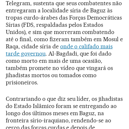
Telegram, sustenta que seus combatentes não
entregaram a localidade síria de Baguz às
tropas curdo-árabes das Forças Democráticas
Sírias (FDS, respaldadas pelos Estados
Unidos), e sim que morreram combatendo
até o final, como fizeram também em Mosul e
Raqa, cidade síria de
onde o califado mais
tarde governou
. Al-Bagdadi, que foi dado
como morto em mais de uma ocasião,
também promete no vídeo que vingará os
jihadistas mortos ou tomados como
prisioneiros.
Contrariando o que diz seu líder, os jihadistas
do Estado Islâmico foram se entregando ao
longo dos últimos meses em Baguz, na
fronteira sírio-iraquiano, rendendo-se ao
cerco das forças curdas e depois de