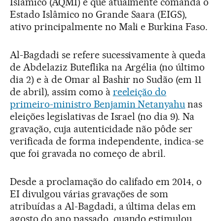
Islâmico (AQMI) e que atualmente comanda o
Estado Islâmico no Grande Saara (EIGS),
ativo principalmente no Mali e Burkina Faso.
Al-Bagdadi se refere sucessivamente à queda
de Abdelaziz Buteflika na Argélia (no último
dia 2) e à de Omar al Bashir no Sudão (em 11
de abril), assim como à
reeleição do
primeiro-ministro Benjamin Netanyahu
nas
eleições legislativas de Israel (no dia 9). Na
gravação, cuja autenticidade não pôde ser
verificada de forma independente, indica-se
que foi gravada no começo de abril.
Desde a proclamação do califado em 2014, o
EI divulgou várias gravações de som
atribuídas a Al-Bagdadi, a última delas em
agosto do ano passado, quando estimulou