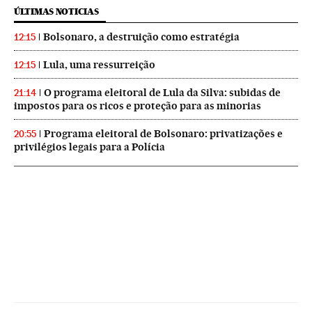
ÚLTIMAS NOTICIAS
Bolsonaro, a destruição como estratégia
12:15
Lula, uma ressurreição
12:15
O programa eleitoral de Lula da Silva: subidas de
21:14
impostos para os ricos e proteção para as minorias
Programa eleitoral de Bolsonaro: privatizações e
20:55
privilégios legais para a Polícia