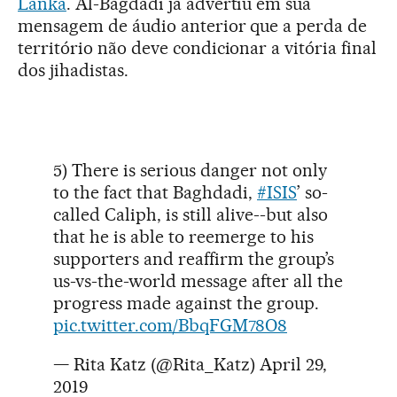
Lanka
. Al-Bagdadi já advertiu em sua
mensagem de áudio anterior que a perda de
território não deve condicionar a vitória final
dos jihadistas.
5) There is serious danger not only
to the fact that Baghdadi,
#ISIS
’ so-
called Caliph, is still alive--but also
that he is able to reemerge to his
supporters and reaffirm the group’s
us-vs-the-world message after all the
progress made against the group.
pic.twitter.com/BbqFGM78O8
— Rita Katz (@Rita_Katz)
April 29,
2019