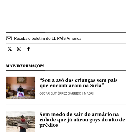
Receba o boletim do EL PAÍS América
Internacional El País Brasil en Twitter
Internacional El País Brasil en Instagram
Internacional El País Brasil en Facebook
MAIS INFORMAÇÕES
“Sou a avó das crianças sem pais
que encontraram na Síria”
ÓSCAR GUTIÉRREZ GARRIDO
| MADRI
Sem medo de sair do armário na
cidade que já atirou gays do alto de
prédios