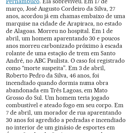
Pernambuco
. Ela sobreviveu. Em 17 de
março, José Augusto Cordeiro da Silva, 27
anos, acordou já em chamas embaixo de uma
marquise na cidade de Arapiraca, no estado
de Alagoas. Morreu no hospital. Em 1 de
abril, um homem aparentando 30 e poucos
anos morreu carbonizado próximo à escada
rolante de uma estação de trem em Santo
André, no ABC Paulista. O caso foi registrado
como “morte suspeita”. Em 3 de abril,
Roberto Pedro da Silva, 46 anos, foi
incendiado quando dormia numa obra
abandonada em Três Lagoas, em Mato
Grosso do Sul. Um homem teria jogado
combustível e ateado fogo em seu corpo. Em
7 de abril, um morador de rua aparentando
30 anos foi agredido a pedradas e incendiado
no interior de um ginásio de esportes em