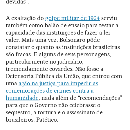
devidas”.
A exaltação do
golpe militar de 1964
serviu
também como balão de ensaio para testar a
capacidade das instituições de fazer a lei
valer. Mais uma vez, Bolsonaro pôde
constatar o quanto as instituições brasileiras
são fracas. E alguns de seus personagens,
particularmente no judiciário,
tremendamente covardes. Não fosse a
Defensoria Pública da União, que entrou com
uma
ação na justiça para impedir as
comemorações de crimes contra a
humanidade
, nada além de “recomendações”
para que o Governo não celebrasse o
sequestro, a tortura e o assassinato de
brasileiros. Patético.