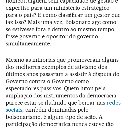
nomeou alguém sem capacidade de gestão e
expertise para um ministério estratégico
para o país? E como classificar um gestor que
faz isso? Mais uma vez, Bolsonaro age como
se estivesse fora e dentro ao mesmo tempo,
fosse governo e opositor do governo
simultaneamente.
Mesmo as minorias que promoveram alguns
dos melhores exemplos de ativismo dos
últimos anos passaram a assistir à disputa do
Governo contra o Governo como
espectadores passivos. Quem lutou pela
ampliação dos instrumentos da democracia
parece estar se iludindo que berrar nas
redes
sociais
, também dominadas pelo
bolsonarismo, é algum tipo de ação. A
participação democrática nunca esteve tão