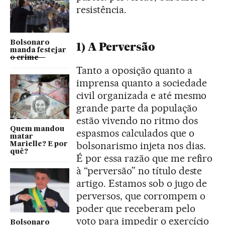
resistência.
Bolsonaro
1) A Perversão
manda festejar
o crime
Tanto a oposição quanto a
imprensa quanto a sociedade
civil organizada e até mesmo
grande parte da população
estão vivendo no ritmo dos
Quem mandou
espasmos calculados que o
matar
bolsonarismo injeta nos dias.
Marielle? E por
quê?
É por essa razão que me refiro
à “perversão” no título deste
artigo. Estamos sob o jugo de
perversos, que corrompem o
poder que receberam pelo
voto para impedir o exercício
Bolsonaro