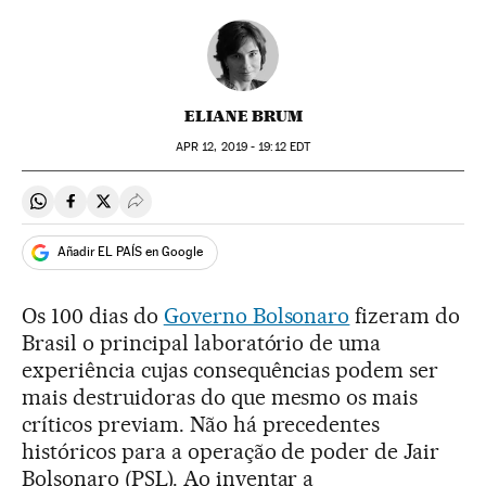
ELIANE BRUM
APR
12, 2019 - 19:12
EDT
Compartir en Whatsapp
Compartir en Facebook
Compartir en Twitter
Desplegar Redes Sociales
Añadir EL PAÍS en Google
Os 100 dias do
Governo Bolsonaro
fizeram do
Brasil o principal laboratório de uma
experiência cujas consequências podem ser
mais destruidoras do que mesmo os mais
críticos previam. Não há precedentes
históricos para a operação de poder de Jair
Bolsonaro (PSL). Ao inventar a