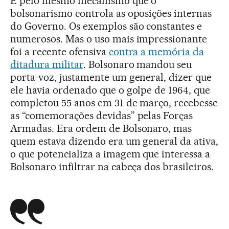
É pelo mesmo mecanismo que o
bolsonarismo controla as oposições internas
do Governo. Os exemplos são constantes e
numerosos. Mas o uso mais impressionante
foi a recente ofensiva
contra a memória da
ditadura militar
. Bolsonaro mandou seu
porta-voz, justamente um general, dizer que
ele havia ordenado que o golpe de 1964, que
completou 55 anos em 31 de março, recebesse
as “comemorações devidas” pelas Forças
Armadas. Era ordem de Bolsonaro, mas
quem estava dizendo era um general da ativa,
o que potencializa a imagem que interessa a
Bolsonaro infiltrar na cabeça dos brasileiros.