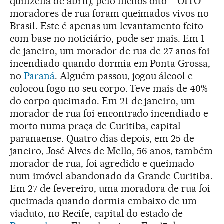
quinzena de abril), pelo menos oito – OITO –
moradores de rua foram queimados vivos no
Brasil. Este é apenas um levantamento feito
com base no noticiário, pode ser mais. Em 1
de janeiro, um morador de rua de 27 anos foi
incendiado quando dormia em Ponta Grossa,
no
Paraná
. Alguém passou, jogou álcool e
colocou fogo no seu corpo. Teve mais de 40%
do corpo queimado. Em 21 de janeiro, um
morador de rua foi encontrado incendiado e
morto numa praça de Curitiba, capital
paranaense. Quatro dias depois, em 25 de
janeiro, José Alves de Mello, 56 anos, também
morador de rua, foi agredido e queimado
num imóvel abandonado da Grande Curitiba.
Em 27 de fevereiro, uma moradora de rua foi
queimada quando dormia embaixo de um
viaduto, no Recife, capital do estado de