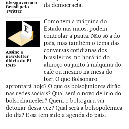
(des)governa o
da democracia.
Brasil pelo
Twitter
Como tem a máquina do
Estado nas mãos, podem
controlar a pauta. Não só a do
país, mas também o tema das
conversas cotidianas dos
Assine a
brasileiros, no horário do
newsletter
diária do EL
almoço ou junto à máquina do
PAÍS
café ou mesmo na mesa do
bar. O que Bolsonaro
aprontará hoje? O que os bolsojuniores dirão
nas redes sociais? Qual será o novo delírio do
bolsochanceler? Quem o bolsoguru vai
detonar dessa vez? Qual será a bolsopolêmica
do dia? Essa tem sido a agenda do país.