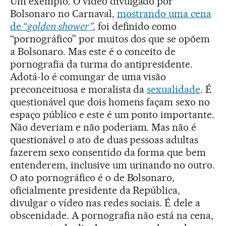
Um exemplo. O vídeo divulgado por
Bolsonaro no Carnaval,
mostrando uma cena
de “
golden shower”
, foi definido como
“pornográfico” por muitos dos que se opõem
a Bolsonaro. Mas este é o conceito de
pornografia da turma do antipresidente.
Adotá-lo é comungar de uma visão
preconceituosa e moralista da
sexualidade
. É
questionável que dois homens façam sexo no
espaço público e este é um ponto importante.
Não deveriam e não poderiam. Mas não é
questionável o ato de duas pessoas adultas
fazerem sexo consentido da forma que bem
entenderem, inclusive um urinando no outro.
O ato pornográfico é o de Bolsonaro,
oficialmente presidente da República,
divulgar o vídeo nas redes sociais. É dele a
obscenidade. A pornografia não está na cena,