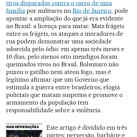
tiros disparados contra o carro de uma
família
por militares no
Rio de Janeiro
, pode
apontar a ampliação do que já era evidente
no Brasil: a licença para matar. Mais frágeis
entre os frágeis, os ataques a moradores de
rua podem demonstrar uma sociedade
adoecida pelo ódio: em apenas três meses e
10 dias, pelo menos oito mendigos foram
queimados vivos no Brasil. Bolsonaro não
puxou o gatilho nem ateou fogo, mas é
legítimo afirmar que um Governo que
estimula a guerra entre brasileiros, elogia
policiais que matam suspeitos e promove o
armamento da população tem
responsabilidade sobre a violência.
Este artigo é dividido em três
MAIS INFORMAÇÕES
partes: perversão, barbárie e