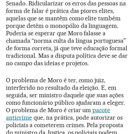
Senado. Ridicularizar os erros das pessoas na
forma de falar é prática das piores elites,
aquelas que se mantêm como elite também
porque detêm o monopólio da linguagem.
Poderia se esperar que Moro falasse a
chamada “norma culta da língua portuguesa”
de forma correta, já que teve educação formal
tradicional. Mas a disputa política deve se dar
no campo das ideias e projetos.
O problema de Moro é ter, como juiz,
interferido no resultado da eleição. E, em
seguida, ser ministro daquele que suas ações
como funcionário público ajudaram a eleger.
O problema de Moro é criar um
pacote
anticrime
que, na prática, pode autorizar os
policiais a cometerem crimes. Pela proposta
do ministro da Justiça, os policiais podem