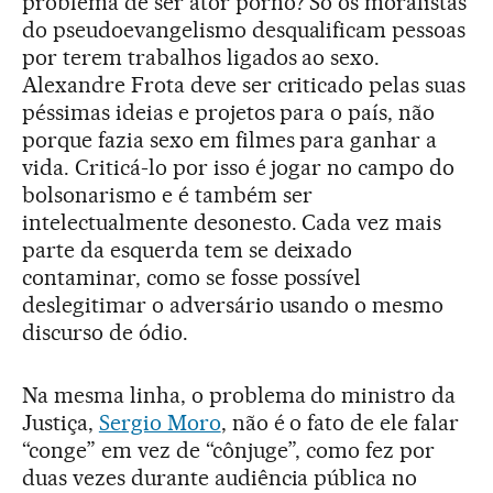
problema de ser ator pornô? Só os moralistas
do pseudoevangelismo desqualificam pessoas
por terem trabalhos ligados ao sexo.
Alexandre Frota deve ser criticado pelas suas
péssimas ideias e projetos para o país, não
porque fazia sexo em filmes para ganhar a
vida. Criticá-lo por isso é jogar no campo do
bolsonarismo e é também ser
intelectualmente desonesto. Cada vez mais
parte da esquerda tem se deixado
contaminar, como se fosse possível
deslegitimar o adversário usando o mesmo
discurso de ódio.
Na mesma linha, o problema do ministro da
Justiça,
Sergio Moro
, não é o fato de ele falar
“conge” em vez de “cônjuge”, como fez por
duas vezes durante audiência pública no