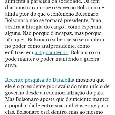
alimenta a paralisia da sociedade. Os cem
dias mostraram que o Governo Bolsonaro é
ainda pior do que o fenômeno Bolsonaro.
Bolsonaro não se tornará presidente, “não
vestirá a liturgia do cargo”, como esperam
alguns. Não porque é incapaz, mas porque
não quer. Bolsonaro sabe que só se mantém
no poder como antipresidente, como
enfatizei em
artigo anterior
. Bolsonaro só
pode manter o poder mantendo a guerra
ativa.
Recente pesquisa do Datafolha
mostrou que
ele é o presidente pior avaliado num início de
governo desde a redemocratização do país.
Mas Bolsonaro aposta que é suficiente manter
a popularidade entre suas milícias e age para
elas. Bolsonaro está dentro, mas ao mesmo