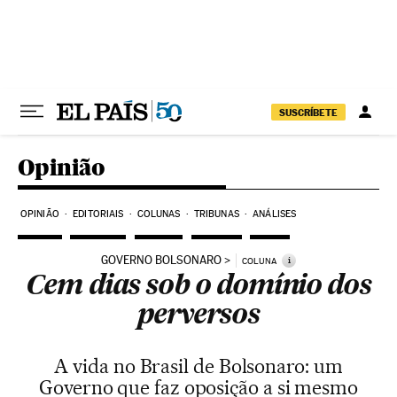
Pular para o conteúdo
SUSCRÍBETE
Opinião
OPINIÃO
EDITORIAIS
COLUNAS
TRIBUNAS
ANÁLISES
GOVERNO BOLSONARO
i
COLUNA
Cem dias sob o domínio dos
perversos
A vida no Brasil de Bolsonaro: um
Governo que faz oposição a si mesmo