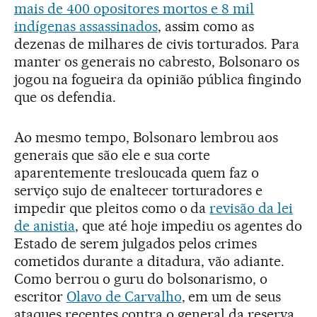
mais de 400 opositores mortos e 8 mil
indígenas assassinados
, assim como as
dezenas de milhares de civis torturados. Para
manter os generais no cabresto, Bolsonaro os
jogou na fogueira da opinião pública fingindo
que os defendia.
Ao mesmo tempo, Bolsonaro lembrou aos
generais que são ele e sua corte
aparentemente tresloucada quem faz o
serviço sujo de enaltecer torturadores e
impedir que pleitos como o da
revisão da lei
de anistia
, que até hoje impediu os agentes do
Estado de serem julgados pelos crimes
cometidos durante a ditadura, vão adiante.
Como berrou o guru do bolsonarismo, o
escritor
Olavo de Carvalho
, em um de seus
ataques recentes contra o general da reserva