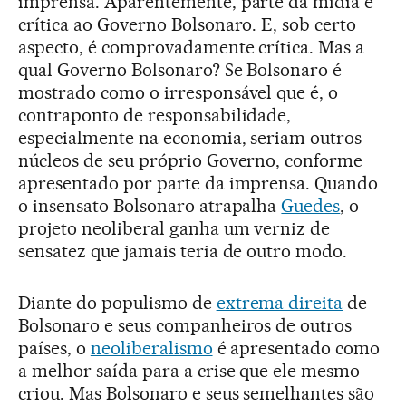
imprensa. Aparentemente, parte da mídia é
crítica ao Governo Bolsonaro. E, sob certo
aspecto, é comprovadamente crítica. Mas a
qual Governo Bolsonaro? Se Bolsonaro é
mostrado como o irresponsável que é, o
contraponto de responsabilidade,
especialmente na economia, seriam outros
núcleos de seu próprio Governo, conforme
apresentado por parte da imprensa. Quando
o insensato Bolsonaro atrapalha
Guedes
, o
projeto neoliberal ganha um verniz de
sensatez que jamais teria de outro modo.
Diante do populismo de
extrema direita
de
Bolsonaro e seus companheiros de outros
países, o
neoliberalismo
é apresentado como
a melhor saída para a crise que ele mesmo
criou. Mas Bolsonaro e seus semelhantes são