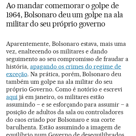
Ao mandar comemorar o golpe de
1964, Bolsonaro deu um golpe na ala
militar do seu próprio governo
Aparentemente, Bolsonaro estava, mais uma
vez, enaltecendo os militares e dando
seguimento ao seu compromisso de fraudar a
história,
apagando os crimes do regime de
exceção
. Na prática, porém, Bolsonaro deu
também um golpe na ala militar do seu
próprio Governo. Como é notório e escrevi
aqui
já em janeiro, os militares estão
assumindo – e se esforçando para assumir – a
posição de adultos da sala ou controladores
do caos criado por Bolsonaro e sua corte
barulhenta. Estão assumindo a imagem de
equilíbrio num Governo de desequilibrados.