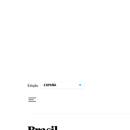
Pular para o conteúdo
ESPAÑA
Edição: