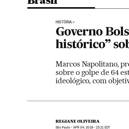
Brasil
HISTÓRIA
Governo Bols
histórico” so
Marcos Napolitano, pr
sobre o golpe de 64 e
ideológico, com objeti
REGIANE OLIVEIRA
São Paulo -
APR
04, 2019 - 23:21
EDT