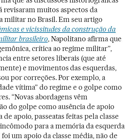
já revisaram muitos aspectos da
 militar no Brasil. Em seu artigo
âmicas e vicissitudes da construção da
litar brasileiro
, Napolitano afirma que
mônica, crítica ao regime militar”,
ia entre setores liberais (que até
almente) e movimentos das esquerdas,
ssou por correções. Por exemplo, a
edade vítima” do regime e o golpe como
ares. “Novas abordagens vêm
ão do golpe como ausência de apoio
 de apoio, passeatas feitas pela classe
a incômodo para a memória da esquerda
 foi um apoio da classe média, não de