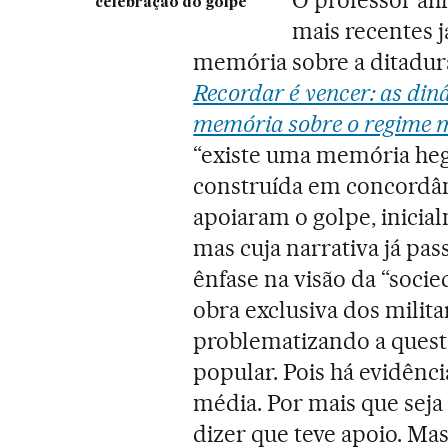
celebração do golpe
mais recentes 
memória sobre a ditadura
Recordar é vencer: as din
memória sobre o regime mi
“existe uma memória hege
construída em concordânc
apoiaram o golpe, inici
mas cuja narrativa já pa
ênfase na visão da “soci
obra exclusiva dos milit
problematizando a quest
popular. Pois há evidência
média. Por mais que sej
dizer que teve apoio. Mas