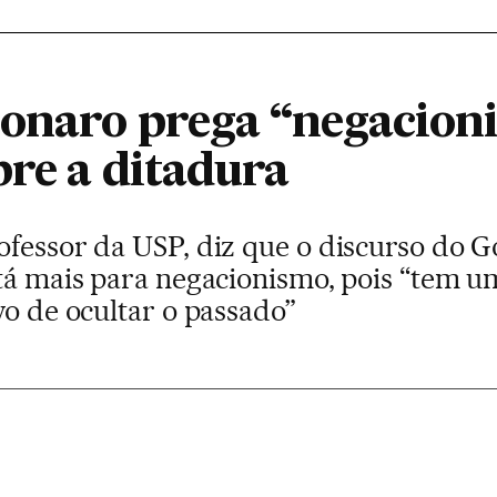
onaro prega “negacion
bre a ditadura
ofessor da USP, diz que o discurso do 
stá mais para negacionismo, pois “tem u
vo de ocultar o passado”