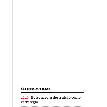
ÚLTIMAS NOTICIAS
Bolsonaro, a destruição como
12:15
estratégia