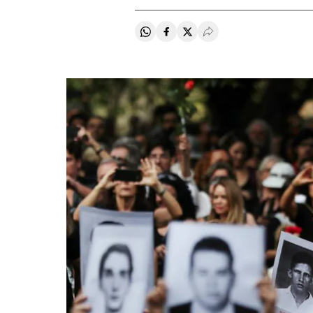
Compartir en Whatsapp
Compartir en Facebook
Compartir en Twitter
Desplegar Redes Soci