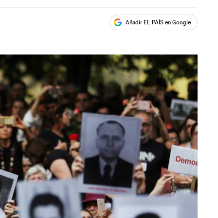
Añadir EL PAÍS en Google
ales