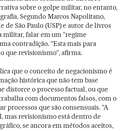
rativa sobre o golpe militar, no entanto,
ografia. Segundo Marcos Napolitano,
e de São Paulo (USP) e autor de livros
a militar, falar em um “regime
uma contradição. “Esta mais para
o que revisionismo”, afirma.
lica que o conceito de negacionismo é
rmação histórica que não tem base
 distorce o processo factual, ou que
rabalha com documentos falsos, com o
ar processos que são consensuais. “A
il, mas revisionismo está dentro de
gráfico, se ancora em métodos aceitos,