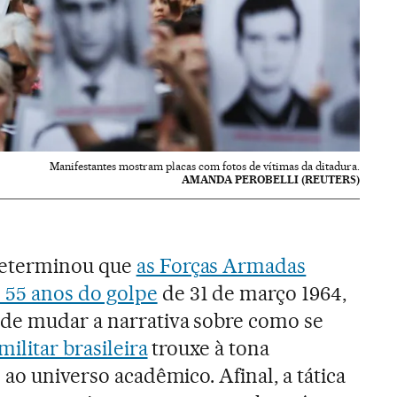
Manifestantes mostram placas com fotos de vítimas da ditadura.
AMANDA PEROBELLI (REUTERS)
eterminou que
as Forças Armadas
55 anos do golpe
de 31 de março 1964,
 de mudar a narrativa sobre como se
militar brasileira
trouxe à tona
 ao universo acadêmico. Afinal, a tática