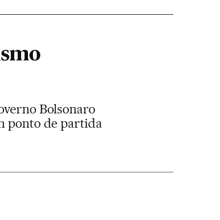
ismo
Governo Bolsonaro
m ponto de partida