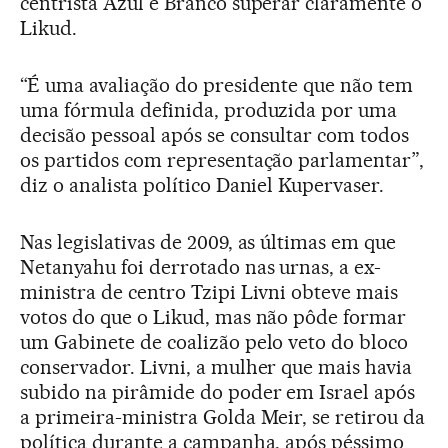
centrista Azul e Branco superar claramente o
Likud.
“É uma avaliação do presidente que não tem
uma fórmula definida, produzida por uma
decisão pessoal após se consultar com todos
os partidos com representação parlamentar”,
diz o analista político Daniel Kupervaser.
Nas legislativas de 2009, as últimas em que
Netanyahu foi derrotado nas urnas, a ex-
ministra de centro Tzipi Livni obteve mais
votos do que o Likud, mas não pôde formar
um Gabinete de coalizão pelo veto do bloco
conservador. Livni, a mulher que mais havia
subido na pirâmide do poder em Israel após
a primeira-ministra Golda Meir, se retirou da
política durante a campanha, após péssimo