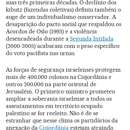
suas três primeiras décadas. O declínio dos
kibutz (fazendas coletivas) definiu também o
auge de um individualismo conservador. A
desaparição do pacto social que respaldou os
Acordos de Oslo (1993) e a violência
desencadeada durante a
Segunda Intifada
(2000-2005) acabaram com o peso específico
do voto pacifista nas urnas.
As forças de segurança israelenses protegem
mais de 400.000 colonos na Cisjordânia e
outros 200.000 na parte oriental de
Jerusalém. O primeiro-ministro prometeu
ampliar a soberania israelense a todos os
assentamentos em território ocupado
palestino se for reeleito. Não é de se
estranhar que nesse clima os partidários da
anexação da
Cisjordânia
estejam atraindo