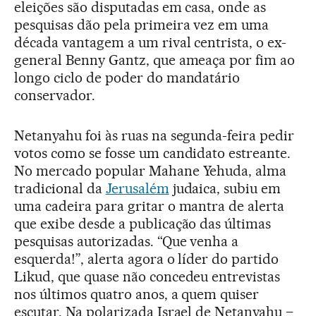
eleições são disputadas em casa, onde as
pesquisas dão pela primeira vez em uma
década vantagem a um rival centrista, o ex-
general Benny Gantz, que ameaça por fim ao
longo ciclo de poder do mandatário
conservador.
Netanyahu foi às ruas na segunda-feira pedir
votos como se fosse um candidato estreante.
No mercado popular Mahane Yehuda, alma
tradicional da
Jerusalém
judaica, subiu em
uma cadeira para gritar o mantra de alerta
que exibe desde a publicação das últimas
pesquisas autorizadas. “Que venha a
esquerda!”, alerta agora o líder do partido
Likud, que quase não concedeu entrevistas
nos últimos quatro anos, a quem quiser
escutar. Na polarizada Israel de Netanyahu –