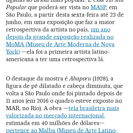
Popular
que poderá ser vista no
MASP
, em
São Paulo, a partir desta sexta-feira até 23 de
junho, em uma exposição que faz a maior
retrospectiva da artista no país,
um ano
depois da grande exposição realizada no
MoMA (Museu de Arte Moderna de Nova
York)
—ela foi a primeira artista latino-
americana a ter uma retrospectiva lá.
O destaque da mostra é
Abaporu
(1928), a
figura de pé dilatado e cabeça diminuta, que
volta a São Paulo onde foi pintado depois de
11 anos (em 2016 o quadro esteve exposto no
MAR, no Rio). A obra —
tela brasileira mais
valorizada no mercado internacional,
estimada em 40 milhões de dólares—
pertence ao Malba (Museu de Arte Latino-