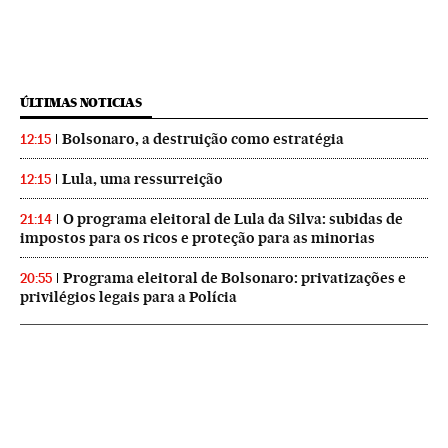
ÚLTIMAS NOTICIAS
Bolsonaro, a destruição como estratégia
12:15
Lula, uma ressurreição
12:15
O programa eleitoral de Lula da Silva: subidas de
21:14
impostos para os ricos e proteção para as minorias
Programa eleitoral de Bolsonaro: privatizações e
20:55
privilégios legais para a Polícia