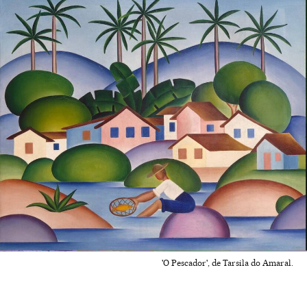
'O Pescador', de Tarsila do Amaral.