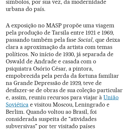
símbolos, por sua vez, da modernidade
urbana do país.
A exposição no MASP propõe uma viagem
pela produção de Tarsila entre 1921 e 1969,
passando também pela fase
Social
, que deixa
clara a aproximação da artista com temas
políticos. No início de 1930, já separada de
Oswald de Andrade e casada com o
psiquiatra Osório César, a pintora,
empobrecida pela perda da fortuna familiar
na Grande Depressão de 1929, teve de
desfazer-se de obras de sua coleção particular
e, assim, reuniu recursos para viajar à
União
Soviética
e visitou Moscou, Leningrado e
Berlim. Quando voltou ao Brasil, foi
considerada suspeita de "atividades
subversivas" por ter visitado países