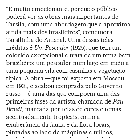
"É muito emocionante, porque o público
poderá ver as obras mais importantes de
Tarsila, com uma abordagem que a aproxima
ainda mais dos brasileiros", comemora
Tarsilinha do Amaral. Uma dessas telas
inéditas é
Um Pescador
(1925), que tem um
colorido excepcional e trata de um tema bem
brasileiro: um pescador num lago em meio a
uma pequena vila com casinhas e vegetação
típica. A obra —que foi exposta em Moscou,
em 1931, e acabou comprada pelo Governo
russo— é uma das que compõem uma das
primeiras fases da artista, chamada de
Pau
Brasil
, marcada por telas de cores e temas
acentuadamente tropicais, como a
exuberância da fauna e da flora locais,
pintadas ao lado de máquinas e trilhos,