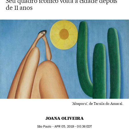
Seu quadro icônico volta à cidade depois
de 11 anos
'Abaporu', de Tarsila do Amaral.
JOANA OLIVEIRA
São Paulo -
APR
05, 2019 - 00:36
EDT