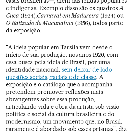
casas brasileiras—, além das lendas populares
e indígenas. Exemplo disso são os quadros
A
Cuca
(1924),
Carnaval em Madureira
(1924) ou
O Batizado de Macunaíma
(1956), todos parte
da exposição.
"A ideia popular em Tarsila vem desde o
início de sua produção, nos anos 1920, com
essa busca pela ideia de Brasil, por uma
identidade nacional,
sem deixar de lado
questões sociais, raciais e de classe
. A
exposição e o catálogo que a acompanha
pretendem promover reflexões mais
abrangentes sobre essa produção,
articulando vida e obra da artista sob visão
política e social da cultura brasileira e do
modernismo, um movimento que, no Brasil,
raramente é abordado sob esses prismas”, diz