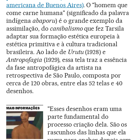
americana de Buenos Aires)
. O "homem que
come carne humana" (significado da palavra
indígena
abaporu
) é o grande exemplo da
assimilação, do
canibalismo
que fez Tarsila
adaptar sua formação estética europeia à
estética primitiva e à cultura tradicional
brasileira. Ao lado de
Urutu
(1928) e
Antropofagia
(1929), essa tela traz a essência
da fase antropofágica da artista na
retrospectiva de São Paulo, composta por
cerca de 120 obras, entre elas 52 telas e 40
desenhos.
"Esses desenhos eram uma
MAIS INFORMAÇÕES
parte fundamental do
processo criação dela. São os
rascunhos das linhas que ela