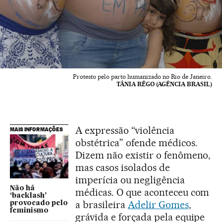
Protesto pelo parto humanizado no Rio de Janeiro.
TÂNIA RÊGO (AGÊNCIA BRASIL)
A expressão “violência
MAIS INFORMAÇÕES
obstétrica” ofende médicos.
Dizem não existir o fenômeno,
mas casos isolados de
imperícia ou negligência
Não há
médicas. O que aconteceu com
‘backlash’
a brasileira
Adelir Gomes
,
provocado pelo
feminismo
grávida e forçada pela equipe