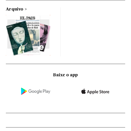
Arquivo
Baixe o app