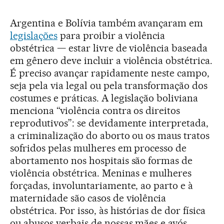
Argentina e Bolívia também avançaram em
legislações
para proibir a violência
obstétrica — estar livre de violência baseada
em gênero deve incluir a violência obstétrica.
É preciso avançar rapidamente neste campo,
seja pela via legal ou pela transformação dos
costumes e práticas. A legislação boliviana
menciona “violência contra os direitos
reprodutivos”: se devidamente interpretada,
a criminalização do aborto ou os maus tratos
sofridos pelas mulheres em processo de
abortamento nos hospitais são formas de
violência obstétrica. Meninas e mulheres
forçadas, involuntariamente, ao parto e à
maternidade são casos de violência
obstétrica. Por isso, às histórias de dor física
ou abusos verbais de nossas mães e avós,