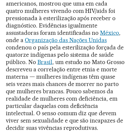
americanos, mostrou que uma em cada
quatro mulheres vivendo com HIV/aids foi
pressionada à esterilização após receber o
diagnóstico. Evidências igualmente
assustadoras foram identificadas no
México
,
onde a
Organização das Nações Unidas
condenou o país pela esterilização forçada de
quatorze indígenas pelo sistema de saúde
público. No
Brasil
, um estudo no Mato Grosso
descreveu a correlação entre etnia e morte
materna — mulheres indígenas têm quase
seis vezes mais chances de morrer no parto
que mulheres brancas. Pouco sabemos da
realidade de mulheres com deficiência, em
particular daquelas com deficiência
intelectual. O senso comum diz que devem
viver sem sexualidade e que são incapazes de
decidir suas vivências reprodutivas.