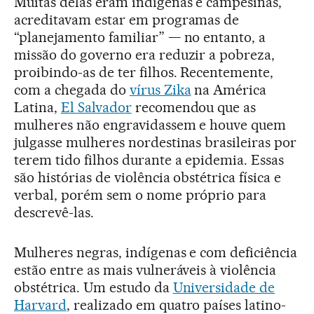
Muitas delas eram indígenas e campesinas,
acreditavam estar em programas de
“planejamento familiar” — no entanto, a
missão do governo era reduzir a pobreza,
proibindo-as de ter filhos. Recentemente,
com a chegada do
vírus Zika
na América
Latina,
El Salvador
recomendou que as
mulheres não engravidassem e houve quem
julgasse mulheres nordestinas brasileiras por
terem tido filhos durante a epidemia. Essas
são histórias de violência obstétrica física e
verbal, porém sem o nome próprio para
descrevê-las.
Mulheres negras, indígenas e com deficiência
estão entre as mais vulneráveis à violência
obstétrica. Um estudo da
Universidade de
Harvard
, realizado em quatro países latino-