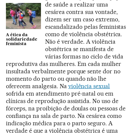
de saúde a realizar uma
cesárea contra sua vontade,
dizem ser um caso extremo,
escandalizado pelas feministas
como de violência obstétrica.
A ética da
solidariedade
Não é verdade. A violência
feminista
obstétrica se manifesta de
várias formas no ciclo de vida
reprodutiva das mulheres. Em cada mulher
insultada verbalmente porque sente dor no
momento do parto ou quando não lhe
oferecem analgesia. Na
violência sexual
sofrida em atendimento pré-natal ou em
clínicas de reprodução assistida. No uso de
fórceps, na proibição de doulas ou pessoas de
confiança na sala de parto. Na cesárea como
indicação médica para o parto seguro. A
verdade é que a violência obstétrica é uma