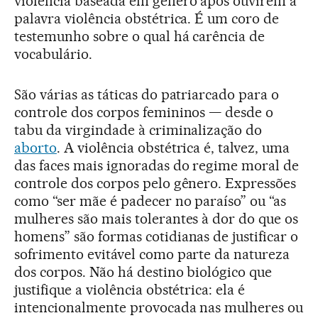
violência baseada em gênero após ouvirem a
palavra violência obstétrica. É um coro de
testemunho sobre o qual há carência de
vocabulário.
São várias as táticas do patriarcado para o
controle dos corpos femininos — desde o
tabu da virgindade à criminalização do
aborto
. A violência obstétrica é, talvez, uma
das faces mais ignoradas do regime moral de
controle dos corpos pelo gênero. Expressões
como “ser mãe é padecer no paraíso” ou “as
mulheres são mais tolerantes à dor do que os
homens” são formas cotidianas de justificar o
sofrimento evitável como parte da natureza
dos corpos. Não há destino biológico que
justifique a violência obstétrica: ela é
intencionalmente provocada nas mulheres ou