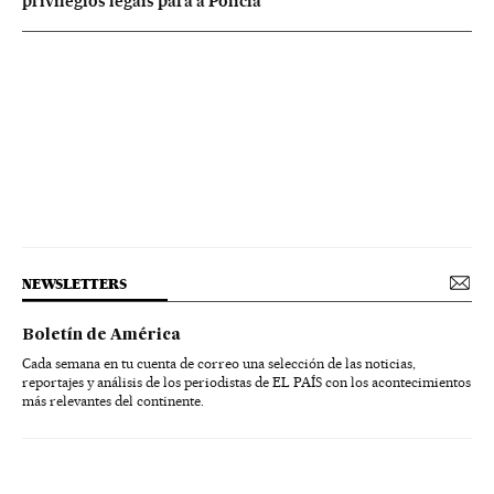
privilégios legais para a Polícia
NEWSLETTERS
Boletín de América
Cada semana en tu cuenta de correo una selección de las noticias,
reportajes y análisis de los periodistas de EL PAÍS con los acontecimientos
más relevantes del continente.