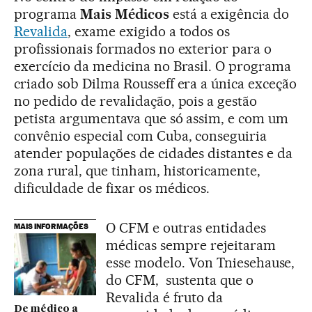
programa
Mais Médicos
está a exigência do
Revalida
, exame exigido a todos os
profissionais formados no exterior para o
exercício da medicina no Brasil. O programa
criado sob Dilma Rousseff era a única exceção
no pedido de revalidação, pois a gestão
petista argumentava que só assim, e com um
convênio especial com Cuba, conseguiria
atender populações de cidades distantes e da
zona rural, que tinham, historicamente,
dificuldade de fixar os médicos.
O CFM e outras entidades
MAIS INFORMAÇÕES
médicas sempre rejeitaram
esse modelo. Von Tniesehause,
do CFM, sustenta que o
Revalida é fruto da
De médico a