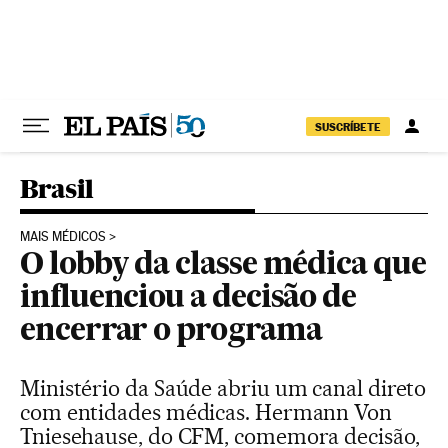
Pular para o conteúdo
SUSCRÍBETE
Brasil
MAIS MÉDICOS
O lobby da classe médica que
influenciou a decisão de
encerrar o programa
Ministério da Saúde abriu um canal direto
com entidades médicas. Hermann Von
Tniesehause, do CFM, comemora decisão,