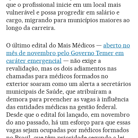
que o profissional inicie em um local mais
vulnerável e possa progredir em salário e
cargo, migrando para municípios maiores ao
longo da carreira.
O último edital do Mais Médicos —
aberto no
mês de novembro pelo Governo Temer em
caráter emergencial
— não exige a
revalidação, mas os dois adiamentos nas
chamadas para médicos formados no
exterior soaram como um alerta a secretários
municipais de Saúde, que atribuíram a
demora para preencher as vagas à influência
das entidades médicas na gestão federal.
Desde que o edital foi lançado, em novembro
do ano passado, há um esforço para que essas
vagas sejam ocupadas por médicos formados
no Brasil, que têm prioridade segundo a lei