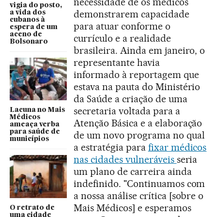
necessidade de os médicos
vigia do posto,
demonstrarem capacidade
a vida dos
cubanos à
para atuar conforme o
espera de um
aceno de
currículo e a realidade
Bolsonaro
brasileira. Ainda em janeiro, o
representante havia
informado à reportagem que
estava na pauta do Ministério
da Saúde a criação de uma
secretaria voltada para a
Lacuna no Mais
Médicos
Atenção Básica e a elaboração
ameaça verba
para saúde de
de um novo programa no qual
municípios
a estratégia para
fixar médicos
nas cidades vulneráveis
seria
um plano de carreira ainda
indefinido. "Continuamos com
a nossa análise crítica [sobre o
Mais Médicos] e esperamos
O retrato de
uma cidade