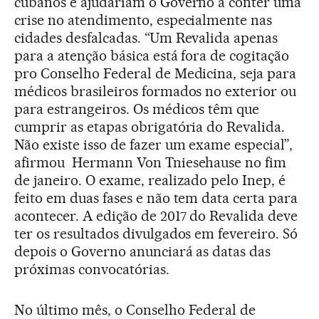
cubanos e ajudariam o Governo a conter uma
crise no atendimento, especialmente nas
cidades desfalcadas. “Um Revalida apenas
para a atenção básica está fora de cogitação
pro Conselho Federal de Medicina, seja para
médicos brasileiros formados no exterior ou
para estrangeiros. Os médicos têm que
cumprir as etapas obrigatória do Revalida.
Não existe isso de fazer um exame especial”,
afirmou Hermann Von Tniesehause no fim
de janeiro. O exame, realizado pelo Inep, é
feito em duas fases e não tem data certa para
acontecer. A edição de 2017 do Revalida deve
ter os resultados divulgados em fevereiro. Só
depois o Governo anunciará as datas das
próximas convocatórias.
No último mês, o Conselho Federal de