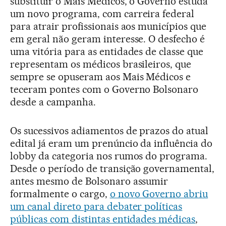
substituir o Mais Médicos, o Governo estuda
um novo programa, com carreira federal
para atrair profissionais aos municípios que
em geral não geram interesse. O desfecho é
uma vitória para as entidades de classe que
representam os médicos brasileiros, que
sempre se opuseram aos Mais Médicos e
teceram pontes com o Governo Bolsonaro
desde a campanha.
Os sucessivos adiamentos de prazos do atual
edital já eram um prenúncio da influência do
lobby da categoria nos rumos do programa.
Desde o período de transição governamental,
antes mesmo de Bolsonaro assumir
formalmente o cargo,
o novo Governo abriu
um canal direto para debater políticas
públicas com distintas entidades médicas
,