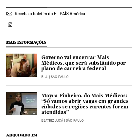
Receba o boletim do EL PAÍS América
Politica El País Brasil en Instagram
MAIS INFORMAÇÕES
Governo vai encerrar Mais
Médicos, que será substituído por
plano de carreira federal
B. J.
| SÃO PAULO
Mayra Pinheiro, do Mais Médicos:
“Só vamos abrir vagas em grandes
cidades se regiões carentes forem
atendidas”
BEATRIZ JUCÁ
| SÃO PAULO
ARQUIVADO EM