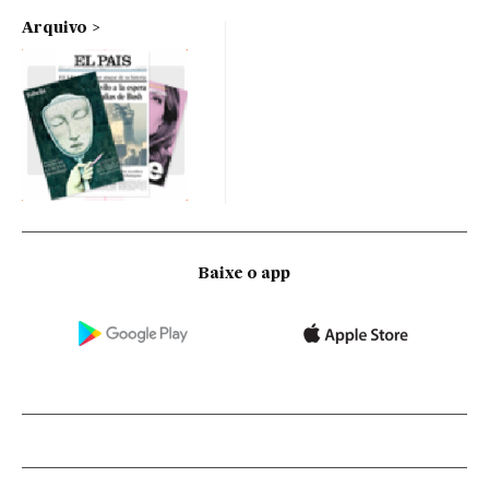
Arquivo
Baixe o app