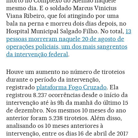
morto no Complexo do Alemão naquele
mesmo dia. E o soldado Marcus Vinicius
Viana Ribeiro, que foi atingindo por uma
bala na perna e morreu dois dias depois, no
Hospital Municipal Salgado Filho. No total,
13
pessoas morreram naquele 20 de agosto de
operações policiais, um dos mais sangrentos
da intervenção federal
.
Houve um aumento no número de tiroteios
durante o período da intervenção,
registrado
plataforma Fogo Cruzado
. Ela
registrou 8.237 ocorrências desde o início da
intervenção até às 9h da manhã do último 15
de dezembro. Nos mesmos 10 meses do ano
anterior foram 5.238 tiroteios. Além disso,
analisando os 10 meses anteriores à
intervenção, entre os dias 16 de abril de 2017