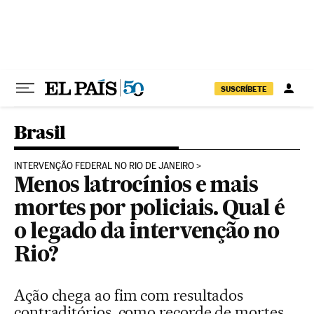
Pular para o conteúdo
SUSCRÍBETE
Brasil
INTERVENÇÃO FEDERAL NO RIO DE JANEIRO
Menos latrocínios e mais
mortes por policiais. Qual é
o legado da intervenção no
Rio?
Ação chega ao fim com resultados
contraditórios, como recorde de mortes