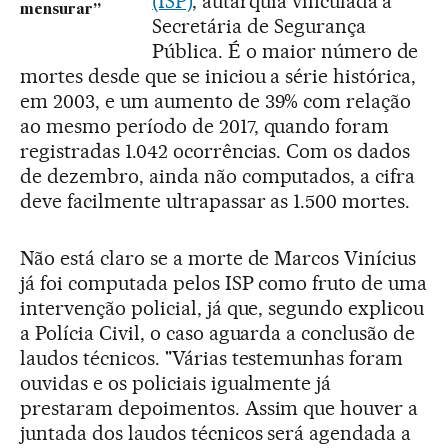
(ISP)
, autarquia vinculada à
mensurar”
Secretária de Segurança
Pública. É o maior número de
mortes desde que se iniciou a série histórica,
em 2003, e um aumento de 39% com relação
ao mesmo período de 2017, quando foram
registradas 1.042 ocorrências. Com os dados
de dezembro, ainda não computados, a cifra
deve facilmente ultrapassar as 1.500 mortes.
Não está claro se a morte de Marcos Vinícius
já foi computada pelos ISP como fruto de uma
intervenção policial, já que, segundo explicou
a Polícia Civil, o caso aguarda a conclusão de
laudos técnicos. "Várias testemunhas foram
ouvidas e os policiais igualmente já
prestaram depoimentos. Assim que houver a
juntada dos laudos técnicos será agendada a