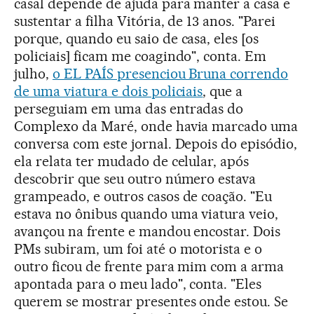
casal depende de ajuda para manter a casa e
sustentar a filha Vitória, de 13 anos. "Parei
porque, quando eu saio de casa, eles [os
policiais] ficam me coagindo", conta. Em
julho,
o EL PAÍS presenciou Bruna correndo
de uma viatura e dois policiais
, que a
perseguiam em uma das entradas do
Complexo da Maré, onde havia marcado uma
conversa com este jornal. Depois do episódio,
ela relata ter mudado de celular, após
descobrir que seu outro número estava
grampeado, e outros casos de coação. "Eu
estava no ônibus quando uma viatura veio,
avançou na frente e mandou encostar. Dois
PMs subiram, um foi até o motorista e o
outro ficou de frente para mim com a arma
apontada para o meu lado", conta. "Eles
querem se mostrar presentes onde estou. Se