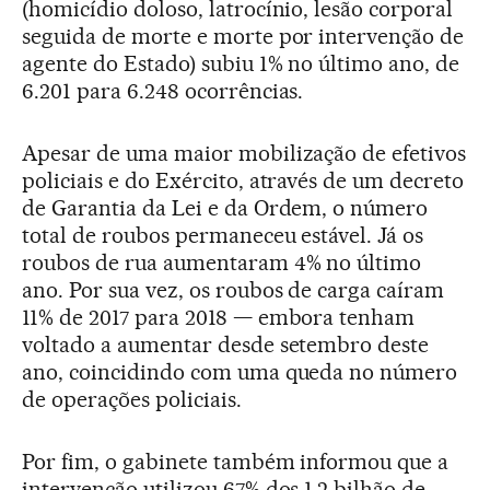
(homicídio doloso, latrocínio, lesão corporal
seguida de morte e morte por intervenção de
agente do Estado) subiu 1% no último ano, de
6.201 para 6.248 ocorrências.
Apesar de uma maior mobilização de efetivos
policiais e do Exército, através de um decreto
de Garantia da Lei e da Ordem, o número
total de roubos permaneceu estável. Já os
roubos de rua aumentaram 4% no último
ano. Por sua vez, os roubos de carga caíram
11% de 2017 para 2018 — embora tenham
voltado a aumentar desde setembro deste
ano, coincidindo com uma queda no número
de operações policiais.
Por fim, o gabinete também informou que a
intervenção utilizou 67% dos 1,2 bilhão de