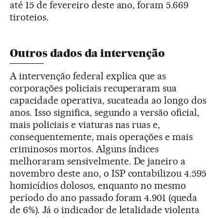
até 15 de fevereiro deste ano, foram 5.669
tiroteios.
Outros dados da intervenção
A intervenção federal explica que as
corporações policiais recuperaram sua
capacidade operativa, sucateada ao longo dos
anos. Isso significa, segundo a versão oficial,
mais policiais e viaturas nas ruas e,
consequentemente, mais operações e mais
criminosos mortos. Alguns índices
melhoraram sensivelmente. De janeiro a
novembro deste ano, o ISP contabilizou 4.595
homicídios dolosos, enquanto no mesmo
período do ano passado foram 4.901 (queda
de 6%). Já o indicador de letalidade violenta