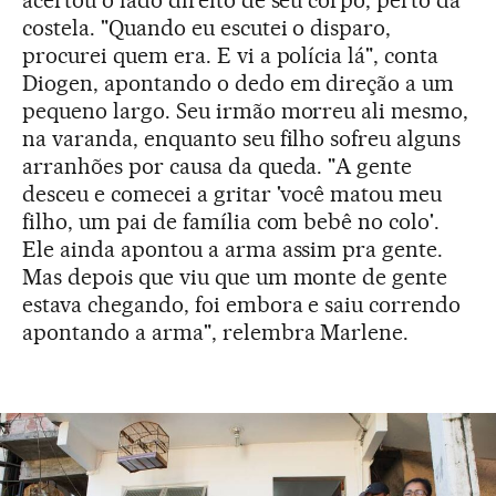
acertou o lado direito de seu corpo, perto da
costela. "Quando eu escutei o disparo,
procurei quem era. E vi a polícia lá", conta
Diogen, apontando o dedo em direção a um
pequeno largo. Seu irmão morreu ali mesmo,
na varanda, enquanto seu filho sofreu alguns
arranhões por causa da queda. "A gente
desceu e comecei a gritar 'você matou meu
filho, um pai de família com bebê no colo'.
Ele ainda apontou a arma assim pra gente.
Mas depois que viu que um monte de gente
estava chegando, foi embora e saiu correndo
apontando a arma", relembra Marlene.