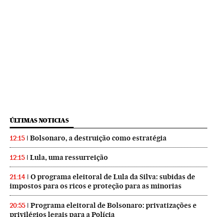
ÚLTIMAS NOTICIAS
Bolsonaro, a destruição como estratégia
12:15
Lula, uma ressurreição
12:15
O programa eleitoral de Lula da Silva: subidas de
21:14
impostos para os ricos e proteção para as minorias
Programa eleitoral de Bolsonaro: privatizações e
20:55
privilégios legais para a Polícia