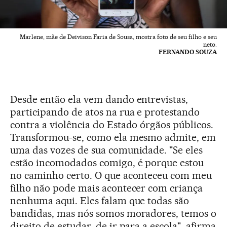
Marlene, mãe de Deivison Faria de Sousa, mostra foto de seu filho e seu
neto.
FERNANDO SOUZA
Desde então ela vem dando entrevistas,
participando de atos na rua e protestando
contra a violência do Estado órgãos públicos.
Transformou-se, como ela mesmo admite, em
uma das vozes de sua comunidade. "Se eles
estão incomodados comigo, é porque estou
no caminho certo. O que aconteceu com meu
filho não pode mais acontecer com criança
nenhuma aqui. Eles falam que todas são
bandidas, mas nós somos moradores, temos o
direito de estudar, de ir para a escola", afirma