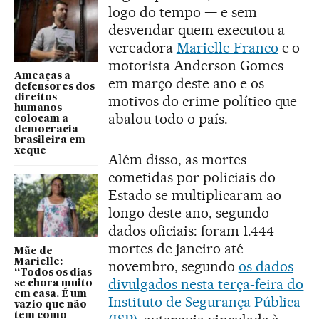
logo do tempo — e sem
desvendar quem executou a
vereadora
Marielle Franco
e o
motorista Anderson Gomes
Ameaças a
em março deste ano e os
defensores dos
direitos
motivos do crime político que
humanos
abalou todo o país.
colocam a
democracia
brasileira em
xeque
Além disso, as mortes
cometidas por policiais do
Estado se multiplicaram ao
longo deste ano, segundo
dados oficiais: foram 1.444
mortes de janeiro até
Mãe de
Marielle:
novembro, segundo
os dados
“Todos os dias
divulgados nesta terça-feira do
se chora muito
em casa. É um
Instituto de Segurança Pública
vazio que não
tem como