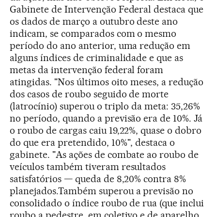
Gabinete de Intervenção Federal destaca que
os dados de março a outubro deste ano
indicam, se comparados com o mesmo
período do ano anterior, uma redução em
alguns índices de criminalidade e que as
metas da intervenção federal foram
atingidas. "Nos últimos oito meses, a redução
dos casos de roubo seguido de morte
(latrocínio) superou o triplo da meta: 35,26%
no período, quando a previsão era de 10%. Já
o roubo de cargas caiu 19,22%, quase o dobro
do que era pretendido, 10%", destaca o
gabinete. "As ações de combate ao roubo de
veículos também tiveram resultados
satisfatórios — queda de 8,20% contra 8%
planejados.Também superou a previsão no
consolidado o índice roubo de rua (que inclui
roubo a pedestre, em coletivo e de aparelho