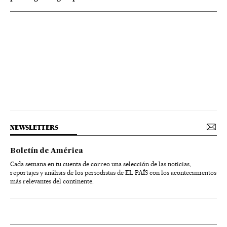
NEWSLETTERS
Boletín de América
Cada semana en tu cuenta de correo una selección de las noticias,
reportajes y análisis de los periodistas de EL PAÍS con los acontecimientos
más relevantes del continente.