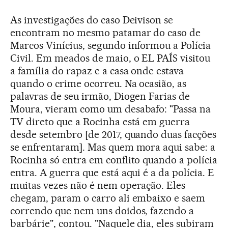
As investigações do caso Deivison se
encontram no mesmo patamar do caso de
Marcos Vinícius, segundo informou a Polícia
Civil. Em meados de maio, o EL PAÍS visitou
a família do rapaz e a casa onde estava
quando o crime ocorreu. Na ocasião, as
palavras de seu irmão, Diogen Farias de
Moura, vieram como um desabafo: "Passa na
TV direto que a Rocinha está em guerra
desde setembro [de 2017, quando duas facções
se enfrentaram]. Mas quem mora aqui sabe: a
Rocinha só entra em conflito quando a polícia
entra. A guerra que está aqui é a da polícia. E
muitas vezes não é nem operação. Eles
chegam, param o carro ali embaixo e saem
correndo que nem uns doidos, fazendo a
barbárie", contou. "Naquele dia, eles subiram