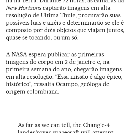
há na Terra. Durante 72 horas, as câmaras da
New Horizons
captarão imagens em alta
resolução de Ultima Thule, procurarão suas
possíveis luas e anéis e determinarão se ele é
composto por dois objetos que viajam juntos,
quase se tocando, ou um só.
A NASA espera publicar as primeiras
imagens do corpo em 2 de janeiro e, na
primeira semana do ano, chegarão imagens
em alta resolução. “Essa missão é algo épico,
histórico”, ressalta Ocampo, geóloga de
origem colombiana.
As far as we can tell, the Chang'e-4
lander/rover spacecraft will attempt