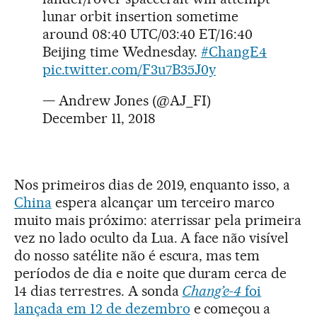
lunar orbit insertion sometime
around 08:40 UTC/03:40 ET/16:40
Beijing time Wednesday.
#ChangE4
pic.twitter.com/F3u7B35J0y
— Andrew Jones (@AJ_FI)
December 11, 2018
Nos primeiros dias de 2019, enquanto isso, a
China
espera alcançar um terceiro marco
muito mais próximo: aterrissar pela primeira
vez no lado oculto da Lua. A face não visível
do nosso satélite não é escura, mas tem
períodos de dia e noite que duram cerca de
14 dias terrestres. A sonda
Chang’e-4
foi
lançada em 12 de dezembro
e começou a