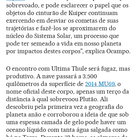
sobrevoado, e pode esclarecer o papel que os
objetos do cinturão de Kuiper continuam
exercendo em desviar os cometas de suas
trajetórias e fazê-los se aproximarem do
núcleo do Sistema Solar, um processo que
pode ter semeado a vida em nosso planeta
por impactos destes corpos”, explica Ocampo.
O encontro com Ultima Thule será fugaz, mas
produtivo. A nave passará a 3.500
quilômetros da superfície de
2014 MU69
, o
nome oficial deste corpo, apenas um terço da
distância à qual sobrevoou Plutão. Ali
descobriu pela primeira vez a geografia do
planeta anão e corroborou a ideia de que sob
uma espessa camada de gelo pode haver um
oceano líquido com tanta água salgada como