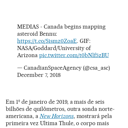
MEDIAS - Canada begins mapping
asteroid Bennu:
https://t.co/Sismz0ZoaE
. GIF:
NASA/Goddard/University of
Arizona
pic.twitter.com/t0bNlf5zBU
— CanadianSpaceAgency (@csa_asc)
December 7, 2018
Em 1º de janeiro de 2019, a mais de seis
bilhões de quilômetros, outra sonda norte-
americana, a
New Horizons
, mostrará pela
primeira vez Ultima Thule, o corpo mais