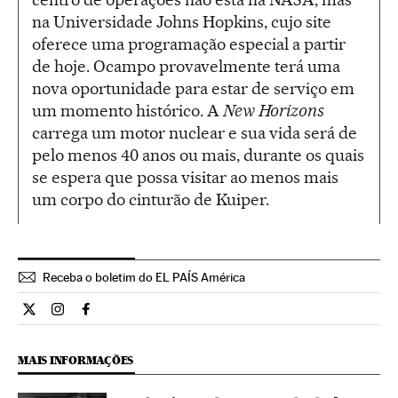
na Universidade Johns Hopkins, cujo site
oferece uma programação especial a partir
de hoje. Ocampo provavelmente terá uma
nova oportunidade para estar de serviço em
um momento histórico. A
New Horizons
carrega um motor nuclear e sua vida será de
pelo menos 40 anos ou mais, durante os quais
se espera que possa visitar ao menos mais
um corpo do cinturão de Kuiper.
Receba o boletim do EL PAÍS América
Ciencia El País Brasil en Twitter
Ciencia El País Brasil en Instagram
Ciencia El País Brasil en Facebook
MAIS INFORMAÇÕES