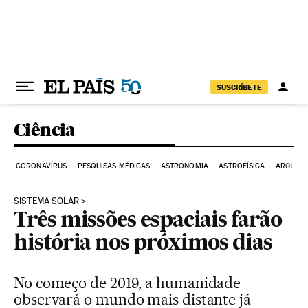
Pular para o conteúdo
SUSCRÍBETE
Ciência
CORONAVÍRUS
PESQUISAS MÉDICAS
ASTRONOMIA
ASTROFÍSICA
ARQUEO
SISTEMA SOLAR
Três missões espaciais farão
história nos próximos dias
No começo de 2019, a humanidade
observará o mundo mais distante já