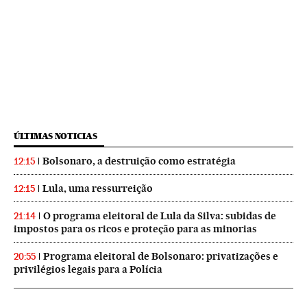
ÚLTIMAS NOTICIAS
Bolsonaro, a destruição como estratégia
12:15
Lula, uma ressurreição
12:15
O programa eleitoral de Lula da Silva: subidas de
21:14
impostos para os ricos e proteção para as minorias
Programa eleitoral de Bolsonaro: privatizações e
20:55
privilégios legais para a Polícia