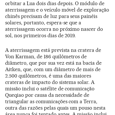
orbitar a Lua dois dias depois. O módulo de
aterrissagem e o veículo móvel de exploração
chinês precisam de luz para seus painéis
solares, portanto, espera-se que a
aterrissagem ocorra no próximo nascer do
sol, nos primeiros dias de 2019.
A aterrissagem está prevista na cratera de
Von Karman, de 186 quilômetros de
diâmetro, que por sua vez está na bacia de
Aitken, que, com um diâmetro de mais de
2.500 quilômetros, é uma das maiores
crateras de impacto do sistema solar. A
missão inclui o satélite de comunicação
Queqiao por causa da necessidade de
triangular as comunicações com a Terra,
outra das razões pelas quais um pouso nesta
área nunca foi tentado antes. A missão inclui