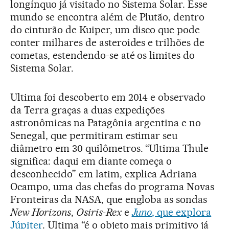
longínquo já visitado no Sistema Solar. Esse
mundo se encontra além de Plutão, dentro
do cinturão de Kuiper, um disco que pode
conter milhares de asteroides e trilhões de
cometas, estendendo-se até os limites do
Sistema Solar.
Ultima foi descoberto em 2014 e observado
da Terra graças a duas expedições
astronômicas na Patagônia argentina e no
Senegal, que permitiram estimar seu
diâmetro em 30 quilômetros. “Ultima Thule
significa: daqui em diante começa o
desconhecido” em latim, explica Adriana
Ocampo, uma das chefas do programa Novas
Fronteiras da NASA, que engloba as sondas
New Horizons
,
Osiris-Rex
e
Juno
, que explora
Júpiter
. Ultima “é o objeto mais primitivo já