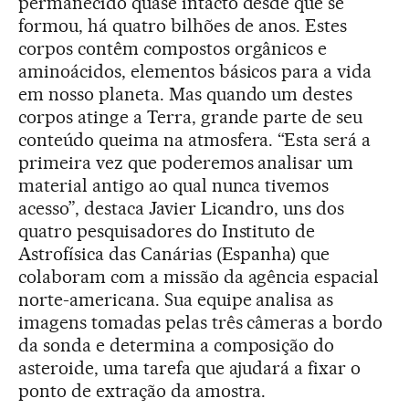
permanecido quase intacto desde que se
formou, há quatro bilhões de anos. Estes
corpos contêm compostos orgânicos e
aminoácidos, elementos básicos para a vida
em nosso planeta. Mas quando um destes
corpos atinge a Terra, grande parte de seu
conteúdo queima na atmosfera. “Esta será a
primeira vez que poderemos analisar um
material antigo ao qual nunca tivemos
acesso”, destaca Javier Licandro, uns dos
quatro pesquisadores do Instituto de
Astrofísica das Canárias (Espanha) que
colaboram com a missão da agência espacial
norte-americana. Sua equipe analisa as
imagens tomadas pelas três câmeras a bordo
da sonda e determina a composição do
asteroide, uma tarefa que ajudará a fixar o
ponto de extração da amostra.