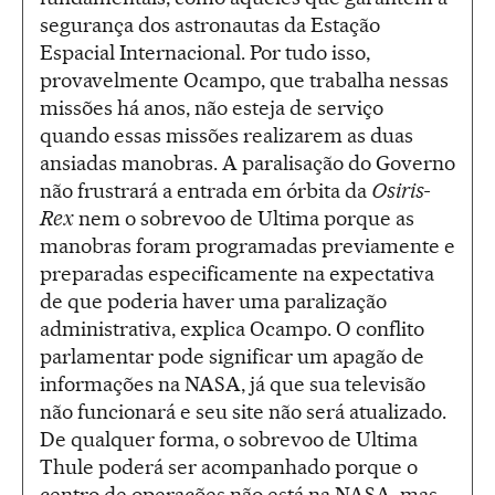
segurança dos astronautas da Estação
Espacial Internacional. Por tudo isso,
provavelmente Ocampo, que trabalha nessas
missões há anos, não esteja de serviço
quando essas missões realizarem as duas
ansiadas manobras. A paralisação do Governo
não frustrará a entrada em órbita da
Osiris-
Rex
nem o sobrevoo de Ultima porque as
manobras foram programadas previamente e
preparadas especificamente na expectativa
de que poderia haver uma paralização
administrativa, explica Ocampo. O conflito
parlamentar pode significar um apagão de
informações na NASA, já que sua televisão
não funcionará e seu site não será atualizado.
De qualquer forma, o sobrevoo de Ultima
Thule poderá ser acompanhado porque o
centro de operações não está na NASA, mas