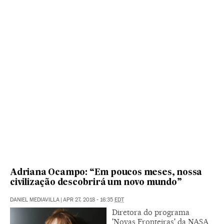
Adriana Ocampo: “Em poucos meses, nossa
civilização descobrirá um novo mundo”
DANIEL MEDIAVILLA
|
APR 27, 2018 - 16:35
EDT
Diretora do programa
'Novas Fronteiras' da NASA