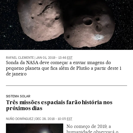
RAFAEL CLEMENTE
|
JAN 01, 2019 - 13:46
EST
Sonda da NASA deve começar a enviar imagens do
pequeno planeta que fica além de Plutão a partir deste 1
de janeiro
SISTEMA SOLAR
Três missões espaciais farão história nos
próximos dias
NUÑO DOMÍNGUEZ
|
DEC 28, 2018 - 10:05
EST
No começo de 2019, a
humanidade observará o