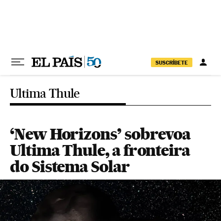
Pular para o conteúdo
SUSCRÍBETE
Ultima Thule
‘New Horizons’ sobrevoa
Ultima Thule, a fronteira
do Sistema Solar