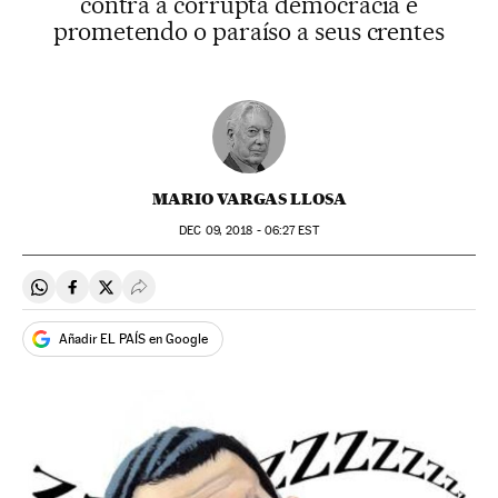
contra a corrupta democracia e
prometendo o paraíso a seus crentes
MARIO VARGAS LLOSA
DEC
09, 2018 - 06:27
EST
Compartir en Whatsapp
Compartir en Facebook
Compartir en Twitter
Desplegar Redes Sociales
Añadir EL PAÍS en Google