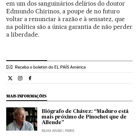
em um dos sanguinários delírios do doutor
Edmundo Chirinos, a poupe de no futuro
voltar a renunciar à razão e à sensatez, que
na política são a única garantia de não perder
a liberdade.
Receba o boletim do EL PAÍS América
Internacional El País Brasil en Twitter
Internacional El País Brasil en Instagram
Internacional El País Brasil en Facebook
MAIS INFORMAÇÕES
Biógrafo de Chávez: “Maduro está
mais próximo de Pinochet que de
Allende”
SILVIA AYUSO
| PARIS