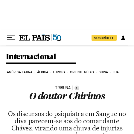
Pular para o conteúdo
SUSCRÍBETE
Internacional
AMÉRICA LATINA
ÁFRICA
EUROPA
ORIENTE MÉDIO
CHINA
EUA
TRIBUNA
i
O doutor Chirinos
Os discursos do psiquiatra em Sangue no
divã parecem-se aos do comandante
Chávez, virando uma chuva de injurias