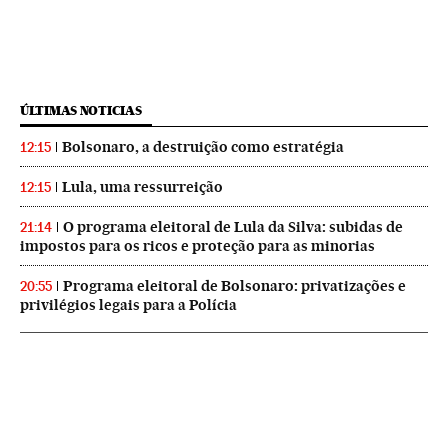
ÚLTIMAS NOTICIAS
Bolsonaro, a destruição como estratégia
12:15
Lula, uma ressurreição
12:15
O programa eleitoral de Lula da Silva: subidas de
21:14
impostos para os ricos e proteção para as minorias
Programa eleitoral de Bolsonaro: privatizações e
20:55
privilégios legais para a Polícia