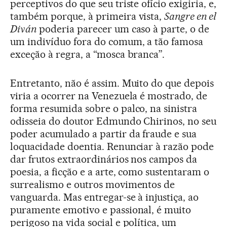
perceptivos do que seu triste ofício exigiria, e,
também porque, à primeira vista,
Sangre en el
Diván
poderia parecer um caso à parte, o de
um indivíduo fora do comum, a tão famosa
exceção à regra, a “mosca branca”.
Entretanto, não é assim. Muito do que depois
viria a ocorrer na Venezuela é mostrado, de
forma resumida sobre o palco, na sinistra
odisseia do doutor Edmundo Chirinos, no seu
poder acumulado a partir da fraude e sua
loquacidade doentia. Renunciar à razão pode
dar frutos extraordinários nos campos da
poesia, a ficção e a arte, como sustentaram o
surrealismo e outros movimentos de
vanguarda. Mas entregar-se à injustiça, ao
puramente emotivo e passional, é muito
perigoso na vida social e política, um