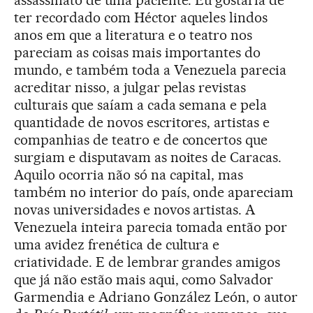
assassinato de uma paciente. Eu gostaria de
ter recordado com Héctor aqueles lindos
anos em que a literatura e o teatro nos
pareciam as coisas mais importantes do
mundo, e também toda a Venezuela parecia
acreditar nisso, a julgar pelas revistas
culturais que saíam a cada semana e pela
quantidade de novos escritores, artistas e
companhias de teatro e de concertos que
surgiam e disputavam as noites de Caracas.
Aquilo ocorria não só na capital, mas
também no interior do país, onde apareciam
novas universidades e novos artistas. A
Venezuela inteira parecia tomada então por
uma avidez frenética de cultura e
criatividade. E de lembrar grandes amigos
que já não estão mais aqui, como Salvador
Garmendia e Adriano González León, o autor