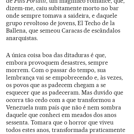
de
País Portátil
, um magnífico romance, que,
dizem-me, caiu subitamente morto no bar
onde sempre tomava a saideira, e daquele
grupo revoltoso de jovens, El Techo de la
Ballena, que semeou Caracas de escândalos
anarquistas.
A única coisa boa das ditaduras é que,
embora provoquem desastres, sempre
morrem. Com o passar do tempo, sua
lembrança vai se empobrecendo e, às vezes,
os povos que as padecem chegam a se
esquecer que as padeceram. Mas duvido que
ocorra tão cedo com a que transformou a
Venezuela num país que não é nem sombra
daquele que conheci em meados dos anos
sessenta. Tomara que o horror que viveu
todos estes anos, transformada praticamente