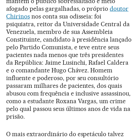
mantém o público sobressaltado e meio
afogado pelas gargalhadas, o próprio
doutor
Chirinos
nos conta sua odisseia: foi
psiquiatra, reitor da Universidade Central da
Venezuela, membro de sua Assembleia
Constituinte, candidato à presidência lançado
pelo Partido Comunista, e teve entre seus
pacientes nada menos que três presidentes
da República: Jaime Lusinchi, Rafael Caldera
e o comandante Hugo Chávez. Homem
influente e poderoso, por seu consultório
passaram milhares de pacientes, dos quais
abusou com frequência e inclusive assassinou,
como a estudante Roxana Vargas, um crime
pelo qual passou seus últimos anos de vida na
prisão.
O mais extraordinário do espetáculo talvez