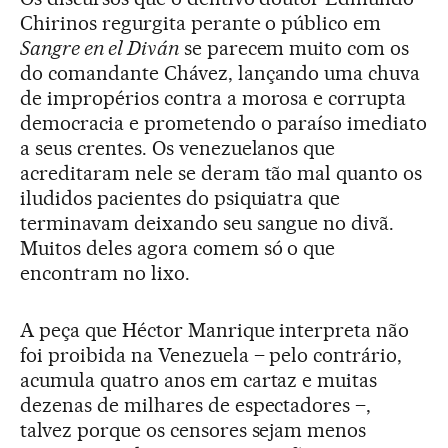
Chirinos regurgita perante o público em
Sangre en el Diván
se parecem muito com os
do comandante Chávez, lançando uma chuva
de impropérios contra a morosa e corrupta
democracia e prometendo o paraíso imediato
a seus crentes. Os venezuelanos que
acreditaram nele se deram tão mal quanto os
iludidos pacientes do psiquiatra que
terminavam deixando seu sangue no divã.
Muitos deles agora comem só o que
encontram no lixo.
A peça que Héctor Manrique interpreta não
foi proibida na Venezuela – pelo contrário,
acumula quatro anos em cartaz e muitas
dezenas de milhares de espectadores –,
talvez porque os censores sejam menos