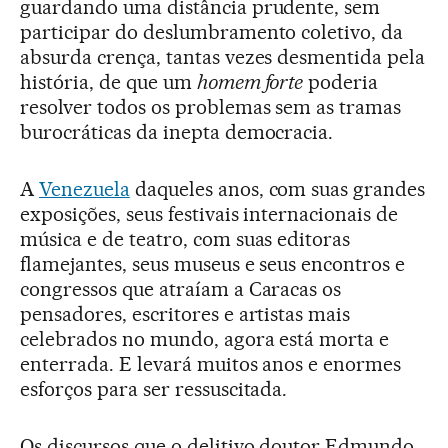
guardando uma distância prudente, sem
participar do deslumbramento coletivo, da
absurda crença, tantas vezes desmentida pela
história, de que um
homem forte
poderia
resolver todos os problemas sem as tramas
burocráticas da inepta democracia.
A
Venezuela
daqueles anos, com suas grandes
exposições, seus festivais internacionais de
música e de teatro, com suas editoras
flamejantes, seus museus e seus encontros e
congressos que atraíam a Caracas os
pensadores, escritores e artistas mais
celebrados no mundo, agora está morta e
enterrada. E levará muitos anos e enormes
esforços para ser ressuscitada.
Os discursos que o delitivo doutor Edmundo