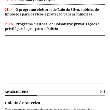
O programa eleitoral de Lula da Silva: subidas de
21:14
impostos para os ricos e proteção para as minorias
Programa eleitoral de Bolsonaro: privatizações e
20:55
privilégios legais para a Polícia
NEWSLETTERS
Boletín de América
Cada semana en tu cuenta de correo una selección de las noticias,