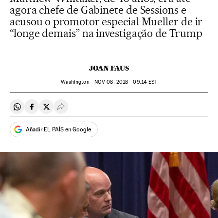
agora chefe de Gabinete de Sessions e
acusou o promotor especial Mueller de ir
“longe demais” na investigação de Trump
JOAN FAUS
Washington -
NOV
08, 2018 - 09:14
EST
Compartir en Whatsapp
Compartir en Facebook
Compartir en Twitter
Desplegar Redes Sociales
Añadir EL PAÍS en Google