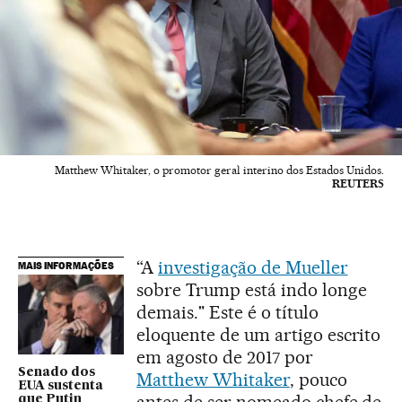
Matthew Whitaker, o promotor geral interino dos Estados Unidos.
REUTERS
“A
investigação de Mueller
MAIS INFORMAÇÕES
sobre Trump está indo longe
demais." Este é o título
eloquente de um artigo escrito
em agosto de 2017 por
Senado dos
Matthew Whitaker
, pouco
EUA sustenta
que Putin