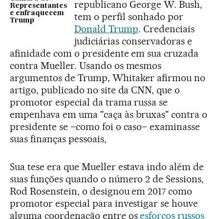
republicano George W. Bush,
Representantes
e enfraquecem
tem o perfil sonhado por
Trump
Donald Trump
. Credenciais
judiciárias conservadoras e
afinidade com o presidente em sua cruzada
contra Mueller. Usando os mesmos
argumentos de Trump, Whitaker afirmou no
artigo, publicado no site da CNN, que o
promotor especial da trama russa se
empenhava em uma "caça às bruxas" contra o
presidente se –como foi o caso– examinasse
suas finanças pessoais,
Sua tese era que Mueller estava indo além de
suas funções quando o número 2 de Sessions,
Rod Rosenstein, o designou em 2017 como
promotor especial para investigar se houve
alguma coordenação entre os
esforços russos