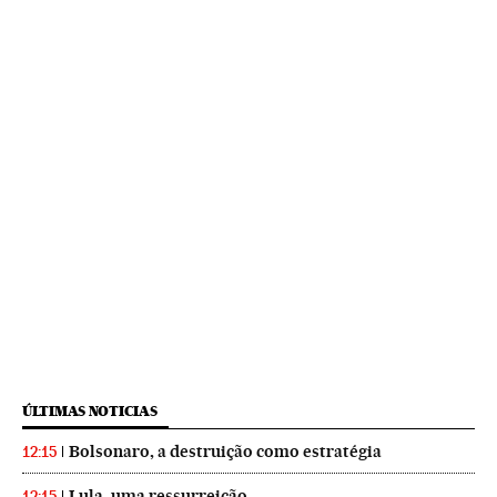
ÚLTIMAS NOTICIAS
Bolsonaro, a destruição como estratégia
12:15
Lula, uma ressurreição
12:15