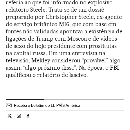
referia ao que foi informado no explosivo
relatório Steele. Trata-se de um dossiê
preparado por Christopher Steele, ex-agente
do serviço britânico MI6, que com base em
fontes não validadas apontava a existência de
ligações de Trump com Moscou e de vídeos
de sexo do hoje presidente com prostitutas
na capital russa. Em uma entrevista na
televisão, Mekley considerou “provável” algo
assim, “algo próximo disso”. Na época, o FBI
qualificou o relatório de lascivo.
Receba o boletim do EL PAÍS América
Internacional El País Brasil en Twitter
Internacional El País Brasil en Instagram
Internacional El País Brasil en Facebook