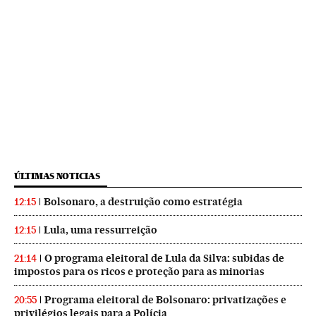
ÚLTIMAS NOTICIAS
Bolsonaro, a destruição como estratégia
12:15
Lula, uma ressurreição
12:15
O programa eleitoral de Lula da Silva: subidas de
21:14
impostos para os ricos e proteção para as minorias
Programa eleitoral de Bolsonaro: privatizações e
20:55
privilégios legais para a Polícia