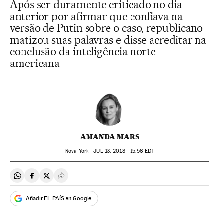
Após ser duramente criticado no dia
anterior por afirmar que confiava na
versão de Putin sobre o caso, republicano
matizou suas palavras e disse acreditar na
conclusão da inteligência norte-
americana
AMANDA MARS
Nova York -
JUL
18, 2018 - 15:56
EDT
Compartir en Whatsapp
Compartir en Facebook
Compartir en Twitter
Desplegar Redes Sociales
Añadir EL PAÍS en Google