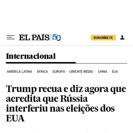
Pular para o conteúdo
SUSCRÍBETE
Internacional
AMÉRICA LATINA
ÁFRICA
EUROPA
ORIENTE MÉDIO
CHINA
EUA
Trump recua e diz agora que
acredita que Rússia
interferiu nas eleições dos
EUA