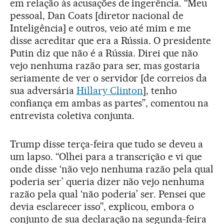
em relação às acusações de ingerência. “Meu
pessoal, Dan Coats [diretor nacional de
Inteligência] e outros, veio até mim e me
disse acreditar que era a Rússia. O presidente
Putin diz que não é a Rússia. Direi que não
vejo nenhuma razão para ser, mas gostaria
seriamente de ver o servidor [de correios da
sua adversária
Hillary Clinton
], tenho
confiança em ambas as partes”, comentou na
entrevista coletiva conjunta.
Trump disse terça-feira que tudo se deveu a
um lapso. “Olhei para a transcrição e vi que
onde disse ‘não vejo nenhuma razão pela qual
poderia ser’ queria dizer não vejo nenhuma
razão pela qual ‘não poderia’ ser. Pensei que
devia esclarecer isso”, explicou, embora o
conjunto de sua declaração na segunda-feira