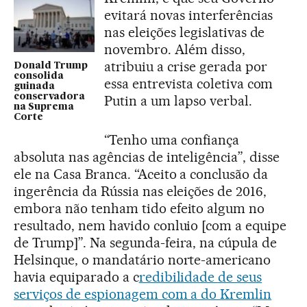
evitará novas interferências
nas eleições legislativas de
novembro. Além disso,
atribuiu a crise gerada por
Donald Trump
consolida
essa entrevista coletiva com
guinada
conservadora
Putin a um lapso verbal.
na Suprema
Corte
“Tenho uma confiança
absoluta nas agências de inteligência”, disse
ele na Casa Branca. “Aceito a conclusão da
ingerência da Rússia nas eleições de 2016,
embora não tenham tido efeito algum no
resultado, nem havido conluio [com a equipe
de Trump]”. Na segunda-feira, na cúpula de
Helsinque, o mandatário norte-americano
havia equiparado a c
redibilidade de seus
serviços de espionagem com a do Kremlin