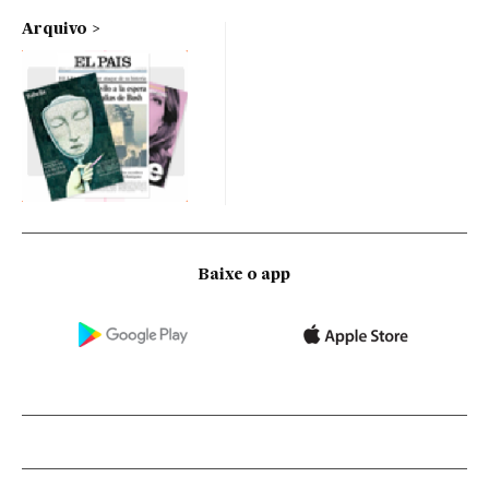
Arquivo
Baixe o app