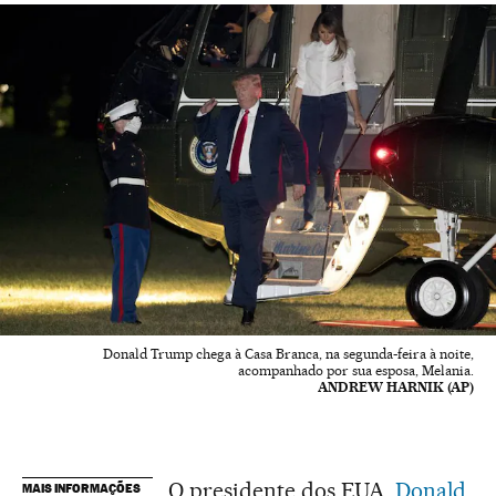
Donald Trump chega à Casa Branca, na segunda-feira à noite,
acompanhado por sua esposa, Melania.
ANDREW HARNIK (AP)
O presidente dos EUA,
Donald
MAIS INFORMAÇÕES