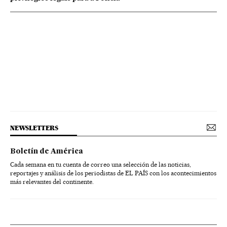
NEWSLETTERS
Boletín de América
Cada semana en tu cuenta de correo una selección de las noticias,
reportajes y análisis de los periodistas de EL PAÍS con los acontecimientos
más relevantes del continente.