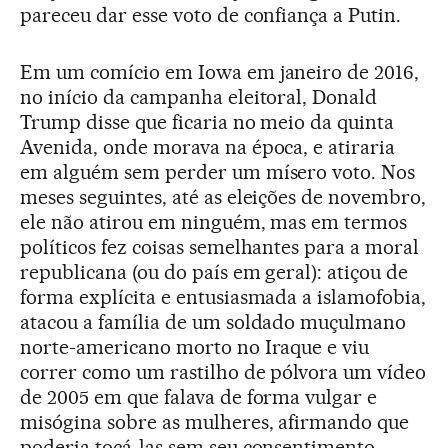
pareceu dar esse voto de confiança a Putin.
Em um comício em Iowa em janeiro de 2016,
no início da campanha eleitoral, Donald
Trump disse que ficaria no meio da quinta
Avenida, onde morava na época, e atiraria
em alguém sem perder um mísero voto. Nos
meses seguintes, até as eleições de novembro,
ele não atirou em ninguém, mas em termos
políticos fez coisas semelhantes para a moral
republicana (ou do país em geral): atiçou de
forma explícita e entusiasmada a islamofobia,
atacou a família de um soldado muçulmano
norte-americano morto no Iraque e viu
correr como um rastilho de pólvora um vídeo
de 2005 em que falava de forma vulgar e
misógina sobre as mulheres, afirmando que
poderia tocá-las sem seu consentimento.