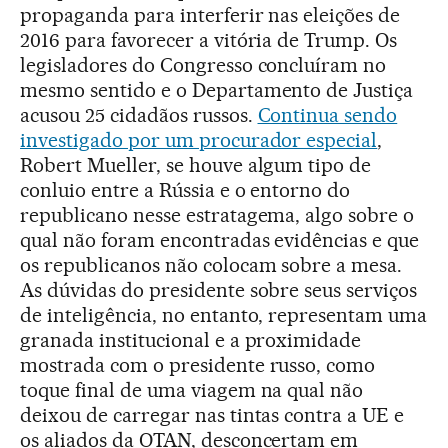
propaganda para interferir nas eleições de
2016 para favorecer a vitória de Trump. Os
legisladores do Congresso concluíram no
mesmo sentido e o Departamento de Justiça
acusou 25 cidadãos russos.
Continua sendo
investigado por um procurador especial
,
Robert Mueller, se houve algum tipo de
conluio entre a Rússia e o entorno do
republicano nesse estratagema, algo sobre o
qual não foram encontradas evidências e que
os republicanos não colocam sobre a mesa.
As dúvidas do presidente sobre seus serviços
de inteligência, no entanto, representam uma
granada institucional e a proximidade
mostrada com o presidente russo, como
toque final de uma viagem na qual não
deixou de carregar nas tintas contra a UE e
os aliados da OTAN, desconcertam em