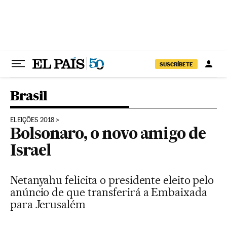
Pular para o conteúdo
SUSCRÍBETE
Brasil
ELEIÇÕES 2018
Bolsonaro, o novo amigo de
Israel
Netanyahu felicita o presidente eleito pelo
anúncio de que transferirá a Embaixada
para Jerusalém