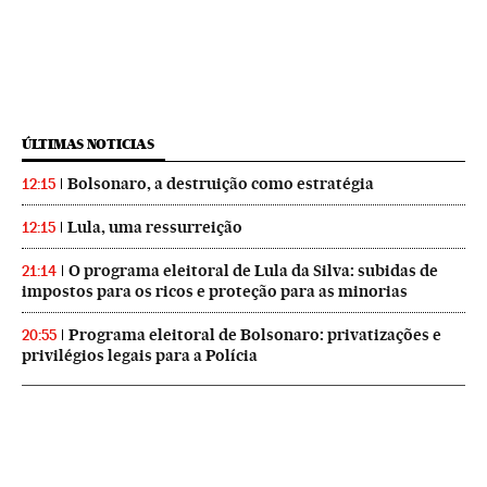
ÚLTIMAS NOTICIAS
Bolsonaro, a destruição como estratégia
12:15
Lula, uma ressurreição
12:15
O programa eleitoral de Lula da Silva: subidas de
21:14
impostos para os ricos e proteção para as minorias
Programa eleitoral de Bolsonaro: privatizações e
20:55
privilégios legais para a Polícia