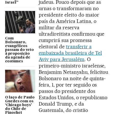
judeus. Pouco depois que as
Israel”
urnas o transformaram no
presidente eleito do maior
país da América Latina, o
militar da reserva
ultradireitista confirmou que
Com
cumprirá sua promessa
Bolsonaro,
eleitoral de
transferir a
evangélicos
passam do veto
embaixada brasileira de Tel
à proposição
da agenda de
Aviv para Jerusalém
. O
costumes
primeiro-ministro israelense,
Benjamim Netanyahu, felicitou
Bolsonaro na noite de quinta-
feira, 1, por ter seguido os
passos do presidente dos
Estados Unidos, o republicano
O laço de Paulo
Guedes com os
Donald Trump, e da
‘Chicago boys’
do Chile de
Guatemala, do cristão
Pinochet