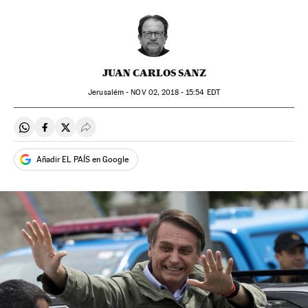
JUAN CARLOS SANZ
Jerusalém -
NOV
02, 2018 - 15:54
EDT
Compartir en Whatsapp
Compartir en Facebook
Compartir en Twitter
Desplegar Redes Sociales
Añadir EL PAÍS en Google