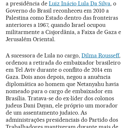
a presidência de
Luiz Inácio Lula Da Silva
, o
Governo do Brasil reconheceu em 2010 a
Palestina como Estado dentro das fronteiras
anteriores a 1967, quando Israel ocupou
militarmente a Cisjordânia, a Faixa de Gaza e
Jerusalém Oriental.
A sucessora de Lula no cargo,
Dilma Rousseff
,
ordenou a retirada do embaixador brasileiro
em Tel Aviv durante o conflito de 2014 em
Gaza. Dois anos depois, negou a anuência
diplomática ao homem que Netanyahu havia
nomeado para o cargo de embaixador em
Brasília. Tratava-se do ex-líder dos colonos
judeus Dani Dayan, ele próprio um morador
de um assentamento judaico. As
administrações presidenciais do Partido dos
Trabalhadores mantiveram durante mais de