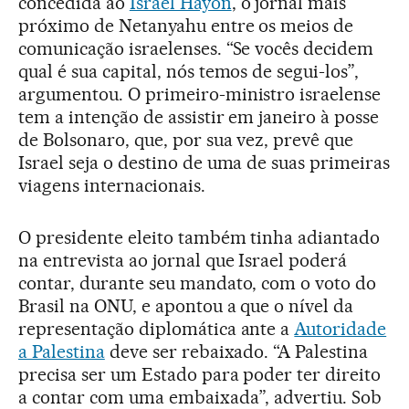
concedida ao
Israel Hayon
, o jornal mais
próximo de Netanyahu entre os meios de
comunicação israelenses. “Se vocês decidem
qual é sua capital, nós temos de segui-los”,
argumentou. O primeiro-ministro israelense
tem a intenção de assistir em janeiro à posse
de Bolsonaro, que, por sua vez, prevê que
Israel seja o destino de uma de suas primeiras
viagens internacionais.
O presidente eleito também tinha adiantado
na entrevista ao jornal que Israel poderá
contar, durante seu mandato, com o voto do
Brasil na ONU, e apontou a que o nível da
representação diplomática ante a
Autoridade
a Palestina
deve ser rebaixado. “A Palestina
precisa ser um Estado para poder ter direito
a contar com uma embaixada”, advertiu. Sob