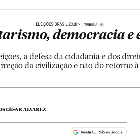
ELEIÇÕES BRASIL 2018
i
TRIBUNA
tarismo, democracia e e
eições, a defesa da cidadania e dos dir
direção da civilização e não do retorno 
COS CÉSAR ALVAREZ
Añadir EL PAÍS en Google
ales