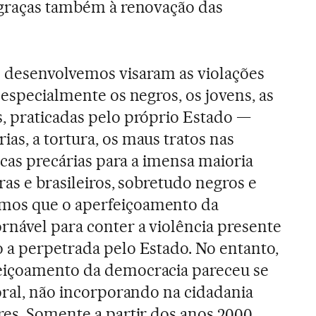
 graças também à renovação das
e desenvolvemos visaram as violações
 especialmente os negros, os jovens, as
, praticadas pelo próprio Estado —
as, a tortura, os maus tratos nas
licas precárias para a imensa maioria
iras e brasileiros, sobretudo negros e
mos que o aperfeiçoamento da
rnável para conter a violência presente
 a perpetrada pelo Estado. No entanto,
eiçoamento da democracia pareceu se
toral, não incorporando na cidadania
res. Somente a partir dos anos 2000,