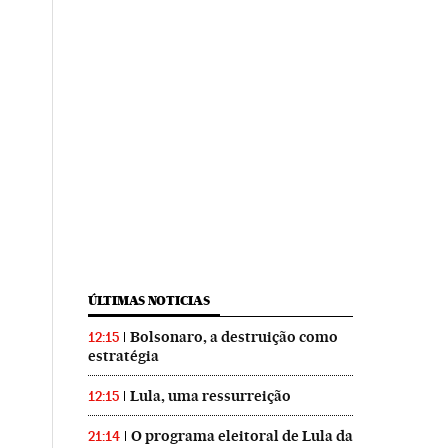
ÚLTIMAS NOTICIAS
Bolsonaro, a destruição como
12:15
estratégia
Lula, uma ressurreição
12:15
O programa eleitoral de Lula da
21:14