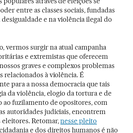
s populares através de eleições se
oder entre as classes sociais, fundadas
a desigualdade e na violência ilegal do
.
o, vermos surgir na atual campanha
oritárias e extremistas que oferecem
a nossos graves e complexos problemas
s relacionados à violência. É
e para a nossa democracia que tais
ia da violência, elogio da tortura e de
ão ao fuzilamento de opositores, com
as autoridades judiciais, encontrem
 eleitores. Retomar,
nesse pleito
a cidadania e dos direitos humanos é não