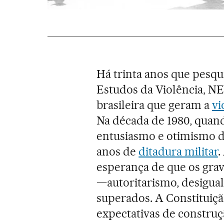
Há trinta anos que pesq
Estudos da Violência, NE
brasileira que geram a
vi
Na década de 1980, quand
entusiasmo e otimismo di
anos de
ditadura militar
.
esperança de que os gra
—autoritarismo, desigua
superados. A Constituiçã
expectativas de constru