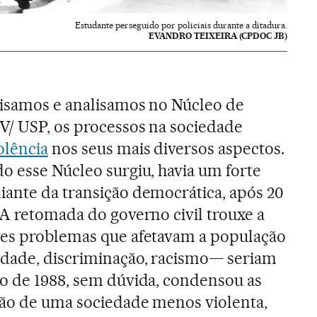
Estudante perseguido por policiais durante a ditadura.
EVANDRO TEIXEIRA (CPDOC JB)
uisamos e analisamos no Núcleo de
V/ USP, os processos na sociedade
olência
nos seus mais diversos aspectos.
o esse Núcleo surgiu, havia um forte
ante da transição democrática, após 20
 A retomada do governo civil trouxe a
ves problemas que afetavam a população
ldade, discriminação, racismo— seriam
o de 1988, sem dúvida, condensou as
ção de uma sociedade menos violenta,