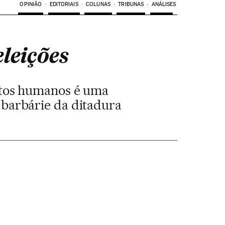
OPINIÃO
EDITORIAIS
COLUNAS
TRIBUNAS
ANÁLISES
leições
eitos humanos é uma
à barbárie da ditadura