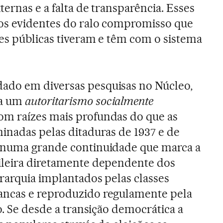
xternas e a falta de transparência. Esses
ços evidentes do ralo compromisso que
ões públicas tiveram e têm com o sistema
do em diversas pesquisas no Núcleo,
na um
autoritarismo socialmente
m raízes mais profundas do que as
inadas pelas ditaduras de 1937 e de
 numa grande continuidade que marca a
ileira diretamente dependente dos
rarquia implantados pelas classes
ncas e reproduzido regulamente pela
o. Se desde a transição democrática a