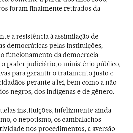
iros foram finalmente retirados da
nte a resistência à assimilação de
nas democráticas pelas instituições,
a o funcionamento da democracia
o poder judiciário, o ministério público,
sivas para garantir o tratamento justo e
 cidadãos perante a lei, bem como a não
os negros, dos indígenas e de gênero.
uelas instituições, infelizmente ainda
ismo, o nepotismo, os cambalachos
letividade nos procedimentos, a aversão