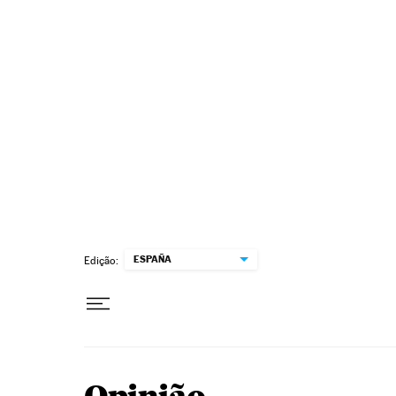
Pular para o conteúdo
ESPAÑA
Edição: