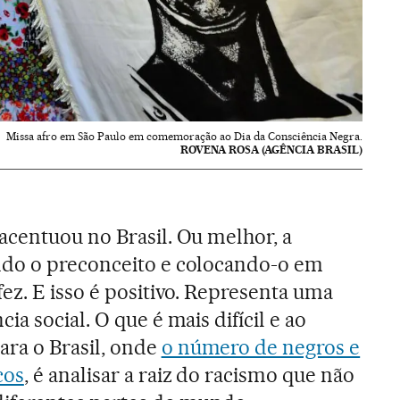
Missa afro em São Paulo em comemoração ao Dia da Consciência Negra.
ROVENA ROSA (AGÊNCIA BRASIL)
acentuou no Brasil. Ou melhor, a
do o preconceito e colocando-o em
ez. E isso é positivo. Representa uma
a social. O que é mais difícil e ao
ra o Brasil, onde
o número de negros e
cos
, é analisar a raiz do racismo que não