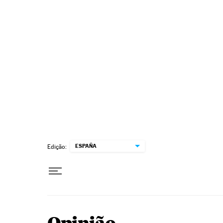
Pular para o conteúdo
ESPAÑA
Edição: