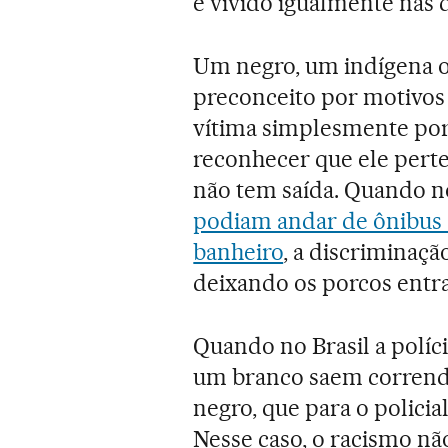
é vivido igualmente nas 
Um negro, um indígena 
preconceito por motivos
vítima simplesmente por 
reconhecer que ele perte
não tem saída. Quando n
podiam andar de ônibus
banheiro
, a discriminaçã
deixando os porcos entr
Quando no Brasil a políci
um branco saem correndo,
negro, que para o policia
Nesse caso, o racismo nã