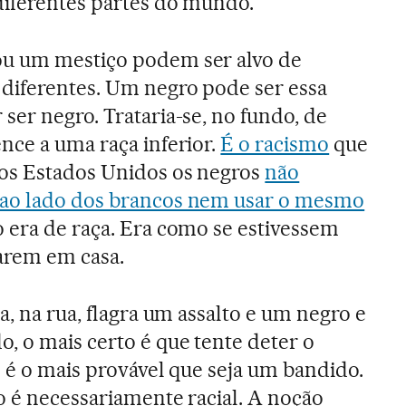
diferentes partes do mundo.
ou um mestiço podem ser alvo de
 diferentes. Um negro pode ser essa
ser negro. Trataria-se, no fundo, de
nce a uma raça inferior.
É o racismo
que
os Estados Unidos os negros
não
 ao lado dos brancos nem usar o mesmo
o era de raça. Era como se estivessem
arem em casa.
a, na rua, flagra um assalto e um negro e
 o mais certo é que tente deter o
l é o mais provável que seja um bandido.
o é necessariamente racial. A noção