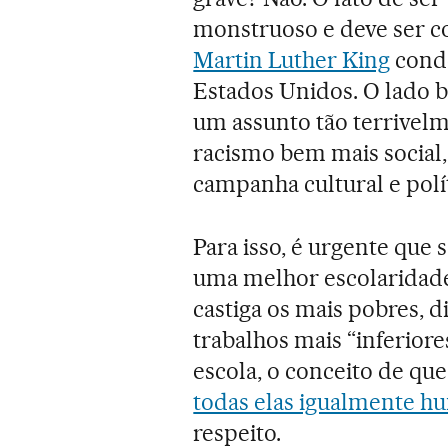
monstruoso e deve ser 
Martin Luther King
conde
Estados Unidos. O lado b
um assunto tão terrivel
racismo bem mais social,
campanha cultural e polít
Para isso, é urgente que 
uma melhor escolaridade 
castiga os mais pobres, 
trabalhos mais “inferiore
escola, o conceito de que
todas elas igualmente h
respeito.