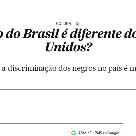
COLUNA
i
 do Brasil é diferente d
Unidos?
 a discriminação dos negros no país é ma
Añadir EL PAÍS en Google
ales