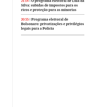
O programa eleitoral de Lula da
21:14
Silva: subidas de impostos para os
ricos e proteção para as minorias
Programa eleitoral de
20:55
Bolsonaro: privatizações e privilégios
legais para a Polícia