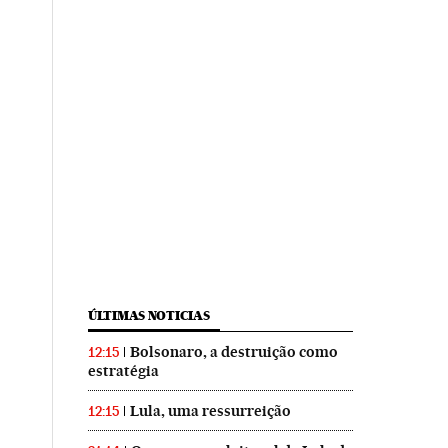
ÚLTIMAS NOTICIAS
Bolsonaro, a destruição como
12:15
estratégia
Lula, uma ressurreição
12:15