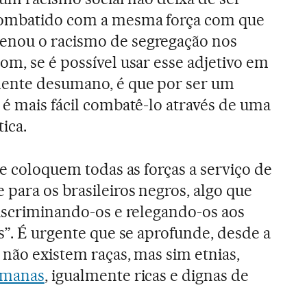
combatido com a mesma força com que
nou o racismo de segregação nos
om, se é possível usar esse adjetivo em
mente desumano, é que por ser um
 é mais fácil combatê-lo através de uma
ica.
se coloquem todas as forças a serviço de
para os brasileiros negros, algo que
discriminando-os e relegando-os aos
s”. É urgente que se aprofunde, desde a
 não existem raças, mas sim etnias,
umanas
, igualmente ricas e dignas de