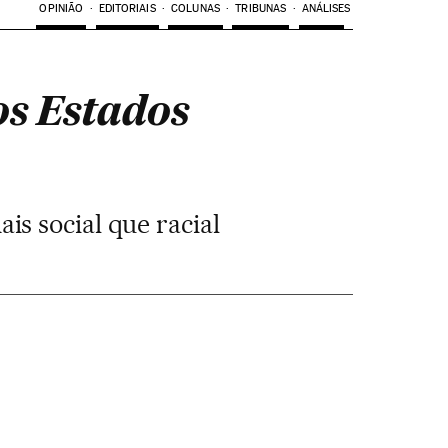
OPINIÃO
EDITORIAIS
COLUNAS
TRIBUNAS
ANÁLISES
os Estados
is social que racial