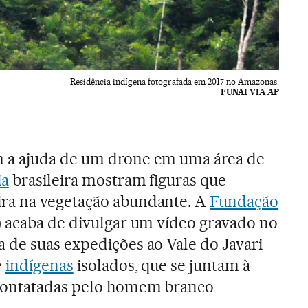
Residência indígena fotografada em 2017 no Amazonas.
FUNAI VIA AP
 a ajuda de um drone em uma área de
a
brasileira mostram figuras que
ra na vegetação abundante. A
Fundação
) acaba de divulgar um vídeo gravado no
 de suas expedições ao Vale do Javari
e
indígenas
isolados, que se juntam à
 contatadas pelo homem branco