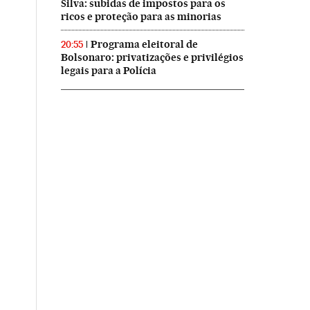
Silva: subidas de impostos para os
ricos e proteção para as minorias
Programa eleitoral de
20:55
Bolsonaro: privatizações e privilégios
legais para a Polícia