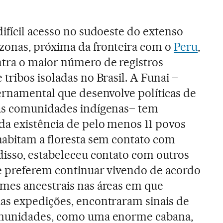
ifícil acesso no sudoeste do extenso
onas, próxima da fronteira com o
Peru
,
tra o maior número de registros
tribos isoladas no Brasil. A Funai –
ernamental que desenvolve políticas de
as comunidades indígenas– tem
a existência de pelo menos 11 povos
habitam a floresta sem contato com
disso, estabeleceu contato com outros
e preferem continuar vivendo de acordo
mes ancestrais nas áreas em que
as expedições, encontraram sinais de
omunidades, como uma enorme cabana,