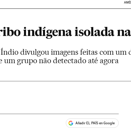
AMÉ
ribo indígena isolada 
Índio divulgou imagens feitas com um 
de um grupo não detectado até agora
Añadir EL PAÍS en Google
ales