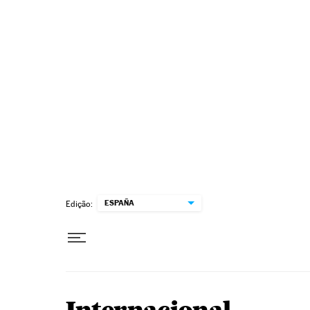
Pular para o conteúdo
ESPAÑA
Edição: