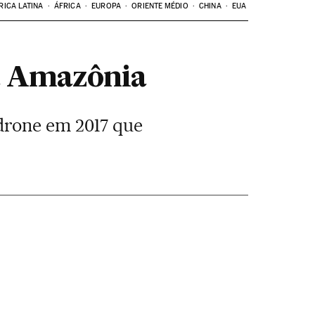
RICA LATINA
ÁFRICA
EUROPA
ORIENTE MÉDIO
CHINA
EUA
na Amazônia
drone em 2017 que