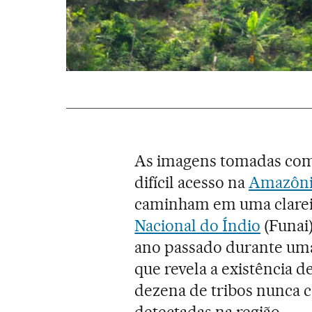
As imagens tomadas com
difícil acesso na
Amazôni
caminham em uma clarei
Nacional do Índio
(Funai
ano passado durante uma
que revela a existência d
dezena de tribos nunca