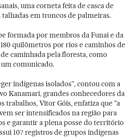
anais, uma corneta feita de casca de
s talhadas em troncos de palmeiras.
uipe formada por membros da Funai e da
r 180 quilômetros por rios e caminhos de
0 de caminhada pela floresta, como
em um comunicado.
eger indígenas isolados”, contou com a
vo Kanamari, grandes conhecedores da
 trabalhos, Vitor Góis, enfatiza que “a
evem ser intensificados na região para
os e garantir a plena posse do território
ssui 107 registros de grupos indígenas