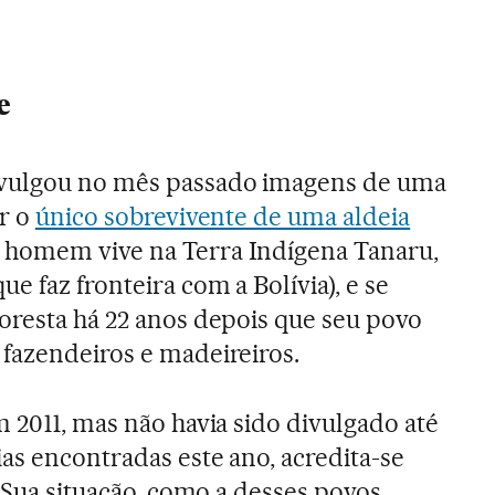
e
vulgou no mês passado imagens de uma
er o
único sobrevivente de uma aldeia
homem vive na Terra Indígena Tanaru,
ue faz fronteira com a Bolívia), e se
oresta há 22 anos depois que seu povo
fazendeiros e madeireiros.
 2011, mas não havia sido divulgado até
as encontradas este ano, acredita-se
. Sua situação, como a desses povos,