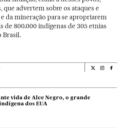
s, que advertem sobre os ataques e
 e da mineração para se apropriarem
is de 800.000 indígenas de 305 etnias
 Brasil.
a
Internacional El Pa
Internacional
Internac
nte vida de Alce Negro, o grande
indígena dos EUA