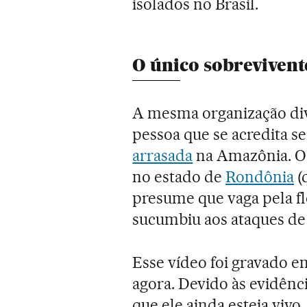
isolados no Brasil.
O único sobrevivent
A mesma organização di
pessoa que se acredita s
arrasada
na Amazônia. O 
no estado de
Rondônia
(q
presume que vaga pela fl
sucumbiu aos ataques de 
Esse vídeo foi gravado em
agora. Devido às evidênci
que ele ainda esteja vivo