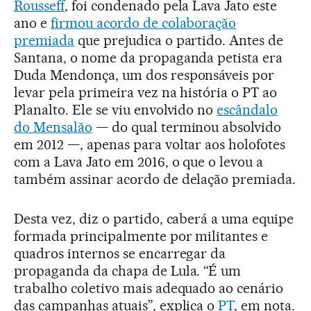
Rousseff
, foi condenado pela Lava Jato este
ano e
firmou acordo de colaboração
premiada
que prejudica o partido. Antes de
Santana, o nome da propaganda petista era
Duda Mendonça, um dos responsáveis por
levar pela primeira vez na história o PT ao
Planalto. Ele se viu envolvido no
escândalo
do Mensalão
— do qual terminou absolvido
em 2012 —, apenas para voltar aos holofotes
com a Lava Jato em 2016, o que o levou a
também assinar acordo de delação premiada.
Desta vez, diz o partido, caberá a uma equipe
formada principalmente por militantes e
quadros internos se encarregar da
propaganda da chapa de Lula. “É um
trabalho coletivo mais adequado ao cenário
das campanhas atuais”, explica o
PT
, em nota.