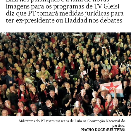
imagens para os programas de TV Gleisi
diz que PT tomará medidas jurídicas para
ter ex-presidente ou Haddad nos debates
Militantes do PT usam máscara de Lula na Convenção Nacional do
partido.
NACHO DOCE (REUTERS)