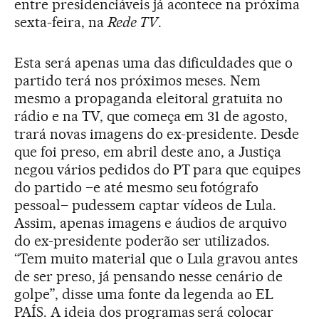
entre presidenciáveis já acontece na próxima
sexta-feira, na
Rede TV
.
Esta será apenas uma das dificuldades que o
partido terá nos próximos meses. Nem
mesmo a propaganda eleitoral gratuita no
rádio e na TV, que começa em 31 de agosto,
trará novas imagens do ex-presidente. Desde
que foi preso, em abril deste ano, a Justiça
negou vários pedidos do PT para que equipes
do partido –e até mesmo seu fotógrafo
pessoal– pudessem captar vídeos de Lula.
Assim, apenas imagens e áudios de arquivo
do ex-presidente poderão ser utilizados.
“Tem muito material que o Lula gravou antes
de ser preso, já pensando nesse cenário de
golpe”, disse uma fonte da legenda ao EL
PAÍS. A ideia dos programas será colocar