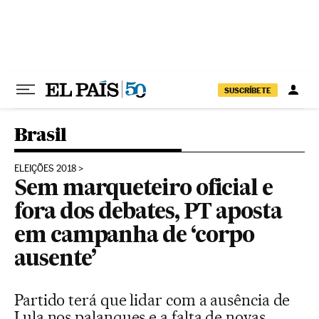
Pular para o conteúdo
SUSCRÍBETE
Brasil
ELEIÇÕES 2018
Sem marqueteiro oficial e
fora dos debates, PT aposta
em campanha de ‘corpo
ausente’
Partido terá que lidar com a ausência de
Lula nos palanques e a falta de novas