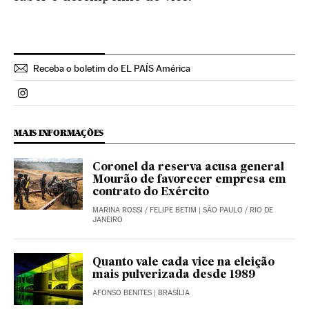
Receba o boletim do EL PAÍS América
Politica El País Brasil en Instagram
MAIS INFORMAÇÕES
Coronel da reserva acusa general
Mourão de favorecer empresa em
contrato do Exército
MARINA ROSSI
/
FELIPE BETIM
| SÃO PAULO / RIO DE
JANEIRO
Quanto vale cada vice na eleição
mais pulverizada desde 1989
AFONSO BENITES
| BRASÍLIA