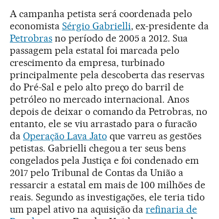
A campanha petista será coordenada pelo
economista
Sérgio Gabrielli
, ex-presidente da
Petrobras
no período de 2005 a 2012. Sua
passagem pela estatal foi marcada pelo
crescimento da empresa, turbinado
principalmente pela descoberta das reservas
do Pré-Sal e pelo alto preço do barril de
petróleo no mercado internacional. Anos
depois de deixar o comando da Petrobras, no
entanto, ele se viu arrastado para o furacão
da
Operação Lava Jato
que varreu as gestões
petistas. Gabrielli chegou a ter seus bens
congelados pela Justiça e foi condenado em
2017 pelo Tribunal de Contas da União a
ressarcir a estatal em mais de 100 milhões de
reais. Segundo as investigações, ele teria tido
um papel ativo na aquisição da
refinaria de