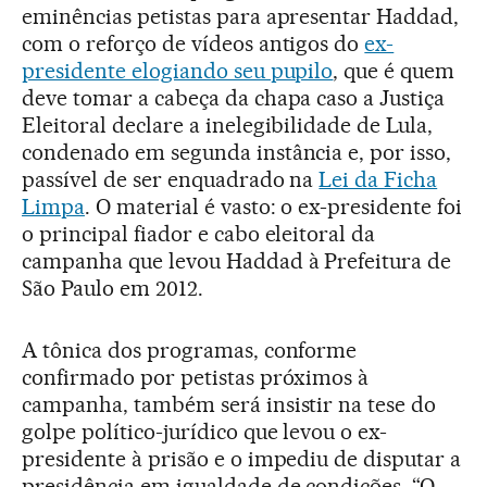
eminências petistas para apresentar Haddad,
com o reforço de vídeos antigos do
ex-
presidente elogiando seu pupilo
, que é quem
deve tomar a cabeça da chapa caso a Justiça
Eleitoral declare a inelegibilidade de Lula,
condenado em segunda instância e, por isso,
passível de ser enquadrado na
Lei da Ficha
Limpa
. O material é vasto: o ex-presidente foi
o principal fiador e cabo eleitoral da
campanha que levou Haddad à Prefeitura de
São Paulo em 2012.
A tônica dos programas, conforme
confirmado por petistas próximos à
campanha, também será insistir na tese do
golpe político-jurídico que levou o ex-
presidente à prisão e o impediu de disputar a
presidência em igualdade de condições. “O