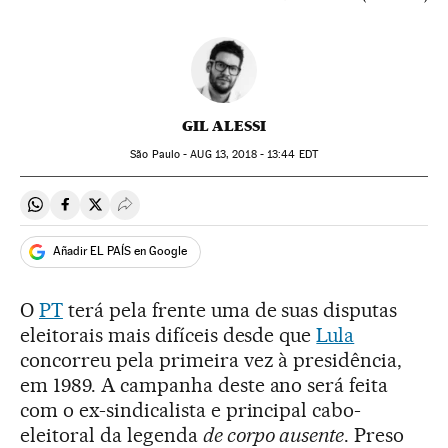
GIL ALESSI
São Paulo -
AUG
13, 2018 - 13:44
EDT
Compartir en Whatsapp
Compartir en Facebook
Compartir en Twitter
Desplegar Redes Sociales
Añadir EL PAÍS en Google
O
PT
terá pela frente uma de suas disputas
eleitorais mais difíceis desde que
Lula
concorreu pela primeira vez à presidência,
em 1989. A campanha deste ano será feita
com o ex-sindicalista e principal cabo-
eleitoral da legenda
de corpo ausente
. Preso