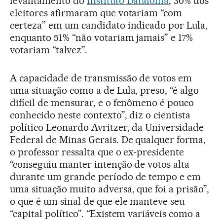
levantamento do
Instituto Datafolha
, 30% dos
eleitores afirmaram que votariam “com
certeza” em um candidato indicado por Lula,
enquanto 51% “não votariam jamais” e 17%
votariam “talvez”.
A capacidade de transmissão de votos em
uma situação como a de Lula, preso, “é algo
difícil de mensurar, e o fenômeno é pouco
conhecido neste contexto”, diz o cientista
político Leonardo Avritzer, da Universidade
Federal de Minas Gerais. De qualquer forma,
o professor ressalta que o ex-presidente
“conseguiu manter intenção de votos alta
durante um grande período de tempo e em
uma situação muito adversa, que foi a prisão”,
o que é um sinal de que ele manteve seu
“capital político”. “Existem variáveis como a