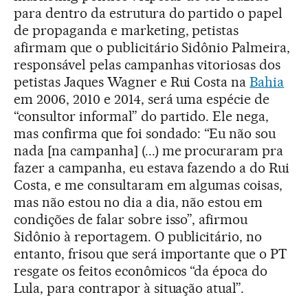
para dentro da estrutura do partido o papel
de propaganda e marketing, petistas
afirmam que o publicitário Sidônio Palmeira,
responsável pelas campanhas vitoriosas dos
petistas Jaques Wagner e Rui Costa na
Bahia
em 2006, 2010 e 2014, será uma espécie de
“consultor informal” do partido. Ele nega,
mas confirma que foi sondado: “Eu não sou
nada [na campanha] (...) me procuraram pra
fazer a campanha, eu estava fazendo a do Rui
Costa, e me consultaram em algumas coisas,
mas não estou no dia a dia, não estou em
condições de falar sobre isso”, afirmou
Sidônio à reportagem. O publicitário, no
entanto, frisou que será importante que o PT
resgate os feitos econômicos “da época do
Lula, para contrapor à situação atual”.