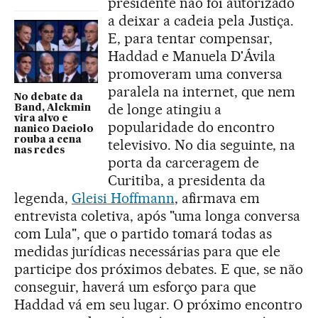
presidente não foi autorizado
a deixar a cadeia pela Justiça.
E, para tentar compensar,
Haddad e Manuela D'Ávila
promoveram uma conversa
paralela na internet, que nem
No debate da
de longe atingiu a
Band, Alckmin
vira alvo e
popularidade do encontro
nanico Daciolo
rouba a cena
televisivo. No dia seguinte, na
nas redes
porta da carceragem de
Curitiba, a presidenta da
legenda,
Gleisi Hoffmann
, afirmava em
entrevista coletiva, após "uma longa conversa
com Lula", que o partido tomará todas as
medidas jurídicas necessárias para que ele
participe dos próximos debates. E que, se não
conseguir, haverá um esforço para que
Haddad vá em seu lugar. O próximo encontro