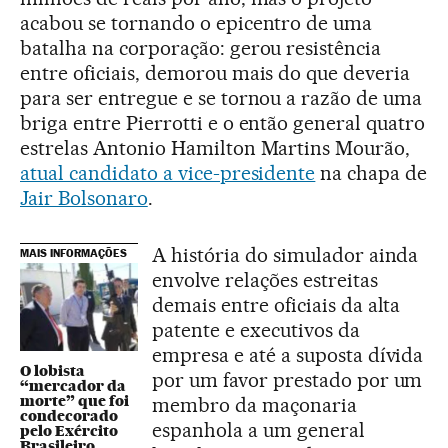
acabou se tornando o epicentro de uma
batalha na corporação: gerou resistência
entre oficiais, demorou mais do que deveria
para ser entregue e se tornou a razão de uma
briga entre Pierrotti e o então general quatro
estrelas Antonio Hamilton Martins Mourão,
atual candidato a vice-presidente
na chapa de
Jair Bolsonaro
.
A história do simulador ainda
MAIS INFORMAÇÕES
envolve relações estreitas
demais entre oficiais da alta
patente e executivos da
empresa e até a suposta dívida
O lobista
por um favor prestado por um
“mercador da
morte” que foi
membro da maçonaria
condecorado
espanhola a um general
pelo Exército
Brasileiro