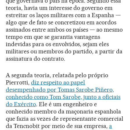
que governava o país na época. Segundo essa
teoria, havia um interesse do governo em
estreitar os laços militares com a Espanha —
algo que de fato se concretizou em acordos
assinados entre ambos os países — ao mesmo
tempo em que se garantia vantagens
indevidas para os envolvidos, sejam eles
militares ou membros do partido, a partir da
assinatura do contrato.
A segunda teoria, relatada pelo próprio
Pierrotti,
diz respeito ao papel
desempenhado por Tomas Sarobe Piñero,
conhecido como Tom Sarobe, junto a oficiais
do Exército
. Ele é um engenheiro e
conhecido membro da maçonaria espanhola
que fazia as vezes de representante comercial
da Tencnobit por meio de sua empresa,
a