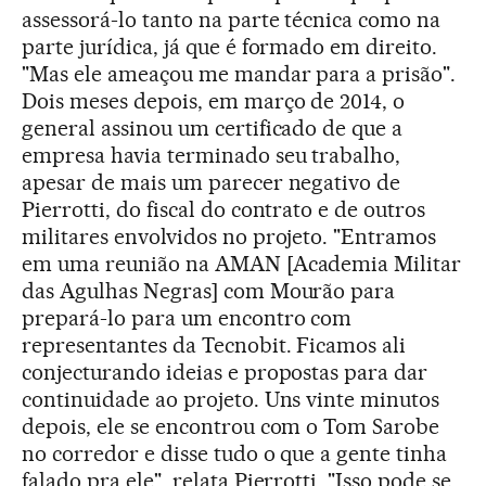
assessorá-lo tanto na parte técnica como na
parte jurídica, já que é formado em direito.
"Mas ele ameaçou me mandar para a prisão".
Dois meses depois, em março de 2014, o
general assinou um certificado de que a
empresa havia terminado seu trabalho,
apesar de mais um parecer negativo de
Pierrotti, do fiscal do contrato e de outros
militares envolvidos no projeto. "Entramos
em uma reunião na AMAN [Academia Militar
das Agulhas Negras] com Mourão para
prepará-lo para um encontro com
representantes da Tecnobit. Ficamos ali
conjecturando ideias e propostas para dar
continuidade ao projeto. Uns vinte minutos
depois, ele se encontrou com o Tom Sarobe
no corredor e disse tudo o que a gente tinha
falado pra ele", relata Pierrotti. "Isso pode se