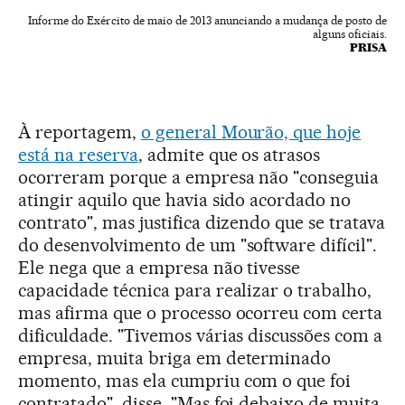
Informe do Exército de maio de 2013 anunciando a mudança de posto de
alguns oficiais.
PRISA
À reportagem,
o general Mourão, que hoje
está na reserva
, admite que os atrasos
ocorreram porque a empresa não "conseguia
atingir aquilo que havia sido acordado no
contrato", mas justifica dizendo que se tratava
do desenvolvimento de um "software difícil".
Ele nega que a empresa não tivesse
capacidade técnica para realizar o trabalho,
mas afirma que o processo ocorreu com certa
dificuldade. "Tivemos várias discussões com a
empresa, muita briga em determinado
momento, mas ela cumpriu com o que foi
contratado", disse. "Mas foi debaixo de muita