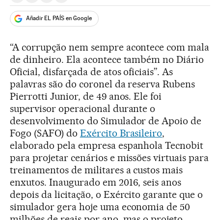
Añadir EL PAÍS en Google
“A corrupção nem sempre acontece com mala
de dinheiro. Ela acontece também no Diário
Oficial, disfarçada de atos oficiais”. As
palavras são do coronel da reserva Rubens
Pierrotti Junior, de 49 anos. Ele foi
supervisor operacional durante o
desenvolvimento do Simulador de Apoio de
Fogo (SAFO) do
Exército Brasileiro
,
elaborado pela empresa espanhola Tecnobit
para projetar cenários e missões virtuais para
treinamentos de militares a custos mais
enxutos. Inaugurado em 2016, seis anos
depois da licitação, o Exército garante que o
simulador gera hoje uma economia de 50
milhões de reais por ano, mas o projeto