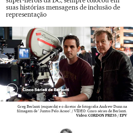
super-heróis da DC, sempre colocou em
suas histórias mensagens de inclusão de
representação
Cinco Séries de Berlanti
Greg Berlanti (esquerda) e o diretor de fotografia Andrew Dunn na
filmagem de ' Juntos Pelo Acaso'. / VÍDEO: Cinco séries de Berlanti.
Vídeo:
CORDON PRESS / EPV