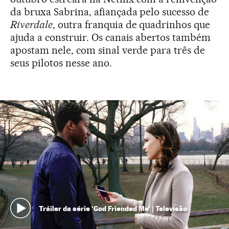
da bruxa Sabrina, afiançada pelo sucesso de
Riverdale
, outra franquia de quadrinhos que
ajuda a construir. Os canais abertos também
apostam nele, com sinal verde para três de
seus pilotos nesse ano.
Tráiler da série 'God Friended Me' | Televisão