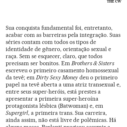
THE CW
Sua conquista fundamental foi, entretanto,
acabar com as barreiras pela integração. Suas
séries contam com todos os tipos de
identidade de gênero, orientação sexual e
raça. Sem se esquecer, claro, que todos
precisam ser bonitos. Em
Brothers & Sisters
escreveu o primeiro casamento homossexual
da tevê; em
Dirty Sexy Money
deu o primeiro
papel na tevê aberta a uma atriz transexual e,
entre seus super-heróis, está prestes a
apresentar a primeira super-heroína
protagonista lésbica (Batwoman) e, em
Supergirl
, a primeira trans. Sua carreira,
ainda assim, não está livre de polêmicas. Há
alguns meses, Berlanti precisou assumir a