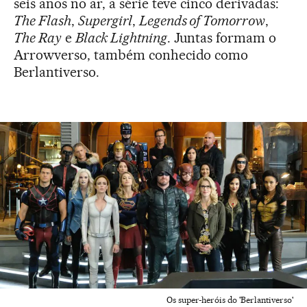
seis anos no ar, a série teve cinco derivadas:
The Flash
,
Supergirl
,
Legends of Tomorrow
,
The Ray
e
Black Lightning
. Juntas formam o
Arrowverso, também conhecido como
Berlantiverso.
Os super-heróis do 'Berlantiverso'