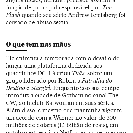
função de principal responsável por
The
Flash
quando seu sócio Andrew Kreisberg foi
acusado de abuso sexual.
O que tem nas mãos
Ele enfrenta a temporada com o desafio de
lançar uma plataforma dedicada aos
quadrinhos DC. Lá criou
Titãs
, sobre um
grupo liderado por Robin, a
Patrulha do
Destino
e
Stargirl
. Enquanto isso sua equipe
introduz a cidade de Gotham no canal The
CW, ao incluir Batwoman em suas séries.
Além disso, e mesmo que mantenha vigente
um acordo com a Warner no valor de 300
milhões de dólares (1,1 bilhão de reais), em
outubro estreará na Netflix com a reinvenção