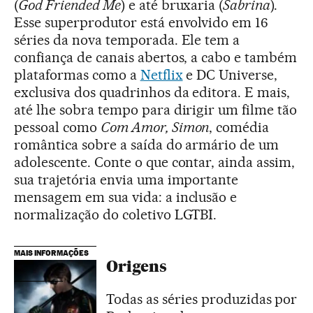
(
God Friended Me
) e até bruxaria (
Sabrina
).
Esse superprodutor está envolvido em 16
séries da nova temporada. Ele tem a
confiança de canais abertos, a cabo e também
plataformas como a
Netflix
e DC Universe,
exclusiva dos quadrinhos da editora. E mais,
até lhe sobra tempo para dirigir um filme tão
pessoal como
Com Amor, Simon
, comédia
romântica sobre a saída do armário de um
adolescente. Conte o que contar, ainda assim,
sua trajetória envia uma importante
mensagem em sua vida: a inclusão e
normalização do coletivo LGTBI.
MAIS INFORMAÇÕES
Origens
Todas as séries produzidas por