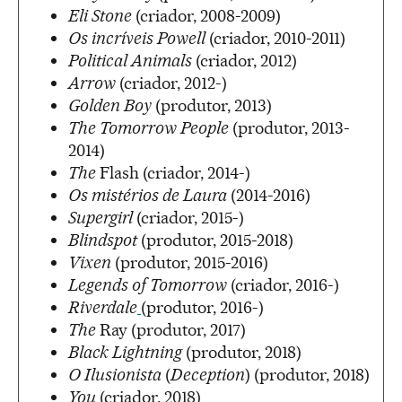
Eli Stone
(criador, 2008-2009)
Os incríveis Powell
(criador, 2010-2011)
Political Animals
(criador, 2012)
Arrow
(criador, 2012-)
Golden Boy
(produtor, 2013)
The Tomorrow People
(produtor, 2013-
2014)
The
Flash (criador, 2014-)
Os mistérios de Laura
(2014-2016)
Supergirl
(criador, 2015-)
Blindspot
(produtor, 2015-2018)
Vixen
(produtor, 2015-2016)
Legends of Tomorrow
(criador, 2016-)
Riverdale
(produtor, 2016-)
The
Ray (produtor, 2017)
Black Lightning
(produtor, 2018)
O Ilusionista
(
Deception
) (produtor, 2018)
You
(criador, 2018)