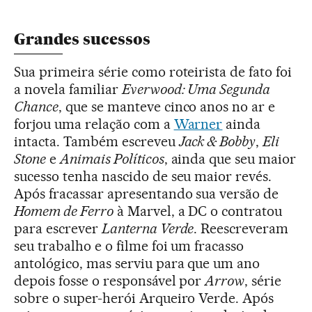
Grandes sucessos
Sua primeira série como roteirista de fato foi
a novela familiar
Everwood: Uma Segunda
Chance
, que se manteve cinco anos no ar e
forjou uma relação com a
Warner
ainda
intacta. Também escreveu
Jack & Bobby
,
Eli
Stone
e
Animais Políticos
, ainda que seu maior
sucesso tenha nascido de seu maior revés.
Após fracassar apresentando sua versão de
Homem de Ferro
à Marvel, a DC o contratou
para escrever
Lanterna Verde
. Reescreveram
seu trabalho e o filme foi um fracasso
antológico, mas serviu para que um ano
depois fosse o responsável por
Arrow
, série
sobre o super-herói Arqueiro Verde. Após