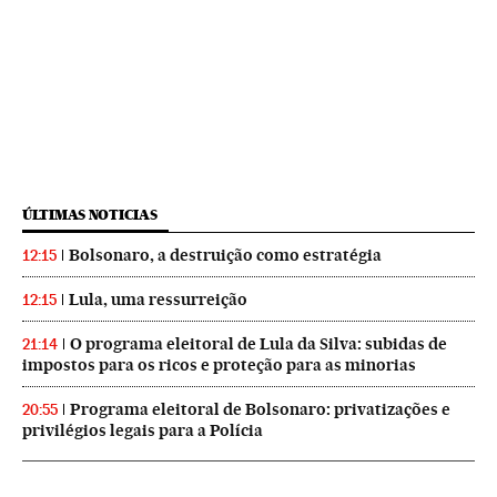
ÚLTIMAS NOTICIAS
Bolsonaro, a destruição como estratégia
12:15
Lula, uma ressurreição
12:15
O programa eleitoral de Lula da Silva: subidas de
21:14
impostos para os ricos e proteção para as minorias
Programa eleitoral de Bolsonaro: privatizações e
20:55
privilégios legais para a Polícia