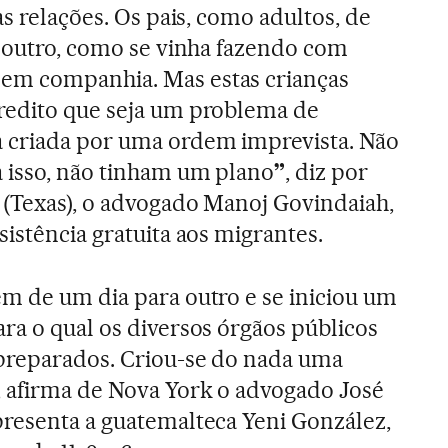
as relações. Os pais, como adultos, de
e outro, como se vinha fazendo com
em companhia. Mas estas crianças
redito que seja um problema de
 criada por uma ordem imprevista. Não
 isso, não tinham um plano
”
, diz por
 (Texas), o advogado Manoj Govindaiah,
istência gratuita aos migrantes.
m de um dia para outro e se iniciou um
ra o qual os diversos órgãos públicos
preparados. Criou-se do nada uma
, afirma de Nova York o advogado José
resenta a guatemalteca Yeni González,