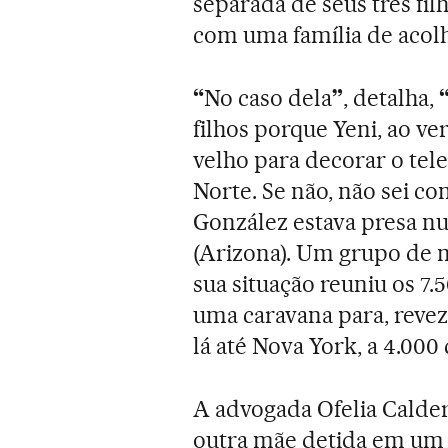
separada de seus três fil
com uma família de acolh
“
No caso dela
”
, detalha,
filhos porque Yeni, ao ve
velho para decorar o tel
Norte. Se não, não sei 
González estava presa n
(Arizona). Um grupo de 
sua situação reuniu os 7.
uma caravana para, revez
lá até Nova York, a 4.000
A advogada Ofelia Calder
outra mãe detida em um