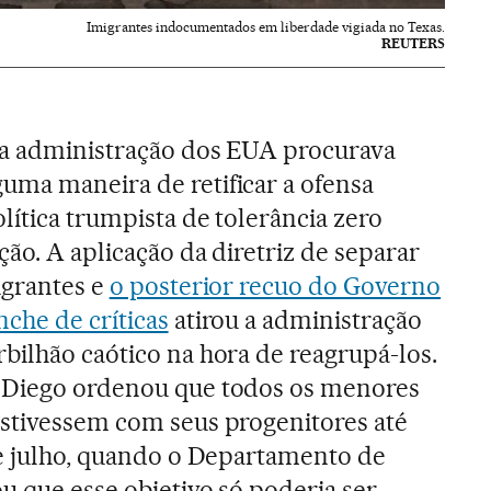
Imigrantes indocumentados em liberdade vigiada no Texas.
REUTERS
 a administração dos EUA procurava
uma maneira de retificar a ofensa
lítica trumpista de tolerância zero
ção. A aplicação da diretriz de separar
migrantes e
o posterior recuo do Governo
nche de críticas
atirou a administração
bilhão caótico na hora de reagrupá-los.
 Diego ordenou que todos os menores
estivessem com seus progenitores até
de julho, quando o Departamento de
u que esse objetivo só poderia ser