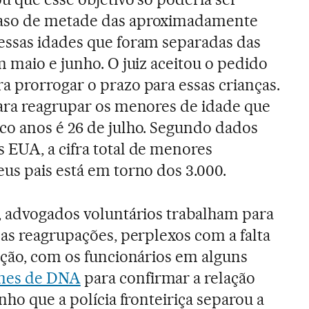
aso de metade das aproximadamente
essas idades que foram separadas das
m maio e junho. O juiz aceitou o pedido
a prorrogar o prazo para essas crianças.
para reagrupar os menores de idade que
co anos é 26 de julho. Segundo dados
 EUA, a cifra total de menores
us pais está em torno dos 3.000.
s, advogados voluntários trabalham para
 as reagrupações, perplexos com a falta
ação, com os funcionários em alguns
ames de DNA
para confirmar a relação
ho que a polícia fronteiriça separou a