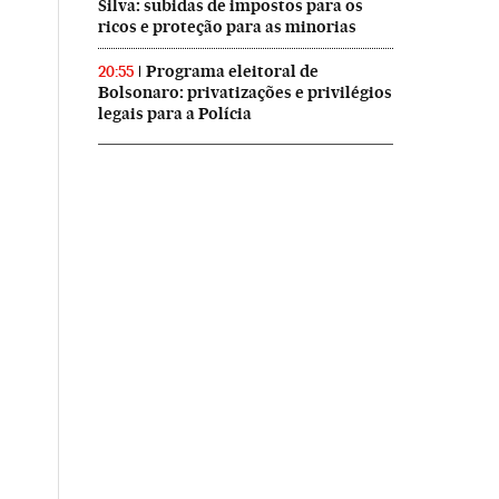
Silva: subidas de impostos para os
ricos e proteção para as minorias
Programa eleitoral de
20:55
Bolsonaro: privatizações e privilégios
legais para a Polícia