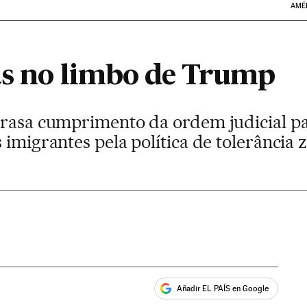
AMÉ
as no limbo de Trump
trasa cumprimento da ordem judicial p
 imigrantes pela política de tolerância 
Añadir EL PAÍS en Google
ales