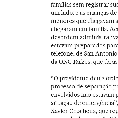
famílias sem registrar su
um lado, e as crianças d
menores que chegavam s
chegaram em família. Ac
desordem administrativa
estavam preparados para
telefone, de San Antonio
da ONG Raízes, que dá ass
“
O presidente deu a orde
processo de separação pa
envolvidos não estavam 
situação de emergência
”
Xavier Orochena, que rep