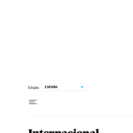
Pular para o conteúdo
ESPAÑA
Edição: