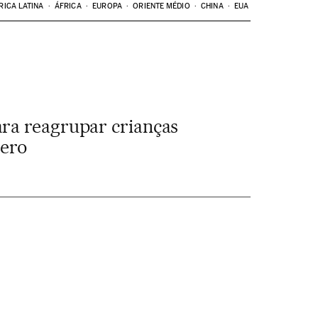
RICA LATINA
ÁFRICA
EUROPA
ORIENTE MÉDIO
CHINA
EUA
ara reagrupar crianças
zero