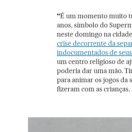
“
É um momento muito tr
anos, símbolo do Superm
neste domingo na cidade 
crise decorrente da sepa
indocumentados de seus 
um centro religioso de a
poderia dar uma mão. Ti
para animar os jogos da 
fizeram com as crianças.