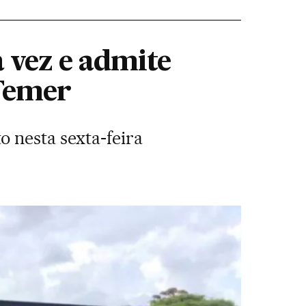
a vez e admite
-Temer
 nesta sexta-feira