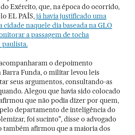
do Exército, que, na época do ocorrido,
lo EL PAÍS,
já havia justificado uma
na cidade naquele dia baseada na GLO
onitorar a passagem de tocha
 paulista.
 acompanharam o depoimento
Barra Funda, o militar levou leis
ar seus argumentos, consultando-as
uando. Alegou que havia sido colocado
 afirmou que não podia dizer por quem,
 pelo departamento de inteligência do
olemizar, foi sucinto", disse o advogado
ho também afirmou que a maioria dos