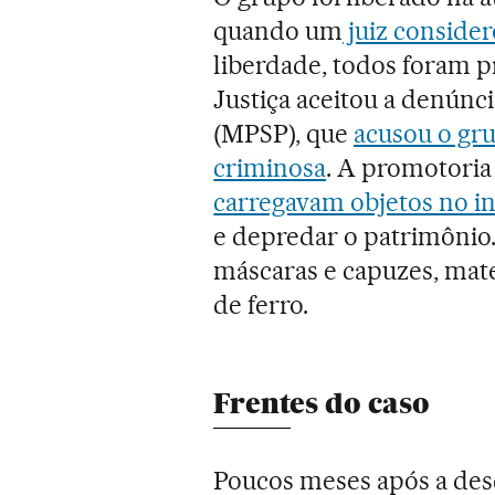
quando um
juiz consider
liberdade, todos foram p
Justiça aceitou a denúnc
(MPSP), que
acusou o gr
criminosa
. A promotoria
carregavam objetos no in
e depredar o patrimônio. 
máscaras e capuzes, mate
de ferro.
Frentes do caso
Poucos meses após a des