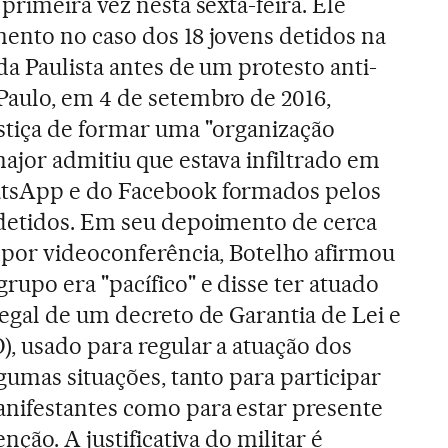
primeira vez nesta sexta-feira. Ele
ento no caso dos 18 jovens detidos na
da Paulista antes de um protesto anti-
aulo, em 4 de setembro de 2016,
stiça de formar uma "organização
ajor admitiu que estava infiltrado em
tsApp e do Facebook formados pelos
detidos. Em seu depoimento de cerca
 por videoconferência, Botelho afirmou
upo era "pacífico" e disse ter atuado
egal de um decreto de Garantia de Lei e
, usado para regular a atuação dos
gumas situações, tanto para participar
nifestantes como para estar presente
nção. A justificativa do militar é