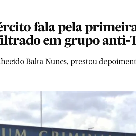
rcito fala pela primeir
nfiltrado em grupo anti
nhecido Balta Nunes, prestou depoimento