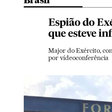
Brasil
Espião do Exé
que esteve i
Major do Exército, co
por vídeoconferência