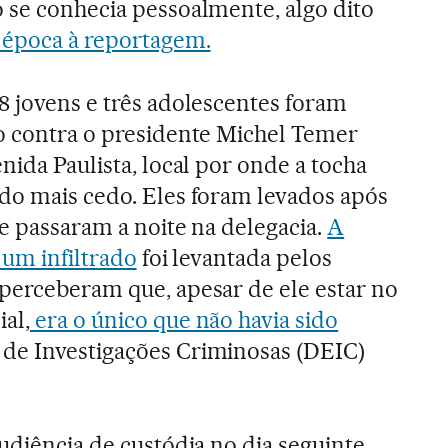
 se conhecia pessoalmente, algo dito
 época à reportagem.
8 jovens e três adolescentes foram
o contra o presidente Michel Temer
nida Paulista, local por onde a tocha
do mais cedo. Eles foram levados após
 e passaram a noite na delegacia.
A
 um infiltrado
foi levantada pelos
perceberam que, apesar de ele estar no
al,
era o único que não havia sido
de Investigações Criminosas (DEIC)
udiência de custódia no dia seguinte,