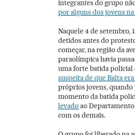
integrantes do grupo não
por alguns dos jovens na
Naquele 4 de setembro, 1
detidos antes do protest
começar, na região da ave
paraolímpica havia passa
uma forte batida policial
suspeita de que Balta era
próprios jovens, quando 
momento da batida polici
levado
ao Departamento 
com os demais.
O grupo foi liberado na a