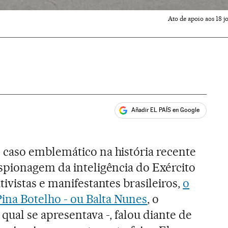
Ato de apoio aos 18 
Añadir EL PAÍS en Google
ales
caso emblemático na história recente
spionagem da inteligência do Exército
ivistas e manifestantes brasileiros,
o
ina Botelho - ou Balta Nunes
, o
ual se apresentava -, falou diante de