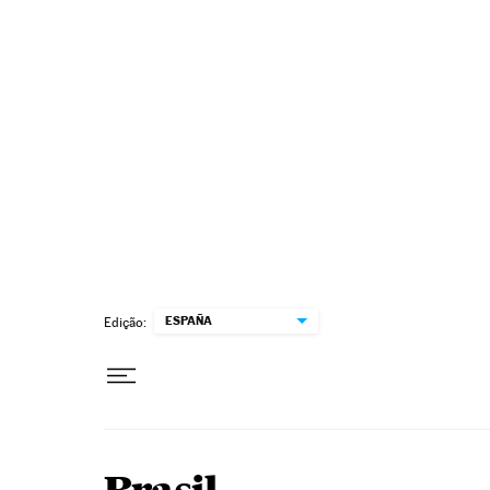
Pular para o conteúdo
ESPAÑA
Edição: