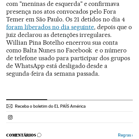
com "meninas de esquerda" e confirmava
presença nos atos convocados pelo Fora
Temer em São Paulo. Os 21 detidos no dia 4
foram liberados no dia seguinte
, depois que o
juiz declarou as detenções irregulares.
Willian Pina Botelho encerrou sua conta
como Balta Nunes no Facebook e o número
de telefone usado para participar dos grupos
de WhatsApp está desligado desde a
segunda-feira da semana passada.
Receba o boletim do EL PAÍS América
Politica El País Brasil en Instagram
COMENTÁRIOS
Regras
›
COMENTÁRIOS