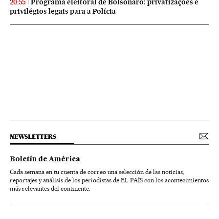
Programa eleitoral de Bolsonaro: privatizações e
20:55
privilégios legais para a Polícia
NEWSLETTERS
Boletín de América
Cada semana en tu cuenta de correo una selección de las noticias,
reportajes y análisis de los periodistas de EL PAÍS con los acontecimientos
más relevantes del continente.