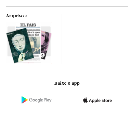
Arquivo
Baixe o app