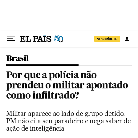
Pular para o conteúdo
SUSCRÍBETE
Brasil
Por que a polícia não
prendeu o militar apontado
como infiltrado?
Militar aparece ao lado de grupo detido.
PM não cita seu paradeiro e nega saber de
ação de inteligência