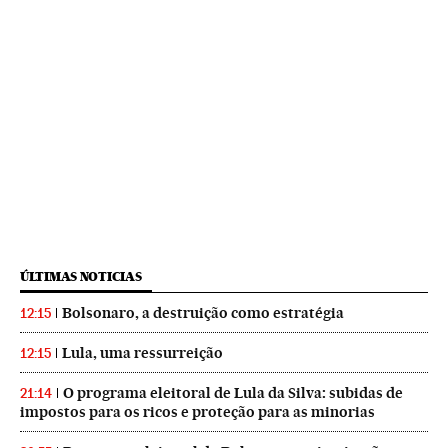
ÚLTIMAS NOTICIAS
Bolsonaro, a destruição como estratégia
12:15
Lula, uma ressurreição
12:15
O programa eleitoral de Lula da Silva: subidas de
21:14
impostos para os ricos e proteção para as minorias