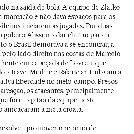
udo na saída de bola. A equipe de Zlatko
 a marcação e não dava espaços para os
ileiros iniciarem as jogadas. Por duas
o goleiro Alisson a dar chutão para o
o o Brasil demorava a se encontrar, a
a pelo lado direito nas costas de Marcelo
a frente em cabeçada de Lovren, que
 a trave. Modric e Rakitic articulavam a
lativa liberdade no meio-campo. Presos
arcação, os atacantes, principalmente
que foi o capitão da equipe neste
o ameaçaram a meta croata.
resolveu promover o retorno de