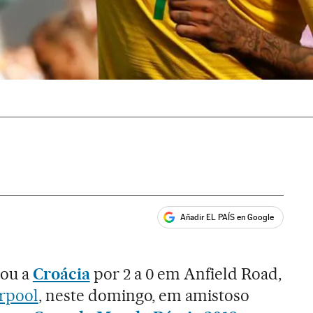
Añadir EL PAÍS en Google
ales
tou a
Croácia
por 2 a 0 em Anfield Road,
erpool
, neste domingo, em amistoso