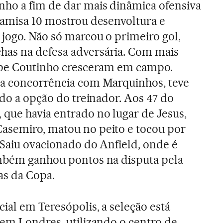
nho a fim de dar mais dinâmica ofensiva
camisa 10 mostrou desenvoltura e
 jogo. Não só marcou o primeiro gol,
as na defesa adversária. Com mais
ippe Coutinho cresceram em campo.
 a concorrência com Marquinhos, teve
ndo a opção do treinador. Aos 47 do
que havia entrado no lugar de Jesus,
asemiro, matou no peito e tocou por
 Saiu ovacionado do Anfield, onde é
ambém ganhou pontos na disputa pela
as da Copa.
ial em Teresópolis, a seleção está
 em Londres, utilizando o centro de