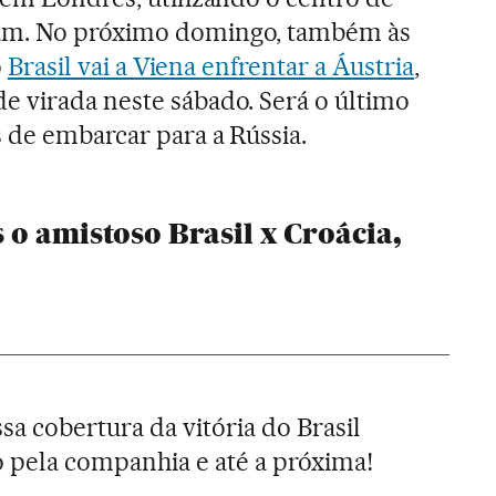
am. No próximo domingo, também às
o
Brasil vai a Viena enfrentar a Áustria
,
 virada neste sábado. Será o último
 de embarcar para a Rússia.
o amistoso Brasil x Croácia,
a cobertura da vitória do Brasil
o pela companhia e até a próxima!