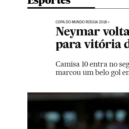
Esportes
COPA DO MUNDO RÚSSIA 2018
Neymar volta
para vitória 
Camisa 10 entra no se
marcou um belo gol em