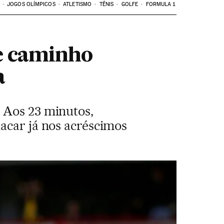
JOGOS OLÍMPICOS
ATLETISMO
TÊNIS
GOLFE
FORMULA 1
re caminho
a
 Aos 23 minutos,
acar já nos acréscimos