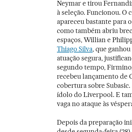
Neymar e tirou Fernandi
à seleção. Funcionou. O 
apareceu bastante para o
como também abriu brech
espaços, Willian e Phil
Thiago Silva
, que ganhou
atuação segura, justifica
segundo tempo, Firmino, 
recebeu lançamento de C
cobertura sobre Subasic.
ídolo do Liverpool. E t
vaga no ataque às vésper
Depois da preparação inic
desde segunda-feira (28)