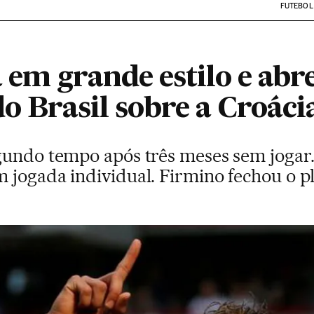
FUTEBOL
 em grande estilo e ab
do Brasil sobre a Croáci
gundo tempo após três meses sem jogar.
 jogada individual. Firmino fechou o pl