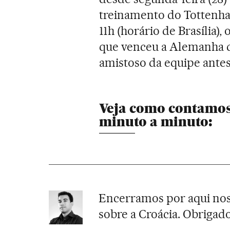
treinamento do Tottenh
11h (horário de Brasília), 
que venceu a Alemanha de
amistoso da equipe antes
Veja como contamos 
minuto a minuto:
Encerramos por aqui noss
sobre a Croácia. Obrigad