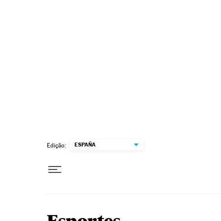
Pular para o conteúdo
ESPAÑA
Edição: