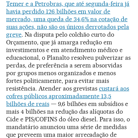
Temer e a Petrobras, que até segunda-feira já
havia perdido 126 bilhões em valor de
mercado, uma queda de 34,6% na cotação de
suas ações, não são
os únicos derrotados pela
greve
. Na disputa pelo colchão curto do
Orçamento, que já amarga redução em
investimentos e em atendimento médico e
educacional, o Planalto resolveu pulverizar as
perdas, de preferência a serem absorvidas
por grupos menos organizados e menos
fortes politicamente, para evitar mais
resistência. Atender aos grevistas
custará aos
cofres públicos aproximadamente 13,5
bilhões de reais
— 9,6 bilhões em subsídios e
mais 4 bilhões na redução das alíquotas do
Cide e PIS/COFINS do óleo diesel. Para isso, o
mandatário anunciou uma série de medidas
que preveem uma maior arrecadação de