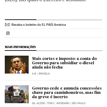
Receba o boletim do EL PAÍS América
Politica El País Brasil en Instagram
MAIS INFORMAÇÕES
Mais cortes e imposto: a conta do
Governo para subsidiar o diesel
ainda não fecha
A.B.
| BRASÍLIA
Governo cede e anuncia concessões
chave para caminhoneiros, mas fim
da greve é incerto
GIL ALESSI
/
TOM C. AVENDAÑO
| SÃO PAULO