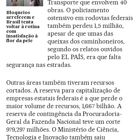
Transporte que envolvem 40
obras. O policiamento
Bloqueios
ostensivo em rodovias federais
arrefecem e
Brasil tenta
também perdeu 1,5 milhão,
voltar à rotina
com
apesar de que umas das
insatisfação à
queixas dos caminhoneiros,
flor da pele
segundo os relatos ouvidos
pelo EL PAÍS, era que falta
segurança nas estradas.
Outras áreas também tiveram recursos
cortados. A reserva para capitalização de
empresas estatais federais é a que perde o
maior volume de recursos, 1,667 bilhão. A
reserva de contingência da Procuradoria-
Geral da Fazenda Nacional teve um corte
979,297 milhões. O Ministério de Ciência,
Tecnologia e Inovação também saiu