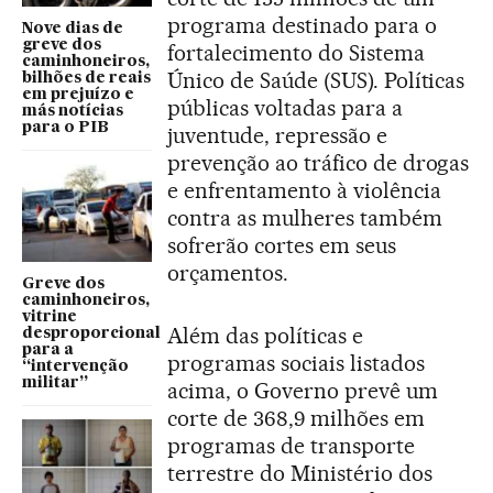
programa destinado para o
Nove dias de
greve dos
fortalecimento do Sistema
caminhoneiros,
Único de Saúde (SUS). Políticas
bilhões de reais
em prejuízo e
públicas voltadas para a
más notícias
para o PIB
juventude, repressão e
prevenção ao tráfico de drogas
e enfrentamento à violência
contra as mulheres também
sofrerão cortes em seus
orçamentos.
Greve dos
caminhoneiros,
vitrine
Além das políticas e
desproporcional
para a
programas sociais listados
“intervenção
militar”
acima, o Governo prevê um
corte de 368,9 milhões em
programas de transporte
terrestre do Ministério dos