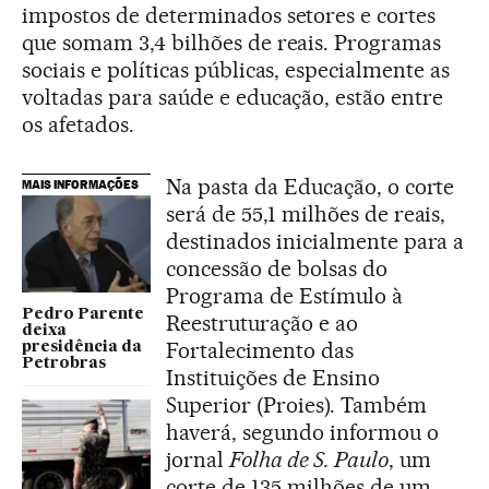
impostos de determinados setores e cortes
que somam 3,4 bilhões de reais. Programas
sociais e políticas públicas, especialmente as
voltadas para saúde e educação, estão entre
os afetados.
Na pasta da Educação, o corte
MAIS INFORMAÇÕES
será de 55,1 milhões de reais,
destinados inicialmente para a
concessão de bolsas do
Programa de Estímulo à
Pedro Parente
Reestruturação e ao
deixa
Fortalecimento das
presidência da
Petrobras
Instituições de Ensino
Superior (Proies). Também
haverá, segundo informou o
jornal
Folha de S. Paulo
, um
corte de 135 milhões de um