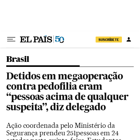
Pular para o conteúdo
SUSCRÍBETE
Brasil
Detidos em megaoperação
contra pedofilia eram
“pessoas acima de qualquer
suspeita”, diz delegado
Ação coordenada pelo Ministério da
Segurança prendeu 251pessoas em 24