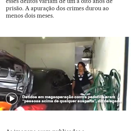
esses delitos variam de um a oito anos de
prisão. A apuração dos crimes durou ao
menos dois meses.
Detidos em megaoperação contra pedofilia eram
“pessoas acima de qualquer suspeita”, diz delegado