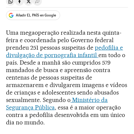
Compartir en Whatsapp
Compartir en Facebook
Compartir en Twitter
Desplegar Redes Sociales
Añadir EL PAÍS en Google
Uma megaoperação realizada nesta quinta-
feira e coordenada pelo Governo federal
prendeu 251 pessoas suspeitas de
pedofilia e
divulgação de pornografia infantil
em todo o
país. Desde a manhã são cumpridos 579
mandados de busca e apreensão contra
centenas de pessoas suspeitas de
armazenarem e divulgarem imagens e vídeos
de crianças e adolescentes sendo abusados
sexualmente. Segundo o
Ministério da
Segurança Pública
, essa é a maior operação
contra a pedofilia desenvolvida em um único
dia no mundo.