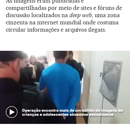
As imagens eram publicadas e
compartilhadas por meio de sites e fóruns de
discussão localizados na
deep web
, uma zona
cinzenta na internet mundial onde costuma
circular informações e arquivos ilegais.
Operação encontra mais de um milhão de imagens de
crianças e adolescentes abusados sexualmente