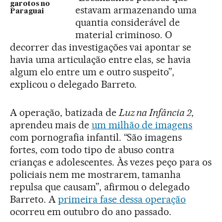
garotos no
estavam armazenando uma
Paraguai
quantia considerável de
material criminoso. O
decorrer das investigações vai apontar se
havia uma articulação entre elas, se havia
algum elo entre um e outro suspeito”,
explicou o delegado Barreto.
A operação, batizada de
Luz na Infância 2
,
aprendeu mais de
um milhão de imagens
com pornografia infantil. “São imagens
fortes, com todo tipo de abuso contra
crianças e adolescentes. Às vezes peço para os
policiais nem me mostrarem, tamanha
repulsa que causam”, afirmou o delegado
Barreto. A
primeira fase dessa operação
ocorreu em outubro do ano passado.