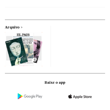
Arquivo
Baixe o app