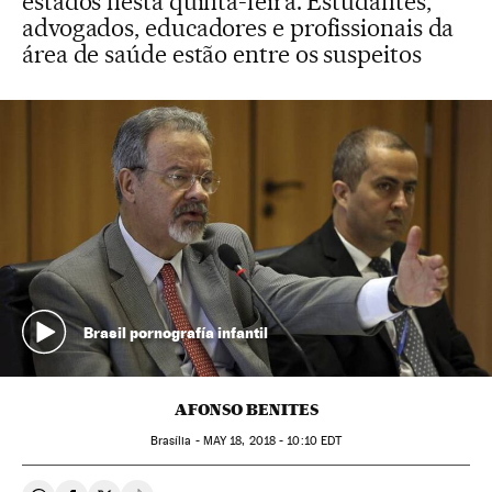
estados nesta quinta-feira. Estudantes,
advogados, educadores e profissionais da
área de saúde estão entre os suspeitos
Brasil pornografía infantil
AFONSO BENITES
Brasília -
MAY
18, 2018 - 10:10
EDT