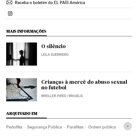
Receba o boletim do EL PAÍS América
Politica El País Brasil en Instagram
MAIS INFORMAÇÕES
O silêncio
LEILA GUERRIERO
Crianças à mercê do abuso sexual
no futebol
BREILLER PIRES
| BRASÍLIA
ARQUIVADO EM
Pedofilia
Segurança Pública
Parafilias
Ordem pública
Segurança civil
Polícia
Brasil
Governo Brasil