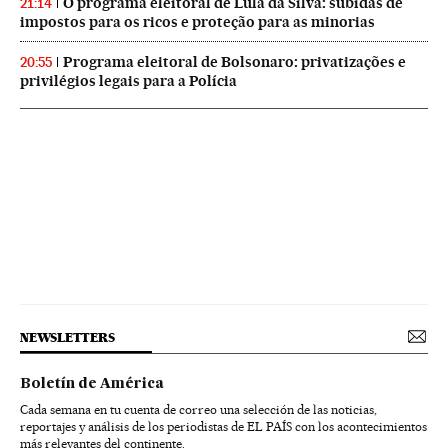
O programa eleitoral de Lula da Silva: subidas de
21:14
impostos para os ricos e proteção para as minorias
Programa eleitoral de Bolsonaro: privatizações e
20:55
privilégios legais para a Polícia
NEWSLETTERS
Boletín de América
Cada semana en tu cuenta de correo una selección de las noticias,
reportajes y análisis de los periodistas de EL PAÍS con los acontecimientos
más relevantes del continente.