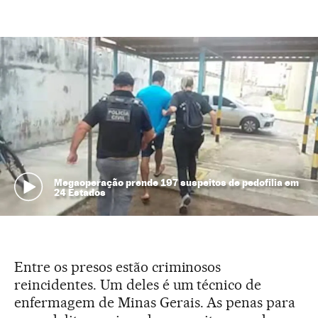
Megaoperação prende 197 suspeitos de pedofilia em
24 Estados
Entre os presos estão criminosos
reincidentes. Um deles é um técnico de
enfermagem de Minas Gerais. As penas para