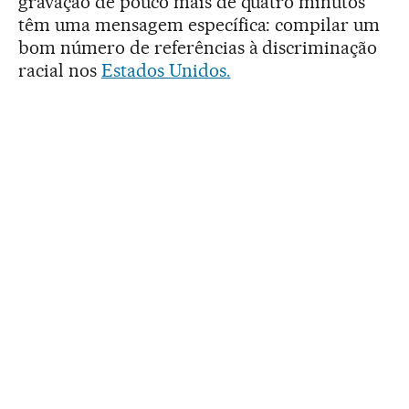
gravação de pouco mais de quatro minutos
têm uma mensagem específica: compilar um
bom número de referências à discriminação
racial nos
Estados Unidos.