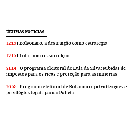
ÚLTIMAS NOTICIAS
Bolsonaro, a destruição como estratégia
12:15
Lula, uma ressurreição
12:15
O programa eleitoral de Lula da Silva: subidas de
21:14
impostos para os ricos e proteção para as minorias
Programa eleitoral de Bolsonaro: privatizações e
20:55
privilégios legais para a Polícia