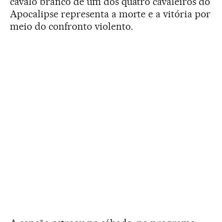
cavalo branco de um dos quatro cavaleiros do
Apocalipse representa a morte e a vitória por
meio do confronto violento.