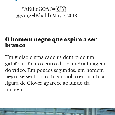
— #AKtheGOAT♒️🇬🇾
(@AngelKhalil)
May 7, 2018
O homem negro que aspira a ser
branco
Um violão e uma cadeira dentro de um
galpão estão no centro da primeira imagem
do vídeo. Em poucos segundos, um homem
negro se senta para tocar violão enquanto a
figura de Glover aparece ao fundo da
imagem.