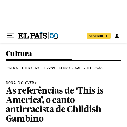
Pular para o conteúdo
SUSCRÍBETE
Cultura
CINEMA
LITERATURA
LIVROS
MÚSICA
ARTE
TELEVISÃO
DONALD GLOVER
As referências de ‘This is
America’, o canto
antirracista de Childish
Gambino