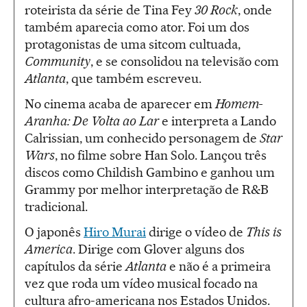
roteirista da série de Tina Fey
30 Rock
, onde
também aparecia como ator. Foi um dos
protagonistas de uma sitcom cultuada,
Community
, e se consolidou na televisão com
Atlanta
, que também escreveu.
No cinema acaba de aparecer em
Homem-
Aranha: De Volta ao Lar
e interpreta a Lando
Calrissian, um conhecido personagem de
Star
Wars
, no filme sobre Han Solo. Lançou três
discos como Childish Gambino e ganhou um
Grammy por melhor interpretação de R&B
tradicional.
O japonês
Hiro Murai
dirige o vídeo de
This is
America
. Dirige com Glover alguns dos
capítulos da série
Atlanta
e não é a primeira
vez que roda um vídeo musical focado na
cultura afro-americana nos Estados Unidos.