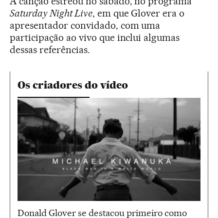
A canção estreou no sábado, no programa
Saturday Night Live
, em que Glover era o
apresentador convidado, com uma
participação ao vivo que inclui algumas
dessas referências.
Os criadores do vídeo
Donald Glover se destacou primeiro como