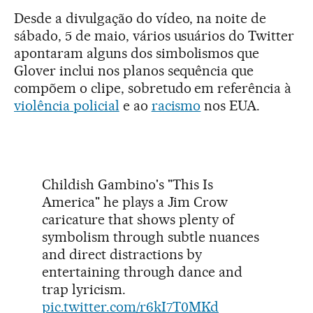
Desde a divulgação do vídeo, na noite de
sábado, 5 de maio, vários usuários do Twitter
apontaram alguns dos simbolismos que
Glover inclui nos planos sequência que
compõem o clipe, sobretudo em referência à
violência policial
e ao
racismo
nos EUA.
Childish Gambino's "This Is
America" he plays a Jim Crow
caricature that shows plenty of
symbolism through subtle nuances
and direct distractions by
entertaining through dance and
trap lyricism.
pic.twitter.com/r6kI7T0MKd