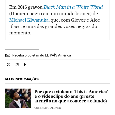
Em 2016 gravou
Black Man in a White World
(Homem negro em um mundo branco) de
Michael Kiwanuka
, que, com Glover e Aloe
Blacc, é uma das grandes vozes negras do
momento.
Receba o boletim do EL PAÍS América
Cultura El País Brasil en Twitter
Cultura El País Brasil en Instagram
Cultura El País Brasil en Facebook
MAIS INFORMAÇÕES
Por que o violento ‘This is America’
é o videoclipe do ano (preste
atenção no que acontece ao fundo)
GUILLERMO ALONSO