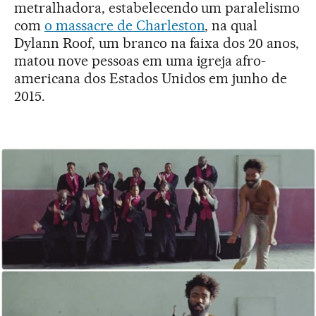
metralhadora, estabelecendo um paralelismo
com
o massacre de Charleston
, na qual
Dylann Roof, um branco na faixa dos 20 anos,
matou nove pessoas em uma igreja afro-
americana dos Estados Unidos em junho de
2015.