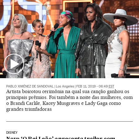
PABLO XIMÉNEZ DE SANDOVAL
|
Los Angeles
|
FEB 11, 2019 - 06:49
EST
Artista boicotou cerimônia na qual sua canção ganhou os
principais prêmios. Foi também a noite das mulheres, com
o Brandi Carlile, Kacey Musgraves e Lady Gaga como
grandes triunfadoras
DISNEY