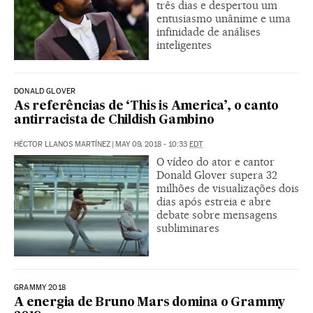
três dias e despertou um
entusiasmo unânime e uma
infinidade de análises
inteligentes
DONALD GLOVER
As referências de ‘This is America’, o canto
antirracista de Childish Gambino
HÉCTOR LLANOS MARTÍNEZ
|
MAY 09, 2018 - 10:33
EDT
O vídeo do ator e cantor
Donald Glover supera 32
milhões de visualizações dois
dias após estreia e abre
debate sobre mensagens
subliminares
GRAMMY 2018
A energia de Bruno Mars domina o Grammy