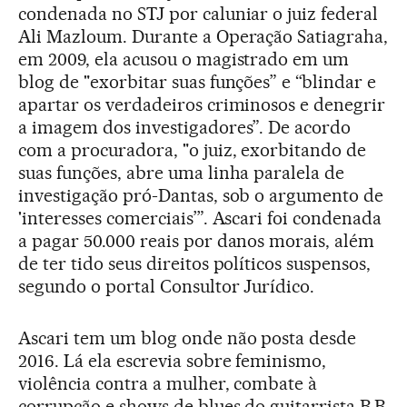
condenada no STJ por caluniar o juiz federal
Ali Mazloum. Durante a Operação Satiagraha,
em 2009, ela acusou o magistrado em um
blog de "exorbitar suas funções” e “blindar e
apartar os verdadeiros criminosos e denegrir
a imagem dos investigadores”. De acordo
com a procuradora, "o juiz, exorbitando de
suas funções, abre uma linha paralela de
investigação pró-Dantas, sob o argumento de
'interesses comerciais’”. Ascari foi condenada
a pagar 50.000 reais por danos morais, além
de ter tido seus direitos políticos suspensos,
segundo o portal Consultor Jurídico.
Ascari tem um blog onde não posta desde
2016. Lá ela escrevia sobre feminismo,
violência contra a mulher, combate à
corrupção e shows de blues do guitarrista B.B