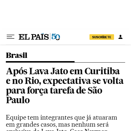
Pular para o conteúdo
SUSCRÍBETE
Brasil
Após Lava Jato em Curitiba
e no Rio, expectativa se volta
para força tarefa de São
Paulo
Equipe tem integrantes que já atuaram
em grandes casos, mas nenhum será