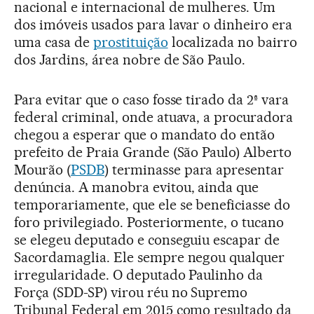
nacional e internacional de mulheres. Um
dos imóveis usados para lavar o dinheiro era
uma casa de
prostituição
localizada no bairro
dos Jardins, área nobre de São Paulo.
Para evitar que o caso fosse tirado da 2ª vara
federal criminal, onde atuava, a procuradora
chegou a esperar que o mandato do então
prefeito de Praia Grande (São Paulo) Alberto
Mourão (
PSDB
) terminasse para apresentar
denúncia. A manobra evitou, ainda que
temporariamente, que ele se beneficiasse do
foro privilegiado. Posteriormente, o tucano
se elegeu deputado e conseguiu escapar de
Sacordamaglia. Ele sempre negou qualquer
irregularidade. O deputado Paulinho da
Força (SDD-SP) virou réu no Supremo
Tribunal Federal em 2015 como resultado da