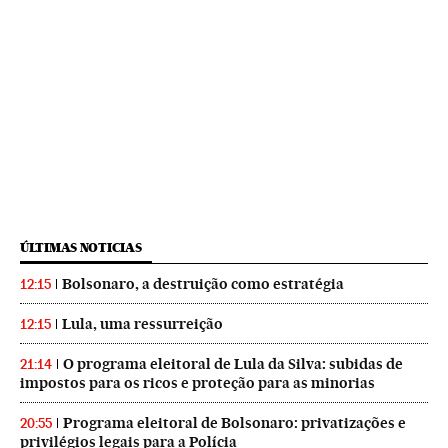
ÚLTIMAS NOTICIAS
Bolsonaro, a destruição como estratégia
12:15
Lula, uma ressurreição
12:15
O programa eleitoral de Lula da Silva: subidas de
21:14
impostos para os ricos e proteção para as minorias
Programa eleitoral de Bolsonaro: privatizações e
20:55
privilégios legais para a Polícia