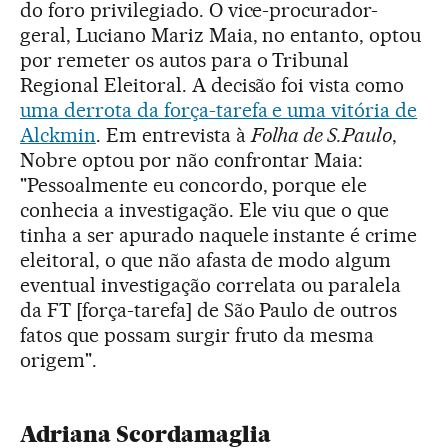
do foro privilegiado. O vice-procurador-
geral, Luciano Mariz Maia, no entanto, optou
por remeter os autos para o Tribunal
Regional Eleitoral. A decisão foi vista como
uma derrota da força-tarefa e uma vitória de
Alckmin
. Em entrevista à
Folha de S.Paulo
,
Nobre optou por não confrontar Maia:
"Pessoalmente eu concordo, porque ele
conhecia a investigação. Ele viu que o que
tinha a ser apurado naquele instante é crime
eleitoral, o que não afasta de modo algum
eventual investigação correlata ou paralela
da FT [força-tarefa] de São Paulo de outros
fatos que possam surgir fruto da mesma
origem".
Adriana Scordamaglia