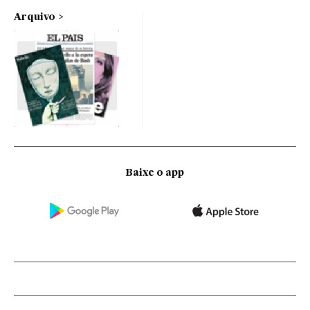
Arquivo
Baixe o app