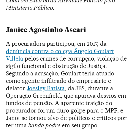
Controle Externo da Atividade Policial pelo
Ministério Público
.
Janice Agostinho Ascari
A procuradora participou, em 2017, da
denúncia contra o colega Ângelo Goulart
Villela
pelos crimes de corrupção, violação de
sigilo funcional e obstrução de Justiça.
Segundo a acusação, Goulart teria atuado
como agente infiltrado do empresário e
delator
Joesley Batista
, da JBS, durante a
Operação Greenfield, que apurava desvios em
fundos de pensão. A aparente traição do
procurador foi um duro golpe para o MPF, e
Janot se tornou alvo de políticos e críticos por
ter uma
banda podre
em seu grupo.