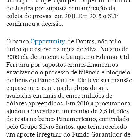
anulação da operação pelo Superior Tribunal
de Justiça por suposta contaminação da
coleta de provas, em 2011. Em 2015 o STF
confirmou a decisão.
O banco
Opportunity
, de Dantas, não foi o
único que esteve na mira de Silva. No ano de
2009 ela denunciou o banqueiro Edemar Cid
Ferreira por supostos crimes financeiros
envolvendo o processo de falência e bloqueio
de bens do Banco Santos. Ele teve sua mansão
e quase uma centena de obras de arte
avaliadas em mais de cinco milhões de
dólares apreendidas. Em 2010 a procuradora
ajudou a investigar um rombo de 2,5 bilhões
de reais no banco Panamericano, controlado
pelo Grupo Silvio Santos, que teria recebido
um aporte irregular do Fundo Garantidor de