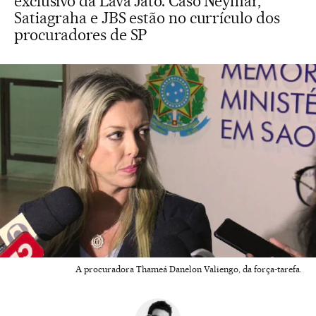
exclusivo da Lava Jato. Caso Neymar,
Satiagraha e JBS estão no currículo dos
procuradores de SP
A procuradora Thameá Danelon Valiengo, da força-tarefa.