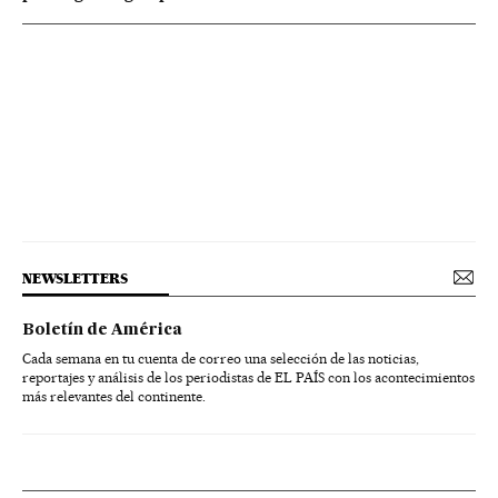
NEWSLETTERS
Boletín de América
Cada semana en tu cuenta de correo una selección de las noticias,
reportajes y análisis de los periodistas de EL PAÍS con los acontecimientos
más relevantes del continente.