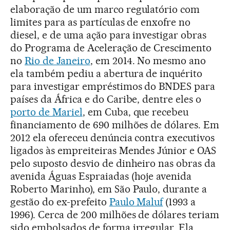
elaboração de um marco regulatório com
limites para as partículas de enxofre no
diesel, e de uma ação para investigar obras
do Programa de Aceleração de Crescimento
no
Rio de Janeiro
, em 2014. No mesmo ano
ela também pediu a abertura de inquérito
para investigar empréstimos do BNDES para
países da África e do Caribe, dentre eles o
porto de Mariel
, em Cuba, que recebeu
financiamento de 690 milhões de dólares. Em
2012 ela ofereceu denúncia contra executivos
ligados às empreiteiras Mendes Júnior e OAS
pelo suposto desvio de dinheiro nas obras da
avenida Águas Espraiadas (hoje avenida
Roberto Marinho), em São Paulo, durante a
gestão do ex-prefeito
Paulo Maluf
(1993 a
1996). Cerca de 200 milhões de dólares teriam
sido embolsados de forma irregular. Ela