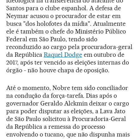
ideológica na transferência do atacante do
Santos para o clube espanhol. A defesa de
Neymar acusou o procurador de estar em
busca "dos holofotes da mídia". Atualmente
ele é também o chefe do Ministério Público
Federal em São Paulo, tendo sido
reconduzido ao cargo pela procuradora-geral
da República
Raquel Dodge
em outubro de
2017, após ter vencido as eleições internas do
órgão - não houve chapa de oposição.
Até o momento, Nobre tem sido conciliador
na condução da força-tarefa. Dias após o
governador Geraldo Alckmin deixar o cargo
para poder disputar as eleições, a Lava Jato
de São Paulo solicitou à Procuradoria-Geral
da República a remessa do processo
envolvendo o tucano, que não dispunha mais