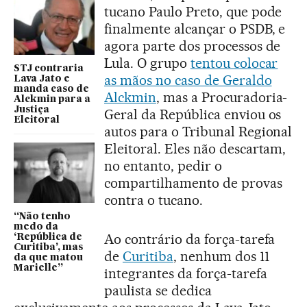
tucano Paulo Preto, que pode
finalmente alcançar o PSDB, e
agora parte dos processos de
Lula. O grupo
tentou colocar
STJ contraria
as mãos no caso de Geraldo
Lava Jato e
manda caso de
Alckmin
, mas a Procuradoria-
Alckmin para a
Justiça
Geral da República enviou os
Eleitoral
autos para o Tribunal Regional
Eleitoral. Eles não descartam,
no entanto, pedir o
compartilhamento de provas
contra o tucano.
“Não tenho
medo da
Ao contrário da força-tarefa
‘República de
Curitiba’, mas
de
Curitiba
, nenhum dos 11
da que matou
Marielle”
integrantes da força-tarefa
paulista se dedica