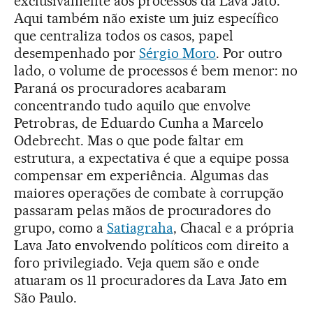
exclusivamente aos processos da Lava Jato.
Aqui também não existe um juiz específico
que centraliza todos os casos, papel
desempenhado por
Sérgio Moro
. Por outro
lado, o volume de processos é bem menor: no
Paraná os procuradores acabaram
concentrando tudo aquilo que envolve
Petrobras, de Eduardo Cunha a Marcelo
Odebrecht. Mas o que pode faltar em
estrutura, a expectativa é que a equipe possa
compensar em experiência. Algumas das
maiores operações de combate à corrupção
passaram pelas mãos de procuradores do
grupo, como a
Satiagraha
, Chacal e a própria
Lava Jato envolvendo políticos com direito a
foro privilegiado. Veja quem são e onde
atuaram os 11 procuradores da Lava Jato em
São Paulo.