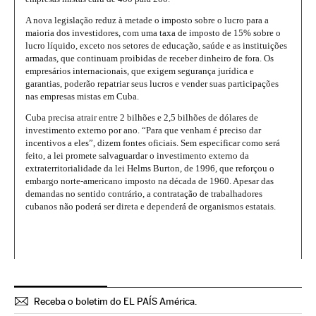
A nova legislação reduz à metade o imposto sobre o lucro para a
maioria dos investidores, com uma taxa de imposto de 15% sobre o
lucro líquido, exceto nos setores de educação, saúde e as instituições
armadas, que continuam proibidas de receber dinheiro de fora. Os
empresários internacionais, que exigem segurança jurídica e
garantias, poderão repatriar seus lucros e vender suas participações
nas empresas mistas em Cuba.
Cuba precisa atrair entre 2 bilhões e 2,5 bilhões de dólares de
investimento externo por ano. “Para que venham é preciso dar
incentivos a eles”, dizem fontes oficiais. Sem especificar como será
feito, a lei promete salvaguardar o investimento externo da
extraterritorialidade da lei Helms Burton, de 1996, que reforçou o
embargo norte-americano imposto na década de 1960. Apesar das
demandas no sentido contrário, a contratação de trabalhadores
cubanos não poderá ser direta e dependerá de organismos estatais.
Receba o boletim do EL PAÍS América.