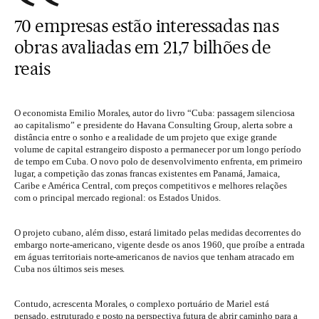
70 empresas estão interessadas nas
obras avaliadas em 21,7 bilhões de
reais
O economista Emilio Morales, autor do livro “Cuba: passagem silenciosa
ao capitalismo” e presidente do Havana Consulting Group, alerta sobre a
distância entre o sonho e a realidade de um projeto que exige grande
volume de capital estrangeiro disposto a permanecer por um longo período
de tempo em Cuba. O novo polo de desenvolvimento enfrenta, em primeiro
lugar, a competição das zonas francas existentes em Panamá, Jamaica,
Caribe e América Central, com preços competitivos e melhores relações
com o principal mercado regional: os Estados Unidos.
O projeto cubano, além disso, estará limitado pelas medidas decorrentes do
embargo norte-americano, vigente desde os anos 1960, que proíbe a entrada
em águas territoriais norte-americanos de navios que tenham atracado em
Cuba nos últimos seis meses.
Contudo, acrescenta Morales, o complexo portuário de Mariel está
pensado, estruturado e posto na perspectiva futura de abrir caminho para a