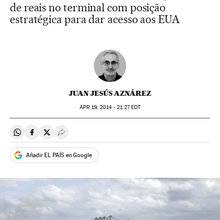
de reais no terminal com posição
estratégica para dar acesso aos EUA
JUAN JESÚS AZNÁREZ
APR
19, 2014 - 21:27
EDT
Compartir en Whatsapp
Compartir en Facebook
Compartir en Twitter
Desplegar Redes Sociales
Añadir EL PAÍS en Google