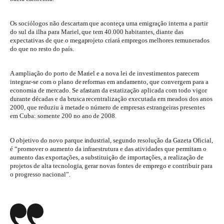
Os sociólogos não descartam que aconteça uma emigração interna a partir
do sul da ilha para Mariel, que tem 40.000 habitantes, diante das
expectativas de que o megaprojeto criará empregos melhores remunerados
do que no resto do país.
A ampliação do porto de Mariel e a nova lei de investimentos parecem
integrar-se com o plano de reformas em andamento, que convergem para a
economia de mercado. Se afastam da estatização aplicada com todo vigor
durante décadas e da brusca recentralização executada em meados dos anos
2000, que reduziu à metade o número de empresas estrangeiras presentes
em Cuba: somente 200 no ano de 2008.
O objetivo do novo parque industrial, segundo resolução da Gazeta Oficial,
é “promover o aumento da infraestrutura e das atividades que permitam o
aumento das exportações, a substituição de importações, a realização de
projetos de alta tecnologia, gerar novas fontes de emprego e contribuir para
o progresso nacional”.