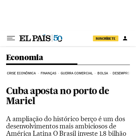
Pular para o conteúdo
SUSCRÍBETE
Economia
CRISE ECONÔMICA
FINANÇAS
GUERRA COMERCIAL
BOLSA
DESEMPREGO
Cuba aposta no porto de
Mariel
A ampliação do histórico berço é um dos
desenvolvimentos mais ambiciosos de
América Latina O Brasil investe 1,8 bilhão