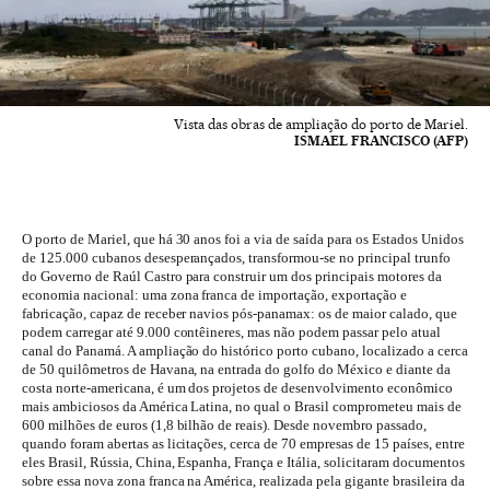
Vista das obras de ampliação do porto de Mariel.
ISMAEL FRANCISCO (AFP)
O porto de Mariel, que há 30 anos foi a via de saída para os Estados Unidos
de 125.000 cubanos desesperançados, transformou-se no principal trunfo
do Governo de Raúl Castro para construir um dos principais motores da
economia nacional: uma zona franca de importação, exportação e
fabricação, capaz de receber navios pós-panamax: os de maior calado, que
podem carregar até 9.000 contêineres, mas não podem passar pelo atual
canal do Panamá. A ampliação do histórico porto cubano, localizado a cerca
de 50 quilômetros de Havana, na entrada do golfo do México e diante da
costa norte-americana, é um dos projetos de desenvolvimento econômico
mais ambiciosos da América Latina, no qual o Brasil comprometeu mais de
600 milhões de euros (1,8 bilhão de reais). Desde novembro passado,
quando foram abertas as licitações, cerca de 70 empresas de 15 países, entre
eles Brasil, Rússia, China, Espanha, França e Itália, solicitaram documentos
sobre essa nova zona franca na América, realizada pela gigante brasileira da