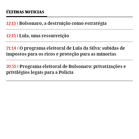
ÚLTIMAS NOTICIAS
Bolsonaro, a destruição como estratégia
12:15
Lula, uma ressurreição
12:15
O programa eleitoral de Lula da Silva: subidas de
21:14
impostos para os ricos e proteção para as minorias
Programa eleitoral de Bolsonaro: privatizações e
20:55
privilégios legais para a Polícia