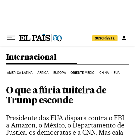
Pular para o conteúdo
SUSCRÍBETE
Internacional
AMÉRICA LATINA
ÁFRICA
EUROPA
ORIENTE MÉDIO
CHINA
EUA
O que a fúria tuiteira de
Trump esconde
Presidente dos EUA dispara contra o FBI,
a Amazon, o México, o Departamento de
Justiça, os democratas e a CNN. Mas cala