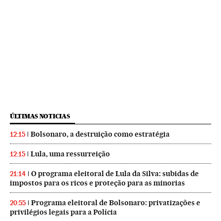
ÚLTIMAS NOTICIAS
Bolsonaro, a destruição como estratégia
12:15
Lula, uma ressurreição
12:15
O programa eleitoral de Lula da Silva: subidas de
21:14
impostos para os ricos e proteção para as minorias
Programa eleitoral de Bolsonaro: privatizações e
20:55
privilégios legais para a Polícia