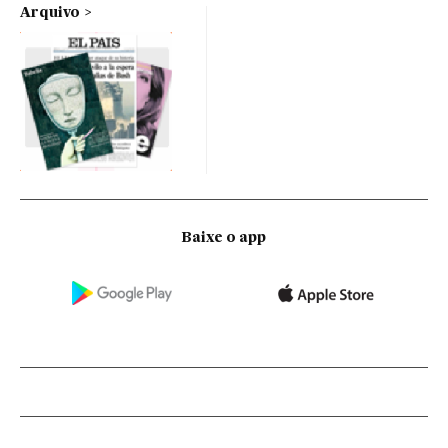
Arquivo
Baixe o app