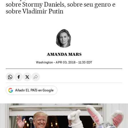
sobre Stormy Daniels, sobre seu genro e
sobre Vladimir Putin
AMANDA MARS
Washington -
APR
03, 2018 - 11:33
EDT
Compartir en Whatsapp
Compartir en Facebook
Compartir en Twitter
Desplegar Redes Sociales
Añadir EL PAÍS en Google