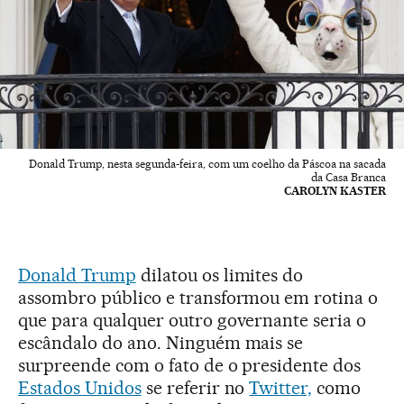
Donald Trump, nesta segunda-feira, com um coelho da Páscoa na sacada
da Casa Branca
CAROLYN KASTER
Donald Trump
dilatou os limites do
assombro público e transformou em rotina o
que para qualquer outro governante seria o
escândalo do ano. Ninguém mais se
surpreende com o fato de o presidente dos
Estados Unidos
se referir no
Twitter,
como