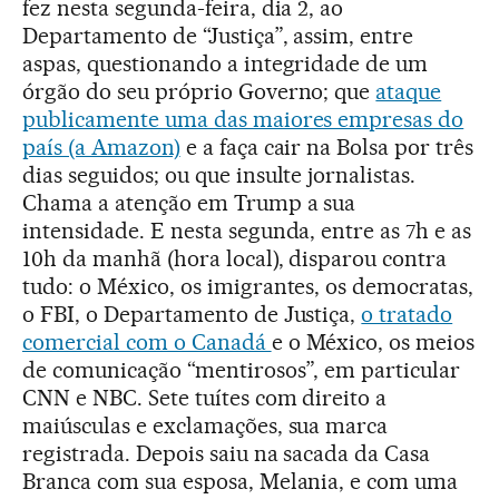
fez nesta segunda-feira, dia 2, ao
Departamento de “Justiça”, assim, entre
aspas, questionando a integridade de um
órgão do seu próprio Governo; que
ataque
publicamente uma das maiores empresas do
país (a Amazon)
e a faça cair na Bolsa por três
dias seguidos; ou que insulte jornalistas.
Chama a atenção em Trump a sua
intensidade. E nesta segunda, entre as 7h e as
10h da manhã (hora local), disparou contra
tudo: o México, os imigrantes, os democratas,
o FBI, o Departamento de Justiça,
o tratado
comercial com o Canadá
e o México, os meios
de comunicação “mentirosos”, em particular
CNN e NBC. Sete tuítes com direito a
maiúsculas e exclamações, sua marca
registrada. Depois saiu na sacada da Casa
Branca com sua esposa, Melania, e com uma