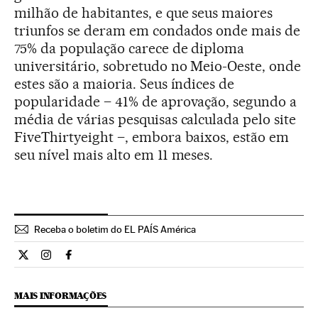
milhão de habitantes, e que seus maiores
triunfos se deram em condados onde mais de
75% da população carece de diploma
universitário, sobretudo no Meio-Oeste, onde
estes são a maioria. Seus índices de
popularidade – 41% de aprovação, segundo a
média de várias pesquisas calculada pelo site
FiveThirtyeight –, embora baixos, estão em
seu nível mais alto em 11 meses.
Receba o boletim do EL PAÍS América
Internacional El País Brasil en Twitter
Internacional El País Brasil en Instagram
Internacional El País Brasil en Facebook
MAIS INFORMAÇÕES