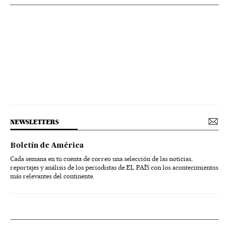
NEWSLETTERS
Boletín de América
Cada semana en tu cuenta de correo una selección de las noticias,
reportajes y análisis de los periodistas de EL PAÍS con los acontecimientos
más relevantes del continente.