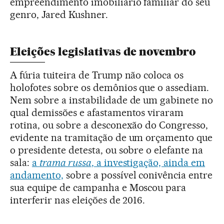
empreendimento imobiliário familiar do seu
genro, Jared Kushner.
Eleições legislativas de novembro
A fúria tuiteira de Trump não coloca os
holofotes sobre os demônios que o assediam.
Nem sobre a instabilidade de um gabinete no
qual demissões e afastamentos viraram
rotina, ou sobre a desconexão do Congresso,
evidente na tramitação de um orçamento que
o presidente detesta, ou sobre o elefante na
sala:
a
trama russa
, a investigação, ainda em
andamento,
sobre a possível conivência entre
sua equipe de campanha e Moscou para
interferir nas eleições de 2016.