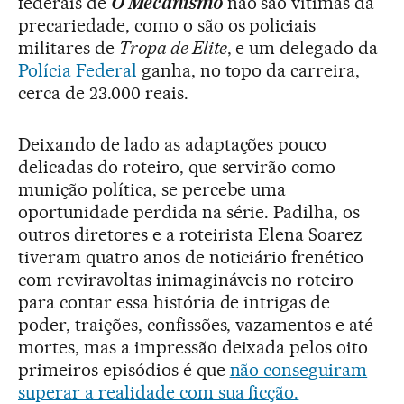
federais de
O Mecanismo
não são vítimas da
precariedade, como o são os policiais
militares de
Tropa de Elite
, e um delegado da
Polícia Federal
ganha, no topo da carreira,
cerca de 23.000 reais.
Deixando de lado as adaptações pouco
delicadas do roteiro, que servirão como
munição política, se percebe uma
oportunidade perdida na série. Padilha, os
outros diretores e a roteirista Elena Soarez
tiveram quatro anos de noticiário frenético
com reviravoltas inimagináveis no roteiro
para contar essa história de intrigas de
poder, traições, confissões, vazamentos e até
mortes, mas a impressão deixada pelos oito
primeiros episódios é que
não conseguiram
superar a realidade com sua ficção.