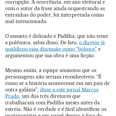
corrupção. A ocorrência, em ano eleitoral e
com o autor da frase ainda orquestrando as
entranhas do poder, foi interpretada como
mal-intencionada.
O assunto é delicado e Padilha, que não teme
a polêmica, sabia disso. De fato,
o diretor já
qualificou essa discussão como “boboca”
e
argumentou que sua obra é uma ficção.
Mesmo assim, a equipe anunciou que os
personagens não seriam reconhecíveis. “É
como se a história acontecesse em um país de
outra galáxia”,
disse a este jornal Marcos
Prado
, um dos três diretores que
trabalharam com Padilha meses antes da
estreia. Não é verdade e é fácil identificar os
protagonistas e seu papel dentro e fora da