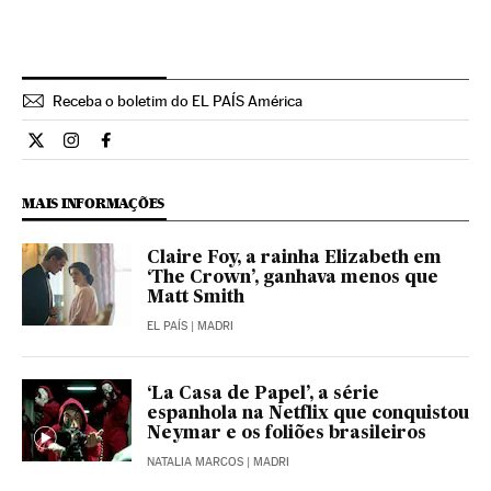
Receba o boletim do EL PAÍS América
Cultura El País Brasil en Twitter
Cultura El País Brasil en Instagram
Cultura El País Brasil en Facebook
MAIS INFORMAÇÕES
Claire Foy, a rainha Elizabeth em
‘The Crown’, ganhava menos que
Matt Smith
EL PAÍS
| MADRI
‘La Casa de Papel’, a série
espanhola na Netflix que conquistou
Neymar e os foliões brasileiros
NATALIA MARCOS
| MADRI