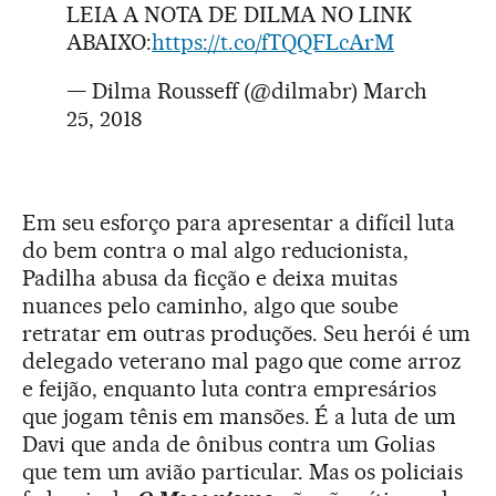
LEIA A NOTA DE DILMA NO LINK
ABAIXO:
https://t.co/fTQQFLcArM
— Dilma Rousseff (@dilmabr)
March
25, 2018
Em seu esforço para apresentar a difícil luta
do bem contra o mal algo reducionista,
Padilha abusa da ficção e deixa muitas
nuances pelo caminho, algo que soube
retratar em outras produções. Seu herói é um
delegado veterano mal pago que come arroz
e feijão, enquanto luta contra empresários
que jogam tênis em mansões. É a luta de um
Davi que anda de ônibus contra um Golias
que tem um avião particular. Mas os policiais