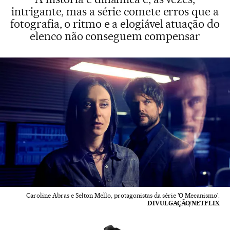
intrigante, mas a série comete erros que a
fotografia, o ritmo e a elogiável atuação do
elenco não conseguem compensar
Caroline Abras e Selton Mello, protagonistas da série 'O Mecanismo'.
DIVULGAÇÃO/NETFLIX