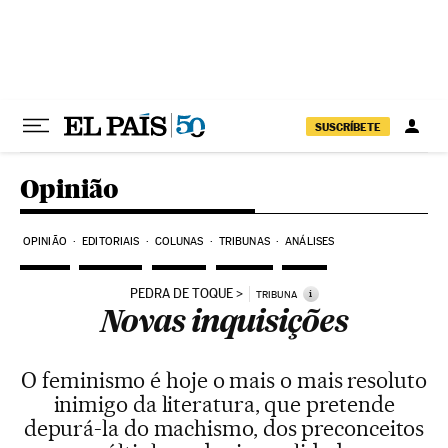
Pular para o conteúdo
SUSCRÍBETE
Opinião
OPINIÃO
EDITORIAIS
COLUNAS
TRIBUNAS
ANÁLISES
PEDRA DE TOQUE
i
TRIBUNA
Novas inquisições
O feminismo é hoje o mais o mais resoluto
inimigo da literatura, que pretende
depurá-la do machismo, dos preconceitos