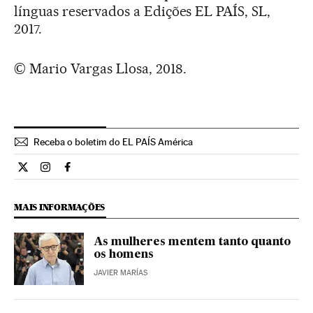
línguas reservados a Edições EL PAÍS, SL,
2017.
© Mario Vargas Llosa, 2018.
Receba o boletim do EL PAÍS América
Opiniao El País Brasil en Twitter
Opiniao El País Brasil en Instagram
Opiniao El País Brasil en Facebook
MAIS INFORMAÇÕES
As mulheres mentem tanto quanto
os homens
JAVIER MARÍAS