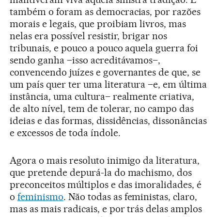
também o foram as democracias, por razões
morais e legais, que proibiam livros, mas
nelas era possível resistir, brigar nos
tribunais, e pouco a pouco aquela guerra foi
sendo ganha –isso acreditávamos–,
convencendo juízes e governantes de que, se
um país quer ter uma literatura –e, em última
instância, uma cultura– realmente criativa,
de alto nível, tem de tolerar, no campo das
ideias e das formas, dissidências, dissonâncias
e excessos de toda índole.
Agora o mais resoluto inimigo da literatura,
que pretende depurá-la do machismo, dos
preconceitos múltiplos e das imoralidades, é
o
feminismo
. Não todas as feministas, claro,
mas as mais radicais, e por trás delas amplos