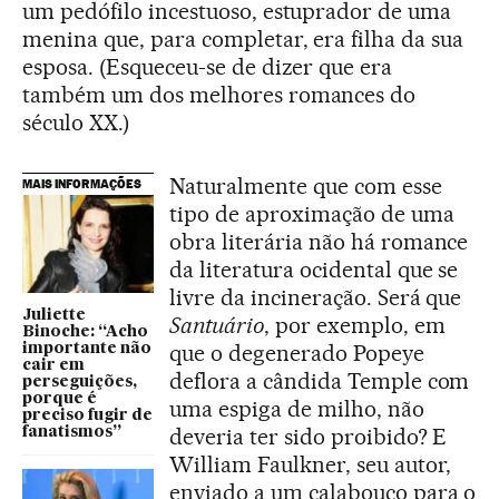
um pedófilo incestuoso, estuprador de uma
menina que, para completar, era filha da sua
esposa. (Esqueceu-se de dizer que era
também um dos melhores romances do
século XX.)
Naturalmente que com esse
MAIS INFORMAÇÕES
tipo de aproximação de uma
obra literária não há romance
da literatura ocidental que se
livre da incineração. Será que
Juliette
Santuário
, por exemplo, em
Binoche: “Acho
que o degenerado Popeye
importante não
cair em
deflora a cândida Temple com
perseguições,
porque é
uma espiga de milho, não
preciso fugir de
deveria ter sido proibido? E
fanatismos”
William Faulkner, seu autor,
enviado a um calabouço para o