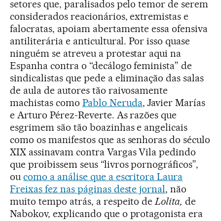
setores que, paralisados pelo temor de serem
considerados reacionários, extremistas e
falocratas, apoiam abertamente essa ofensiva
antiliterária e anticultural. Por isso quase
ninguém se atreveu a protestar aqui na
Espanha contra o “decálogo feminista” de
sindicalistas que pede a eliminação das salas
de aula de autores tão raivosamente
machistas como
Pablo Neruda
, Javier Marías
e Arturo Pérez-Reverte. As razões que
esgrimem são tão boazinhas e angelicais
como os manifestos que as senhoras do século
XIX assinavam contra Vargas Vila pedindo
que proibissem seus “livros pornográficos”,
ou
como a análise que a escritora Laura
Freixas fez nas páginas deste jornal
, não
muito tempo atrás, a respeito de
Lolita,
de
Nabokov, explicando que o protagonista era