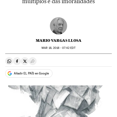
múltiplos e das imoralidades
MARIO VARGAS LLOSA
MAR
18, 2018 - 07:42
EDT
Compartir en Whatsapp
Compartir en Facebook
Compartir en Twitter
Desplegar Redes Sociales
Añadir EL PAÍS en Google