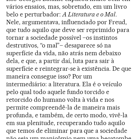
vários ensaios, mas, sobretudo, em um livro
belo e perturbador:
A Literatura e o Mal
.
Nele, argumentava, influenciado por Freud,
que tudo aquilo que deve ser reprimido para
tornar a sociedade possível –os instintos
destrutivos, “o mal”– desaparece só na
superfície da vida, não atrás nem debaixo
dela, e que, a partir daí, luta para sair à
superfície e reintegrar-se à existência. De que
maneira consegue isso? Por um
intermediário: a literatura. Ela é o veículo
pelo qual todo aquele fundo torcido e
retorcido do humano volta à vida e nos
permite compreendê-la de maneira mais
profunda, e também, de certo modo, vivê-la
em sua plenitude, recuperando tudo aquilo
que temos de eliminar para que a sociedade
não seja um manicômio nem uma hecatombe