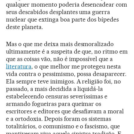
qualquer momento poderia desencadear com
seus descabidos desplantes uma guerra
nuclear que extinga boa parte dos bípedes
deste planeta.
Mas o que me deixa mais desmoralizado
ultimamente é a suspeita de que, no ritmo em
que as coisas vão, não é impossível que a
literatura
, o que melhor me protegeu nesta
vida contra o pessimismo, possa desaparecer.
Ela sempre teve inimigos. A religião foi, no
passado, a mais decidida a liquidá-la
estabelecendo censuras severíssimas e
armando fogueiras para queimar os
escritores e editores que desafiavam a moral
e a ortodoxia. Depois foram os sistemas
totalitários, o comunismo e o fascismo, que
mantiveram viva aquela sinistra tradição. E