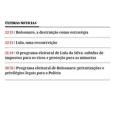
ÚLTIMAS NOTICIAS
Bolsonaro, a destruição como estratégia
12:15
Lula, uma ressurreição
12:15
O programa eleitoral de Lula da Silva: subidas de
21:14
impostos para os ricos e proteção para as minorias
Programa eleitoral de Bolsonaro: privatizações e
20:55
privilégios legais para a Polícia