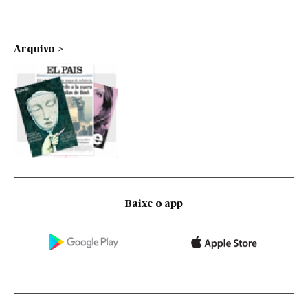
Arquivo
Baixe o app