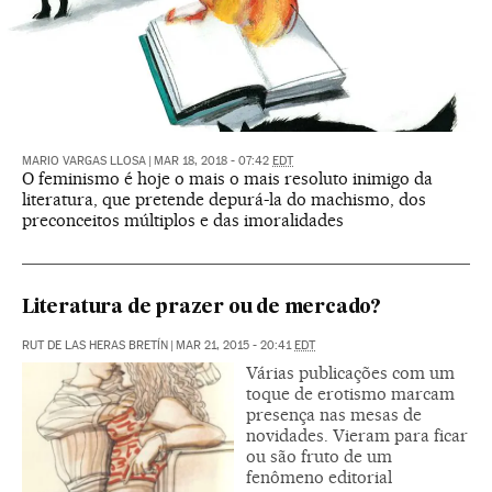
MARIO VARGAS LLOSA
|
MAR 18, 2018 - 07:42
EDT
O feminismo é hoje o mais o mais resoluto inimigo da
literatura, que pretende depurá-la do machismo, dos
preconceitos múltiplos e das imoralidades
Literatura de prazer ou de mercado?
RUT DE LAS HERAS BRETÍN
|
MAR 21, 2015 - 20:41
EDT
Várias publicações com um
toque de erotismo marcam
presença nas mesas de
novidades. Vieram para ficar
ou são fruto de um
fenômeno editorial