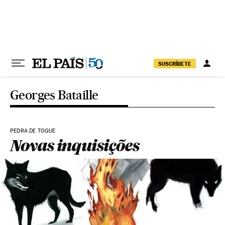
Pular para o conteúdo
SUSCRÍBETE
Georges Bataille
PEDRA DE TOQUE
Novas inquisições