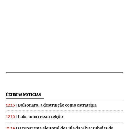
ÚLTIMAS NOTICIAS
Bolsonaro, a destruição como estratégia
12:15
Lula, uma ressurreição
12:15
O programa eleitoral de Lula da Silva: subidas de
21:14