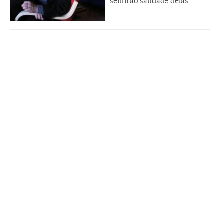
sentirão saudade delas