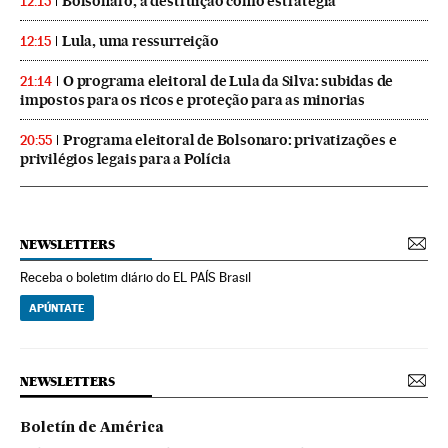
Bolsonaro, a destruição como estratégia
12:15
Lula, uma ressurreição
12:15
O programa eleitoral de Lula da Silva: subidas de
21:14
impostos para os ricos e proteção para as minorias
Programa eleitoral de Bolsonaro: privatizações e
20:55
privilégios legais para a Polícia
NEWSLETTERS
Receba o boletim diário do EL PAÍS Brasil
APÚNTATE
NEWSLETTERS
Boletín de América