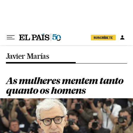
Pular para o conteúdo
SUSCRÍBETE
Javier Marías
As mulheres mentem tanto
quanto os homens