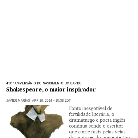
450º ANIVERSÁRIO DO NASCIMENTO DO BARDO
Shakespeare, o maior inspirador
JAVIER MARÍAS
|
APR 16, 2014 - 10:38
EDT
Fonte inesgotável de
fertilidade literária, o
dramaturgo e poeta inglês
continua sendo o escritor
que corre mais pelas veias
dos autores do presente Um