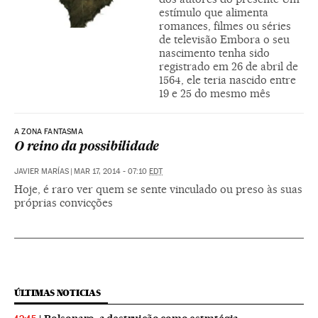
estímulo que alimenta
romances, filmes ou séries
de televisão Embora o seu
nascimento tenha sido
registrado em 26 de abril de
1564, ele teria nascido entre
19 e 25 do mesmo mês
A ZONA FANTASMA
O reino da possibilidade
JAVIER MARÍAS
|
MAR 17, 2014 - 07:10
EDT
Hoje, é raro ver quem se sente vinculado ou preso às suas
próprias convicções
ÚLTIMAS NOTICIAS