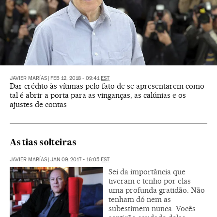
JAVIER MARÍAS
|
FEB 12, 2018 - 09:41
EST
Dar crédito às vítimas pelo fato de se apresentarem como
tal é abrir a porta para as vinganças, as calúnias e os
ajustes de contas
As tias solteiras
JAVIER MARÍAS
|
JAN 09, 2017 - 16:05
EST
Sei da importância que
tiveram e tenho por elas
uma profunda gratidão. Não
tenham dó nem as
subestimem nunca. Vocês