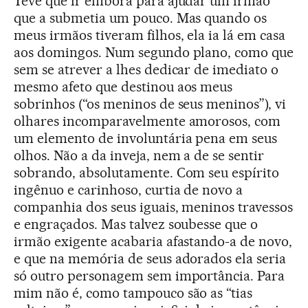
Teve que ir embora para ajudar um irmão
que a submetia um pouco. Mas quando os
meus irmãos tiveram filhos, ela ia lá em casa
aos domingos. Num segundo plano, como que
sem se atrever a lhes dedicar de imediato o
mesmo afeto que destinou aos meus
sobrinhos (“os meninos de seus meninos”), vi
olhares incomparavelmente amorosos, com
um elemento de involuntária pena em seus
olhos. Não a da inveja, nem a de se sentir
sobrando, absolutamente. Com seu espírito
ingênuo e carinhoso, curtia de novo a
companhia dos seus iguais, meninos travessos
e engraçados. Mas talvez soubesse que o
irmão exigente acabaria afastando-a de novo,
e que na memória de seus adorados ela seria
só outro personagem sem importância. Para
mim não é, como tampouco são as “tias