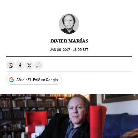
JAVIER MARÍAS
JAN
09, 2017 - 16:05
EST
Compartir en Whatsapp
Compartir en Facebook
Compartir en Twitter
Desplegar Redes Sociales
Añadir EL PAÍS en Google