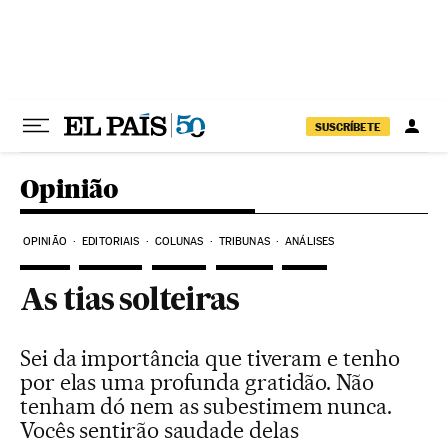
Pular para o conteúdo
SUSCRÍBETE
Opinião
OPINIÃO
EDITORIAIS
COLUNAS
TRIBUNAS
ANÁLISES
As tias solteiras
Sei da importância que tiveram e tenho
por elas uma profunda gratidão. Não
tenham dó nem as subestimem nunca.
Vocês sentirão saudade delas