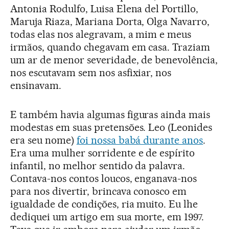
Antonia Rodulfo, Luisa Elena del Portillo,
Maruja Riaza, Mariana Dorta, Olga Navarro,
todas elas nos alegravam, a mim e meus
irmãos, quando chegavam em casa. Traziam
um ar de menor severidade, de benevolência,
nos escutavam sem nos asfixiar, nos
ensinavam.
E também havia algumas figuras ainda mais
modestas em suas pretensões. Leo (Leonides
era seu nome)
foi nossa babá durante anos
.
Era uma mulher sorridente e de espírito
infantil, no melhor sentido da palavra.
Contava-nos contos loucos, enganava-nos
para nos divertir, brincava conosco em
igualdade de condições, ria muito. Eu lhe
dediquei um artigo em sua morte, em 1997.