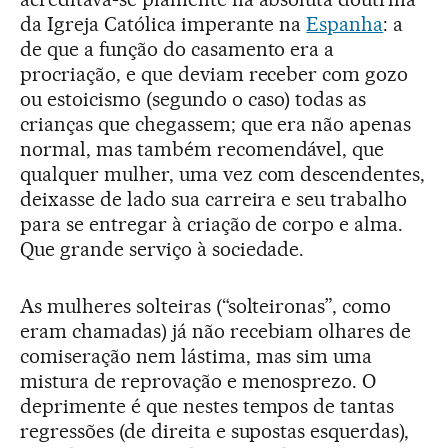
da Igreja Católica imperante na
Espanha
: a
de que a função do casamento era a
procriação, e que deviam receber com gozo
ou estoicismo (segundo o caso) todas as
crianças que chegassem; que era não apenas
normal, mas também recomendável, que
qualquer mulher, uma vez com descendentes,
deixasse de lado sua carreira e seu trabalho
para se entregar à criação de corpo e alma.
Que grande serviço à sociedade.
As mulheres solteiras (“solteironas”, como
eram chamadas) já não recebiam olhares de
comiseração nem lástima, mas sim uma
mistura de reprovação e menosprezo. O
deprimente é que nestes tempos de tantas
regressões (de direita e supostas esquerdas),