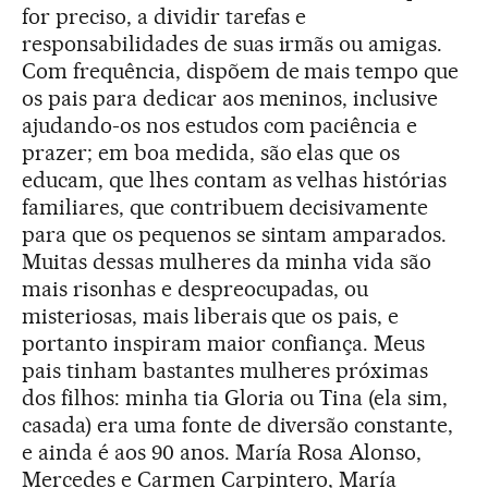
for preciso, a dividir tarefas e
responsabilidades de suas irmãs ou amigas.
Com frequência, dispõem de mais tempo que
os pais para dedicar aos meninos, inclusive
ajudando-os nos estudos com paciência e
prazer; em boa medida, são elas que os
educam, que lhes contam as velhas histórias
familiares, que contribuem decisivamente
para que os pequenos se sintam amparados.
Muitas dessas mulheres da minha vida são
mais risonhas e despreocupadas, ou
misteriosas, mais liberais que os pais, e
portanto inspiram maior confiança. Meus
pais tinham bastantes mulheres próximas
dos filhos: minha tia Gloria ou Tina (ela sim,
casada) era uma fonte de diversão constante,
e ainda é aos 90 anos. María Rosa Alonso,
Mercedes e Carmen Carpintero, María