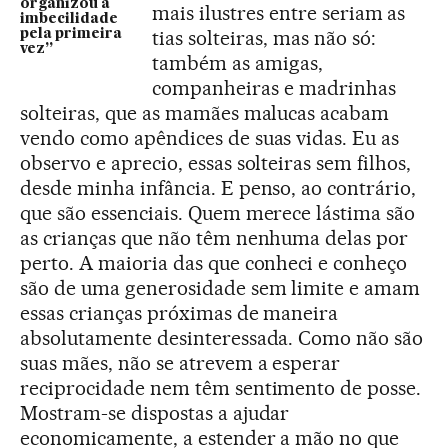
organizou a
mais ilustres entre seriam as
imbecilidade
tias solteiras, mas não só:
pela primeira
vez”
também as amigas,
companheiras e madrinhas
solteiras, que as mamães malucas acabam
vendo como apêndices de suas vidas. Eu as
observo e aprecio, essas solteiras sem filhos,
desde minha infância. E penso, ao contrário,
que são essenciais. Quem merece lástima são
as crianças que não têm nenhuma delas por
perto. A maioria das que conheci e conheço
são de uma generosidade sem limite e amam
essas crianças próximas de maneira
absolutamente desinteressada. Como não são
suas mães, não se atrevem a esperar
reciprocidade nem têm sentimento de posse.
Mostram-se dispostas a ajudar
economicamente, a estender a mão no que