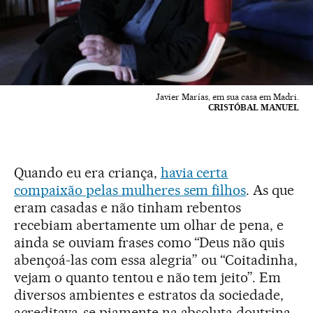
Javier Marías, em sua casa em Madri.
CRISTÓBAL MANUEL
Quando eu era criança,
havia certa
compaixão pelas mulheres sem filhos
. As que
eram casadas e não tinham rebentos
recebiam abertamente um olhar de pena, e
ainda se ouviam frases como “Deus não quis
abençoá-las com essa alegria” ou “Coitadinha,
vejam o quanto tentou e não tem jeito”. Em
diversos ambientes e estratos da sociedade,
acreditava-se piamente na absoluta doutrina