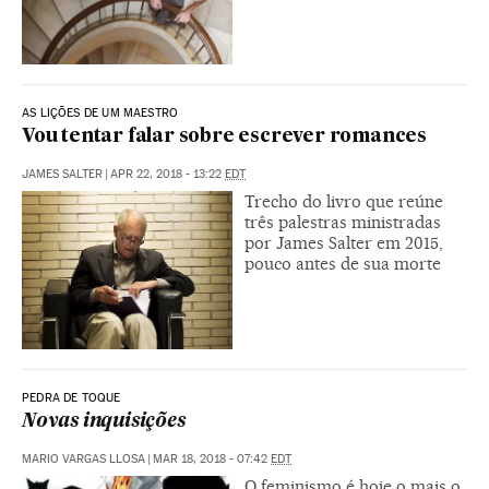
AS LIÇÕES DE UM MAESTRO
Vou tentar falar sobre escrever romances
JAMES SALTER
|
APR 22, 2018 - 13:22
EDT
Trecho do livro que reúne
três palestras ministradas
por James Salter em 2015,
pouco antes de sua morte
PEDRA DE TOQUE
Novas inquisições
MARIO VARGAS LLOSA
|
MAR 18, 2018 - 07:42
EDT
O feminismo é hoje o mais o