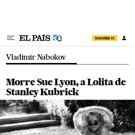
Pular para o conteúdo
SUSCRÍBETE
Vladimir Nabokov
Morre Sue Lyon, a Lolita de
Stanley Kubrick