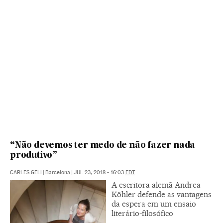
“Não devemos ter medo de não fazer nada
produtivo”
CARLES GELI
|
Barcelona
|
JUL 23, 2018 - 16:03
EDT
A escritora alemã Andrea
Köhler defende as vantagens
da espera em um ensaio
literário-filosófico