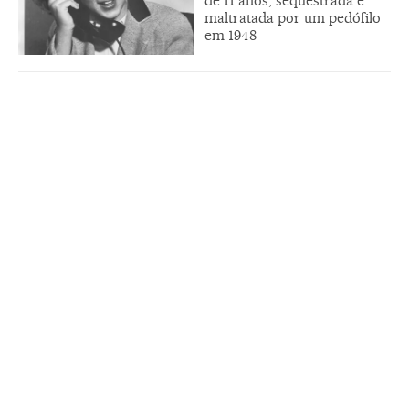
de 11 anos, sequestrada e
maltratada por um pedófilo
em 1948