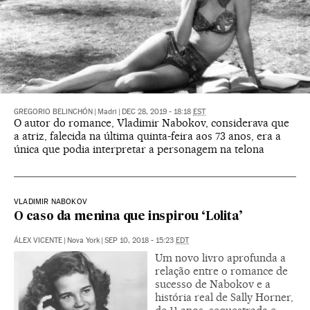
GREGORIO BELINCHÓN
|
Madri
|
DEC 28, 2019 - 18:18
EST
O autor do romance, Vladimir Nabokov, considerava que
a atriz, falecida na última quinta-feira aos 73 anos, era a
única que podia interpretar a personagem na telona
VLADIMIR NABOKOV
O caso da menina que inspirou ‘Lolita’
ÁLEX VICENTE
|
Nova York
|
SEP 10, 2018 - 15:23
EDT
Um novo livro aprofunda a
relação entre o romance de
sucesso de Nabokov e a
história real de Sally Horner,