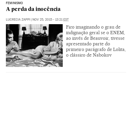
FEMINISMO
A perda da inocência
LUCRECIA ZAPPI
|
NOV 25, 2015 - 13:21
EST
Fico imaginando o grau de
indignação geral se o ENEM,
ao invés de Beauvoir, tivesse
apresentado parte do
primeiro parágrafo de Lolita,
o clássico de Nabokov