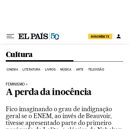
Pular para o conteúdo
SUSCRÍBETE
Cultura
CINEMA
LITERATURA
LIVROS
MÚSICA
ARTE
TELEVISÃO
FEMINISMO
A perda da inocência
Fico imaginando o grau de indignação
geral se o ENEM, ao invés de Beauvoir,
tivesse apresentado parte do primeiro