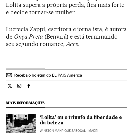
Lolita supera a própria perda, fica mais forte
e decide tornar-se mulher.
Lucrecia Zappi, escritora e jornalista, é autora
de
Onça Preta
(Benvirá) e está terminando
seu segundo romance,
Acre
.
Receba o boletim do EL PAÍS América
Cultura El País Brasil en Twitter
Cultura El País Brasil en Instagram
Cultura El País Brasil en Facebook
MAIS INFORMAÇÕES
‘Lolita’ ou o triunfo da liberdade e
da beleza
WINSTON MANRIQUE SABOGAL
| MADRI