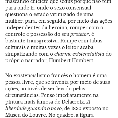
mascando chiclete que seduz porque não tem
para onde ir, onde o sexo consensual
questiona o estado vitimizado de uma
mulher, para, em seguida, por meio das ações
independentes da heroína, romper com o
controle e possessão do seu
protetor
, é
bastante transgressiva. Rompe com tabus
culturais e muitas vezes o leitor acaba
simpatizando com o
charme existencialista
do
próprio narrador, Humbert Humbert.
No existencialismo francês o homem é uma
pessoa livre, que se inventa por meio de suas
ações, ao invés de ser levado pelas
circunstâncias. Penso imediatamente na
pintura mais famosa de Delacroix,
A
liberdade guiando o povo
, de 1830 exposto no
Museu do Louvre. No quadro, a figura