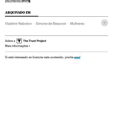
ARQUIVADO EM
Vladimir Nabokov
Simone de Beauvoir
Mulheres
Literatura
Livros
Cultura
Sociedade
Adere a
Mais informações
aquí
Si está interesado en licenciar este contenido, pinche