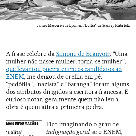
James Mason e Sue Lyon em 'Lolita', de Stanley Kubrick.
A frase célebre da
Simone de Beauvoir
, “Uma
mulher não nasce mulher, torna-se mulher”,
que levantou poeira entre os candidatos ao
ENEM
, me deixou de orelha em pé:
“pedófila”, “nazista” e “baranga” foram alguns
dos atributos dirigidos à escritora francesa. É
curioso notar, geralmente quem não leu a
obra é quem atira a primeira pedra.
Fico imaginando o grau de
MAIS INFORMAÇÕES
indignação geral
se o ENEM,
‘Lolita’