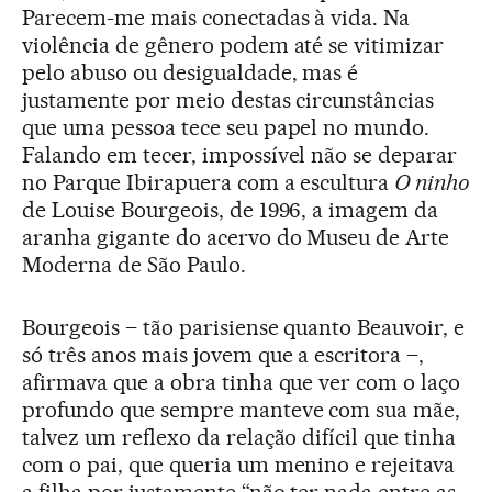
Parecem-me mais conectadas à vida. Na
violência de gênero podem até se vitimizar
pelo abuso ou desigualdade, mas é
justamente por meio destas circunstâncias
que uma pessoa tece seu papel no mundo.
Falando em tecer, impossível não se deparar
no Parque Ibirapuera com a escultura
O ninho
de Louise Bourgeois, de 1996, a imagem da
aranha gigante do acervo do Museu de Arte
Moderna de São Paulo.
Bourgeois – tão parisiense quanto Beauvoir, e
só três anos mais jovem que a escritora –,
afirmava que a obra tinha que ver com o laço
profundo que sempre manteve com sua mãe,
talvez um reflexo da relação difícil que tinha
com o pai, que queria um menino e rejeitava
a filha por justamente “não ter nada entre as