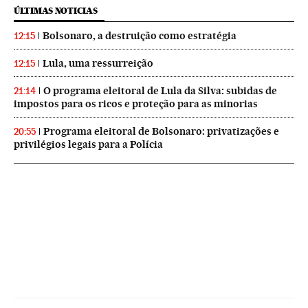
ÚLTIMAS NOTICIAS
Bolsonaro, a destruição como estratégia
12:15
Lula, uma ressurreição
12:15
O programa eleitoral de Lula da Silva: subidas de
21:14
impostos para os ricos e proteção para as minorias
Programa eleitoral de Bolsonaro: privatizações e
20:55
privilégios legais para a Polícia