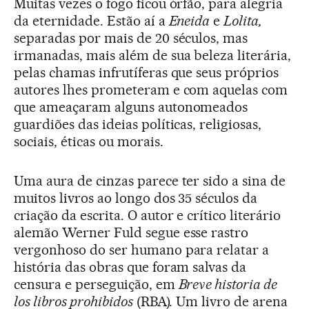
Muitas vezes o fogo ficou órfão, para alegria
da eternidade. Estão aí a
Eneida
e
Lolita,
separadas por mais de 20 séculos, mas
irmanadas, mais além de sua beleza literária,
pelas chamas infrutíferas que seus próprios
autores lhes prometeram e com aquelas com
que ameaçaram alguns autonomeados
guardiões das ideias políticas, religiosas,
sociais, éticas ou morais.
Uma aura de cinzas parece ter sido a sina de
muitos livros ao longo dos 35 séculos da
criação da escrita. O autor e crítico literário
alemão Werner Fuld segue esse rastro
vergonhoso do ser humano para relatar a
história das obras que foram salvas da
censura e perseguição, em
Breve historia de
los libros prohibidos
(RBA). Um livro de arena