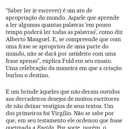
“Saber ler (e escrever) é um ato de
apropriação do mundo. Aquele que aprende
a ler algumas quantas palavras ‘em pouco
tempo poderá ler todas as palavras’, como diz
Alberto Manguel. E, se compreende que com
uma frase se apropriou de uma parte do
mundo, não se dará por satisfeito com uma
frase apenas”, explica Fuld em seu ensaio.
Uma celebração da maneira em que a criação
burlou o destino.
E um brinde àqueles que não deram ouvidos
aos derradeiros desejos de muitos escritores
de não deixar vestígios de seus textos. Um
dos primeiros foi Virgílio. Não se sabe por
que, em seu testamento ele ordenou que fosse
queimada a
Eneida
. Por sorte, porém, o