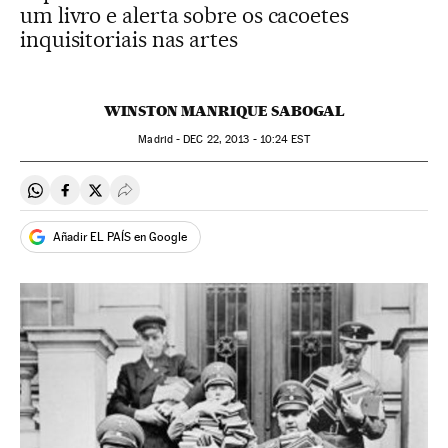
um livro e alerta sobre os cacoetes
inquisitoriais nas artes
WINSTON MANRIQUE SABOGAL
Madrid -
DEC
22, 2013 - 10:24
EST
Compartir en Whatsapp
Compartir en Facebook
Compartir en Twitter
Desplegar Redes Sociales
Añadir EL PAÍS en Google