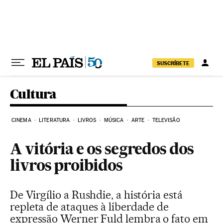
Pular para o conteúdo
SUSCRÍBETE
Cultura
CINEMA
LITERATURA
LIVROS
MÚSICA
ARTE
TELEVISÃO
A vitória e os segredos dos
livros proibidos
De Virgílio a Rushdie, a história está
repleta de ataques à liberdade de
expressão Werner Fuld lembra o fato em