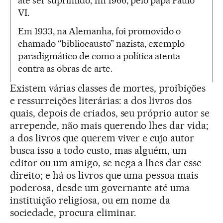
até ser suprimido, 1m 1966, pelo papa Paulo
VI.
Em 1933, na Alemanha, foi promovido o
chamado “bibliocausto” nazista, exemplo
paradigmático de como a política atenta
contra as obras de arte.
Existem várias classes de mortes, proibições
e ressurreições literárias: a dos livros dos
quais, depois de criados, seu próprio autor se
arrepende, não mais querendo lhes dar vida;
a dos livros que querem viver e cujo autor
busca isso a todo custo, mas alguém, um
editor ou um amigo, se nega a lhes dar esse
direito; e há os livros que uma pessoa mais
poderosa, desde um governante até uma
instituição religiosa, ou em nome da
sociedade, procura eliminar.