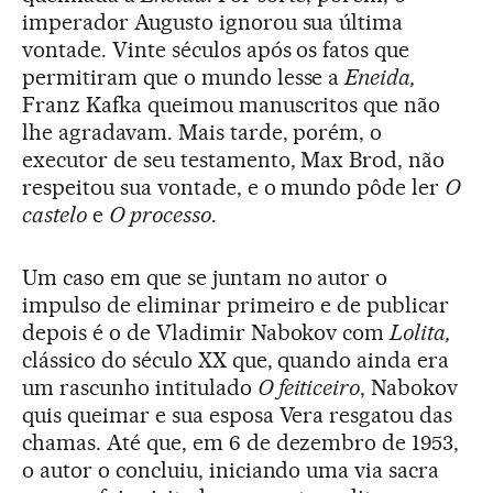
imperador Augusto ignorou sua última
vontade. Vinte séculos após os fatos que
permitiram que o mundo lesse a
Eneida,
Franz Kafka queimou manuscritos que não
lhe agradavam. Mais tarde, porém, o
executor de seu testamento, Max Brod, não
respeitou sua vontade, e o mundo pôde ler
O
castelo
e
O processo
.
Um caso em que se juntam no autor o
impulso de eliminar primeiro e de publicar
depois é o de Vladimir Nabokov com
Lolita,
clássico do século XX que, quando ainda era
um rascunho intitulado
O feiticeiro
, Nabokov
quis queimar e sua esposa Vera resgatou das
chamas. Até que, em 6 de dezembro de 1953,
o autor o concluiu, iniciando uma via sacra