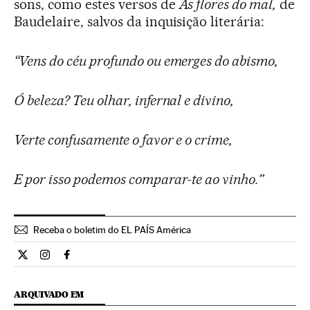
sons, como estes versos de
As flores do mal,
de
Baudelaire, salvos da inquisição literária:
“Vens do céu profundo ou emerges do abismo,
Ó beleza? Teu olhar, infernal e divino,
Verte confusamente o favor e o crime,
E por isso podemos comparar-te ao vinho.”
Receba o boletim do EL PAÍS América
Cultura El País Brasil en Twitter
Cultura El País Brasil en Instagram
Cultura El País Brasil en Facebook
ARQUIVADO EM