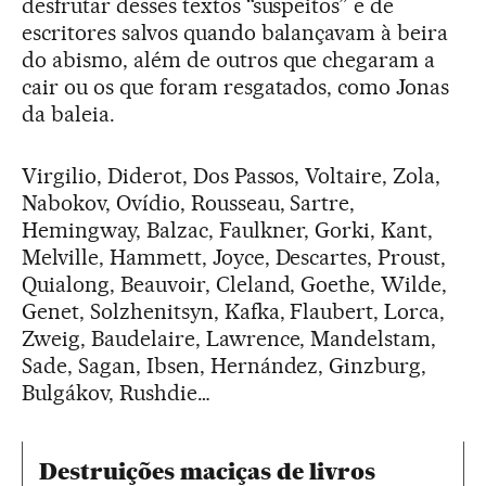
desfrutar desses textos “suspeitos” e de
escritores salvos quando balançavam à beira
do abismo, além de outros que chegaram a
cair ou os que foram resgatados, como Jonas
da baleia.
Virgilio, Diderot, Dos Passos, Voltaire, Zola,
Nabokov, Ovídio, Rousseau, Sartre,
Hemingway, Balzac, Faulkner, Gorki, Kant,
Melville, Hammett, Joyce, Descartes, Proust,
Quialong, Beauvoir, Cleland, Goethe, Wilde,
Genet, Solzhenitsyn, Kafka, Flaubert, Lorca,
Zweig, Baudelaire, Lawrence, Mandelstam,
Sade, Sagan, Ibsen, Hernández, Ginzburg,
Bulgákov, Rushdie…
Destruições maciças de livros