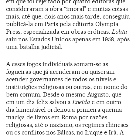
em que foi rejeitado por quatro editoras que
consideraram a obra “imoral” e muitas coisas
mais, até que, dois anos mais tarde, conseguiu
publicá-la em Paris pela editoria Olympia
Press, especializada em obras eróticas.
Lolita
saiu nos Estados Unidos apenas em 1958, após
uma batalha judicial.
A esses fogos individuais somam-se as
fogueiras que já acenderam ou quiseram
acender governantes de todos os níveis e
instituições religiosas ou outras, em nome do
bem comum. Desde o mesmo Augusto, que
em um dia feliz salvou a
Eneida
e em outro
dia lamentável ordenou a primeira queima
maciça de livros em Roma por razões
religiosas, até o nazismo, os regimes chineses
ou os conflitos nos Bálcas, no Iraque e Irã. A